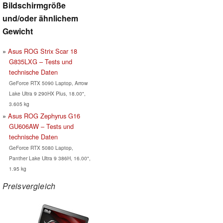
Bildschirmgröße
und/oder ähnlichem
Gewicht
Asus ROG Strix Scar 18
G835LXG – Tests und
technische Daten
GeForce RTX 5090 Laptop, Arrow
Lake Ultra 9 290HX Plus, 18.00",
3.605 kg
Asus ROG Zephyrus G16
GU606AW – Tests und
technische Daten
GeForce RTX 5080 Laptop,
Panther Lake Ultra 9 386H, 16.00",
1.95 kg
Preisvergleich