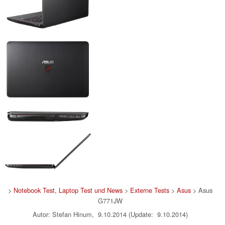
>
Notebook Test, Laptop Test und News
>
Externe Tests
>
Asus
> Asus
G771JW
Autor: Stefan Hinum, 9.10.2014 (Update: 9.10.2014)