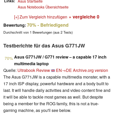
Links
Asus Startseite
Asus Notebooks Übersichtseite
» vergleiche
0
[+] Zum Vergleich hinzufügen
70%
- Befriedigend
Bewertung:
Durchschnitt von
1
Bewertungen (aus
2
Tests)
Testberichte für das Asus G771JW
Asus G771JW / G771 review – a capable 17 inch
70%
multimedia laptop
Quelle:
Ultrabook Review
EN→DE
Archive.org version
The Asus G771JW is a capable multimedia monster, with a
17 inch ISP display, powerful hardware and a body built to
last. It will handle daily activities and video content fine and
it will be able to tackle most games as well. But despite
being a member for the ROG family, this is not a true-
gaming machine, as you'll see below.