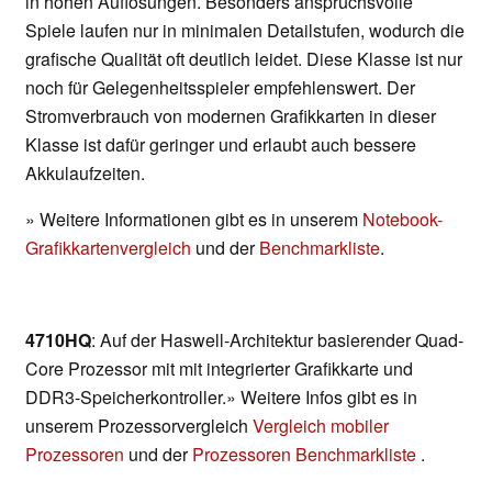
in hohen Auflösungen. Besonders anspruchsvolle
Spiele laufen nur in minimalen Detailstufen, wodurch die
grafische Qualität oft deutlich leidet. Diese Klasse ist nur
noch für Gelegenheitsspieler empfehlenswert. Der
Stromverbrauch von modernen Grafikkarten in dieser
Klasse ist dafür geringer und erlaubt auch bessere
Akkulaufzeiten.
» Weitere Informationen gibt es in unserem
Notebook-
Grafikkartenvergleich
und der
Benchmarkliste
.
4710HQ
: Auf der Haswell-Architektur basierender Quad-
Core Prozessor mit mit integrierter Grafikkarte und
DDR3-Speicherkontroller.» Weitere Infos gibt es in
unserem Prozessorvergleich
Vergleich mobiler
Prozessoren
und der
Prozessoren Benchmarkliste
.