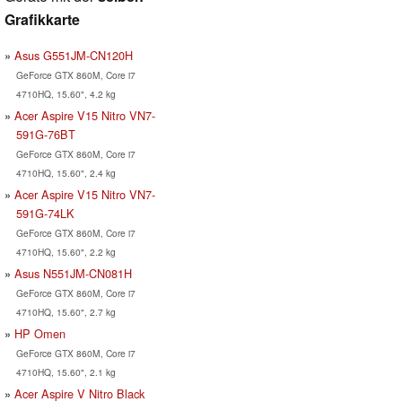
Grafikkarte
Asus G551JM-CN120H
GeForce GTX 860M, Core i7
4710HQ, 15.60", 4.2 kg
Acer Aspire V15 Nitro VN7-
591G-76BT
GeForce GTX 860M, Core i7
4710HQ, 15.60", 2.4 kg
Acer Aspire V15 Nitro VN7-
591G-74LK
GeForce GTX 860M, Core i7
4710HQ, 15.60", 2.2 kg
Asus N551JM-CN081H
GeForce GTX 860M, Core i7
4710HQ, 15.60", 2.7 kg
HP Omen
GeForce GTX 860M, Core i7
4710HQ, 15.60", 2.1 kg
Acer Aspire V Nitro Black