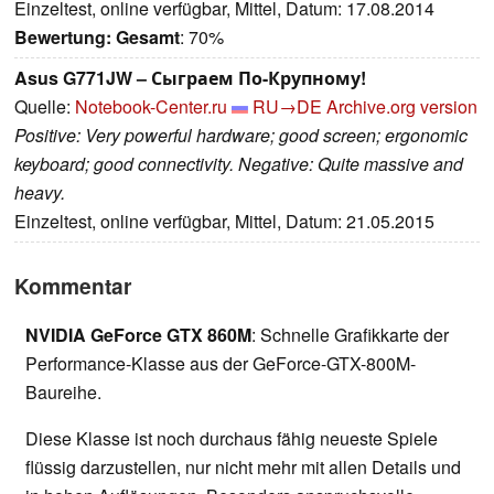
Einzeltest, online verfügbar, Mittel, Datum: 17.08.2014
Bewertung:
Gesamt
: 70%
Asus G771JW – Сыграем По-Крупному!
Quelle:
Notebook-Center.ru
RU→DE
Archive.org version
Positive: Very powerful hardware; good screen; ergonomic
keyboard; good connectivity. Negative: Quite massive and
heavy.
Einzeltest, online verfügbar, Mittel, Datum: 21.05.2015
Kommentar
NVIDIA GeForce GTX 860M
: Schnelle Grafikkarte der
Performance-Klasse aus der GeForce-GTX-800M-
Baureihe.
Diese Klasse ist noch durchaus fähig neueste Spiele
flüssig darzustellen, nur nicht mehr mit allen Details und