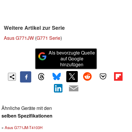
Weitere Artikel zur Serie
Asus G771JW
(
G771 Serie
)
Als bevorzugte Quelle
auf Google
hinzufügen
Ähnliche Geräte mit den
selben Spezifikationen
Asus G771JM-T4103H