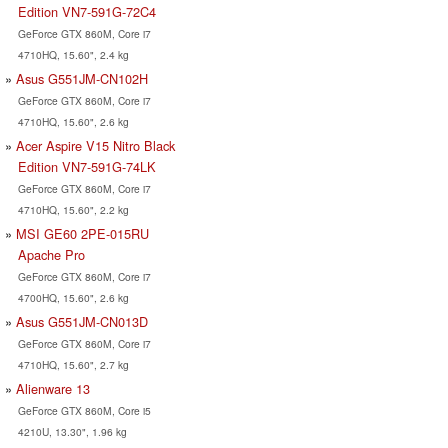
Edition VN7-591G-72C4
GeForce GTX 860M, Core i7
4710HQ, 15.60", 2.4 kg
Asus G551JM-CN102H
GeForce GTX 860M, Core i7
4710HQ, 15.60", 2.6 kg
Acer Aspire V15 Nitro Black
Edition VN7-591G-74LK
GeForce GTX 860M, Core i7
4710HQ, 15.60", 2.2 kg
MSI GE60 2PE-015RU
Apache Pro
GeForce GTX 860M, Core i7
4700HQ, 15.60", 2.6 kg
Asus G551JM-CN013D
GeForce GTX 860M, Core i7
4710HQ, 15.60", 2.7 kg
Alienware 13
GeForce GTX 860M, Core i5
4210U, 13.30", 1.96 kg