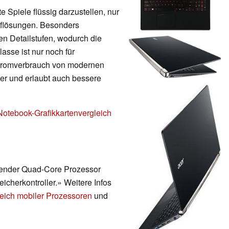
 Spiele flüssig darzustellen, nur
Auflösungen. Besonders
en Detailstufen, wodurch die
lasse ist nur noch für
Stromverbrauch von modernen
nger und erlaubt auch bessere
Notebook-Grafikkartenvergleich
erender Quad-Core Prozessor
eicherkontroller.» Weitere Infos
eich mobiler Prozessoren
und