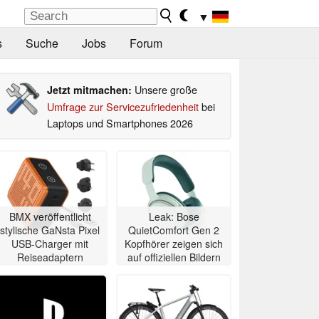
▼
s
Suche
Jobs
Forum
Unsere große
Jetzt mitmachen:
Umfrage zur Servicezufriedenheit
bei
Laptops und Smartphones 2026
BMX veröffentlicht
Leak: Bose
stylische GaNsta Pixel
QuietComfort Gen 2
USB-Charger mit
Kopfhörer zeigen sich
Reiseadaptern
auf offiziellen Bildern