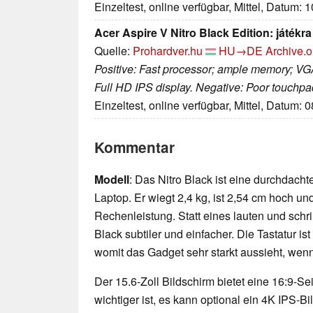
Einzeltest, online verfügbar, Mittel, Datum: 
Acer Aspire V Nitro Black Edition: játékra 
Quelle:
Prohardver.hu
HU→DE
Archive.o
Positive: Fast processor; ample memory; VG
Full HD IPS display. Negative: Poor touchp
Einzeltest, online verfügbar, Mittel, Datum: 
Kommentar
Modell
: Das Nitro Black ist eine durchdacht
Laptop. Er wiegt 2,4 kg, ist 2,54 cm hoch und 
Rechenleistung. Statt eines lauten und schri
Black subtiler und einfacher. Die Tastatur ist
womit das Gadget sehr starkt aussieht, wenn 
Der 15.6-Zoll Bildschirm bietet eine 16:9-S
wichtiger ist, es kann optional ein 4K IPS-