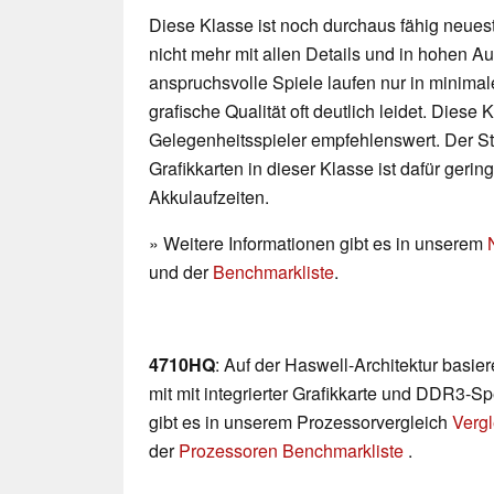
Diese Klasse ist noch durchaus fähig neueste
nicht mehr mit allen Details und in hohen 
anspruchsvolle Spiele laufen nur in minimal
grafische Qualität oft deutlich leidet. Diese K
Gelegenheitsspieler empfehlenswert. Der 
Grafikkarten in dieser Klasse ist dafür geri
Akkulaufzeiten.
» Weitere Informationen gibt es in unserem
und der
Benchmarkliste
.
4710HQ
: Auf der Haswell-Architektur basi
mit mit integrierter Grafikkarte und DDR3-Sp
gibt es in unserem Prozessorvergleich
Vergl
der
Prozessoren Benchmarkliste
.