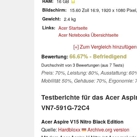
RAM
16 GB
Bildschirm
15.60 Zoll 16:9, 1920 x 1080 Pixel,
Gewicht
2.4 kg
Links
Acer Startseite
Acer Notebooks Übersichtseite
[+] Zum Vergleich hinzufügen
66.67%
- Befriedigend
Bewertung:
Durchschnitt von
3
Bewertungen (aus
7
Tests)
Preis: 70%, Leistung: 80%, Ausstattung: 60
Mobilität: 50%, Gehäuse: 70%, Ergonomie:
Testberichte für das Acer Aspir
VN7-591G-72C4
Acer Aspire V15 Nitro Black Edition
Quelle:
Hardbloxx
Archive.org version