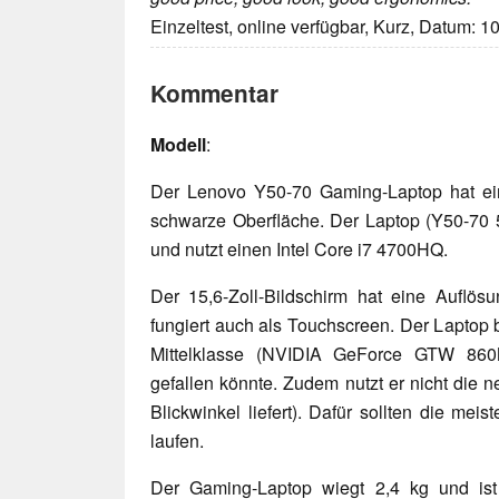
Einzeltest, online verfügbar, Kurz, Datum: 1
Kommentar
Modell
:
Der Lenovo Y50-70 Gaming-Laptop hat ei
schwarze Oberfläche. Der Laptop (Y50-70 
und nutzt einen Intel Core i7 4700HQ.
Der 15,6-Zoll-Bildschirm hat eine Auflö
fungiert auch als Touchscreen. Der Laptop b
Mittelklasse (NVIDIA GeForce GTW 860
gefallen könnte. Zudem nutzt er nicht die 
Blickwinkel liefert). Dafür sollten die me
laufen.
Der Gaming-Laptop wiegt 2,4 kg und ist d