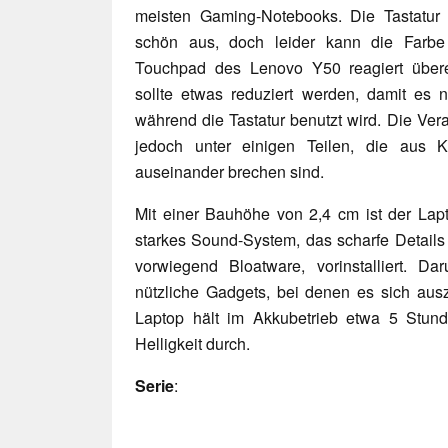
meisten Gaming-Notebooks. Die Tastatur m
schön aus, doch leider kann die Farbe
Touchpad des Lenovo Y50 reagiert überem
sollte etwas reduziert werden, damit es ni
während die Tastatur benutzt wird. Die Verar
jedoch unter einigen Teilen, die aus Ku
auseinander brechen sind.
Mit einer Bauhöhe von 2,4 cm ist der Lap
starkes Sound-System, das scharfe Details l
vorwiegend Bloatware, vorinstalliert. Da
nützliche Gadgets, bei denen es sich ausz
Laptop hält im Akkubetrieb etwa 5 Stun
Helligkeit durch.
Serie
: