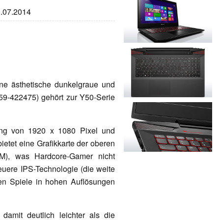
0.07.2014
ne ästhetische dunkelgraue und
59-422475) gehört zur Y50-Serie
sung von 1920 x 1080 Pixel und
ietet eine Grafikkarte der oberen
M), was Hardcore-Gamer nicht
neuere IPS-Technologie (die weite
isten Spiele in hohen Auflösungen
amit deutlich leichter als die