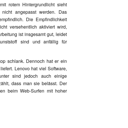
it rotem Hintergrundlicht sieht
 nicht angepasst werden. Das
pfindlich. Die Empfindlichkeit
cht versehentlich aktiviert wird,
beitung ist insgesamt gut, leidet
nststoff sind und anfällig für
top schlank. Dennoch hat er ein
iefert. Lenovo hat viel Software,
runter sind jedoch auch einige
ählt, dass man sie belässt. Der
den beim Web-Surfen mit hoher