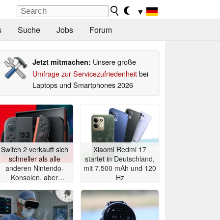
▼
s
Suche
Jobs
Forum
Unsere große
Jetzt mitmachen:
Umfrage zur Servicezufriedenheit
bei
Laptops und Smartphones 2026
Switch 2 verkauft sich
Xiaomi Redmi 17
schneller als alle
startet in Deutschland,
anderen Nintendo-
mit 7.500 mAh und 120
Konsolen, aber
Hz
Preiserhöhung steht an