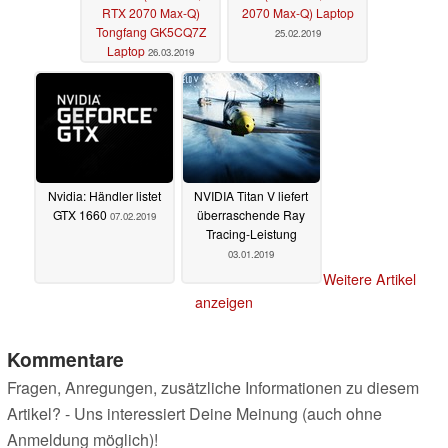
RTX 2070 Max-Q)
2070 Max-Q) Laptop
Tongfang GK5CQ7Z
25.02.2019
Laptop
26.03.2019
Nvidia: Händler listet
NVIDIA Titan V liefert
GTX 1660
überraschende Ray
07.02.2019
Tracing-Leistung
03.01.2019
Weitere Artikel
anzeigen
Kommentare
Fragen, Anregungen, zusätzliche Informationen zu diesem
Artikel? - Uns interessiert Deine Meinung (auch ohne
Anmeldung möglich)!