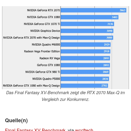
Das Final Fantasy XV-Benchmark zeigt die RTX 2070 Max-Q im
Vergleich zur Konkurrenz.
Quelle(n)
Final Fantasy XV Benchmark
, via
wccftech