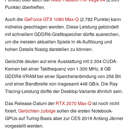
Punkte) übertreffen.
Auch die
GeForce GTX 1080 Max-Q
(2.782 Punkte) kann
mühelos geschlagen werden. Diese Leistung gebündelt
mit schnellem GDDR6-Grafikspeicher dürfte ausreichen,
um die meisten aktuellen Spiele in 4k-Auflösung und
hohen Details flüssig darstellen zu können.
Gerüchte deuten auf eine Ausstattung mit 2.304 CUDA-
Kernen bei einer Taktfrequenz von 1.300 MHz, 8 GB
GDDR6-VRAM bei einer Speicheranbindung von 256 Bit
und einer Bandbreite von insgesamt 448 GB/s. Die Ray
Tracing-Leistung dürfte der Desktop-Variante ähnlich sein.
Das Release-Datum der
RTX 2070 Max-Q
ist noch nicht
fixiert,
Gerüchten zufolge
sollen die ersten Notebook-
GPUs auf Turing-Basis aber zur CES 2019 Anfang Jänner
vorgestellt werden.