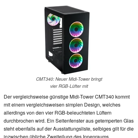
CMT340: Neuer Midi-Tower bringt
vier RGB-Lüfter mit
Der vergleichsweise günstige Midi-Tower CMT340 kommt
mit einem vergleichsweisen simplen Design, welches
allerdings von den vier RGB-beleuchteten Lüftern
durchbrochen wird. Ein Seitenfenster aus getemperten Glas
steht ebenfalls auf der Ausstattungsliste, selbiges gilt für die
inzwischen übliche Zweiteilung des Innenraums.