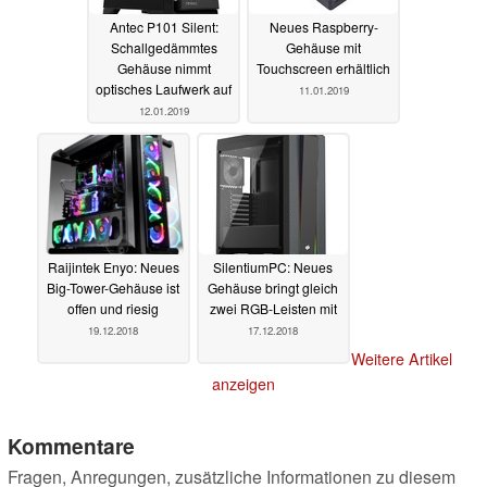
Antec P101 Silent:
Neues Raspberry-
Schallgedämmtes
Gehäuse mit
Gehäuse nimmt
Touchscreen erhältlich
optisches Laufwerk auf
11.01.2019
12.01.2019
Raijintek Enyo: Neues
SilentiumPC: Neues
Big-Tower-Gehäuse ist
Gehäuse bringt gleich
offen und riesig
zwei RGB-Leisten mit
19.12.2018
17.12.2018
Weitere Artikel
anzeigen
Kommentare
Fragen, Anregungen, zusätzliche Informationen zu diesem