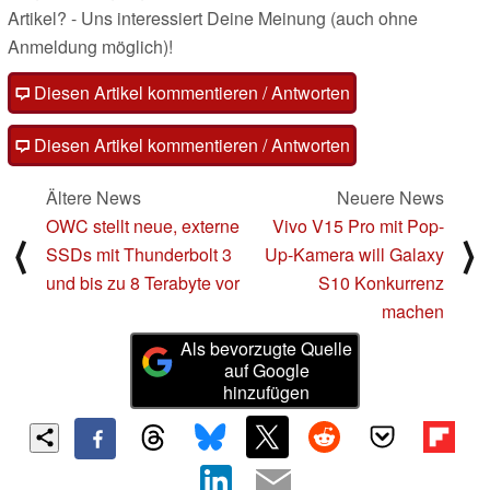
Artikel? - Uns interessiert Deine Meinung (auch ohne
Anmeldung möglich)!
Diesen Artikel kommentieren / Antworten
Diesen Artikel kommentieren / Antworten
Ältere News
Neuere News
OWC stellt neue, externe
Vivo V15 Pro mit Pop-
⟨
⟩
SSDs mit Thunderbolt 3
Up-Kamera will Galaxy
und bis zu 8 Terabyte vor
S10 Konkurrenz
machen
Als bevorzugte Quelle
auf Google
hinzufügen