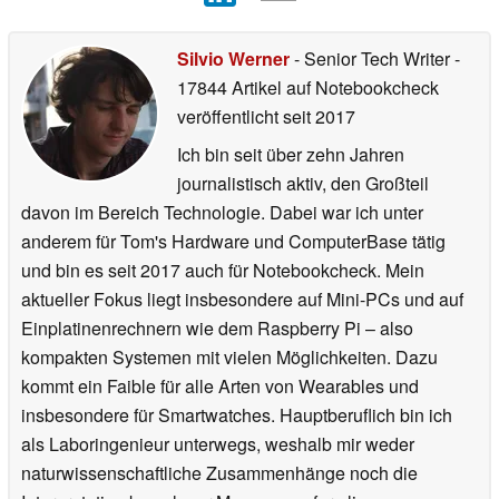
Silvio Werner
- Senior Tech Writer
-
17844 Artikel auf Notebookcheck
veröffentlicht
seit 2017
Ich bin seit über zehn Jahren
journalistisch aktiv, den Großteil
davon im Bereich Technologie. Dabei war ich unter
anderem für Tom's Hardware und ComputerBase tätig
und bin es seit 2017 auch für Notebookcheck. Mein
aktueller Fokus liegt insbesondere auf Mini-PCs und auf
Einplatinenrechnern wie dem Raspberry Pi – also
kompakten Systemen mit vielen Möglichkeiten. Dazu
kommt ein Faible für alle Arten von Wearables und
insbesondere für Smartwatches. Hauptberuflich bin ich
als Laboringenieur unterwegs, weshalb mir weder
naturwissenschaftliche Zusammenhänge noch die