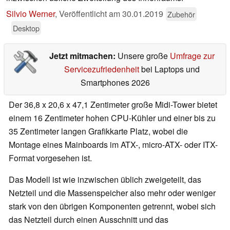
Silvio Werner
,
Veröffentlicht am
30.01.2019
Zubehör
Desktop
Jetzt mitmachen:
Unsere große
Umfrage zur
Servicezufriedenheit
bei Laptops und
Smartphones 2026
Der 36,8 x 20,6 x 47,1 Zentimeter große Midi-Tower bietet
einem 16 Zentimeter hohen CPU-Kühler und einer bis zu
35 Zentimeter langen Grafikkarte Platz, wobei die
Montage eines Mainboards im ATX-, micro-ATX- oder ITX-
Format vorgesehen ist.
Das Modell ist wie inzwischen üblich zweigeteilt, das
Netzteil und die Massenspeicher also mehr oder weniger
stark von den übrigen Komponenten getrennt, wobei sich
das Netzteil durch einen Ausschnitt und das