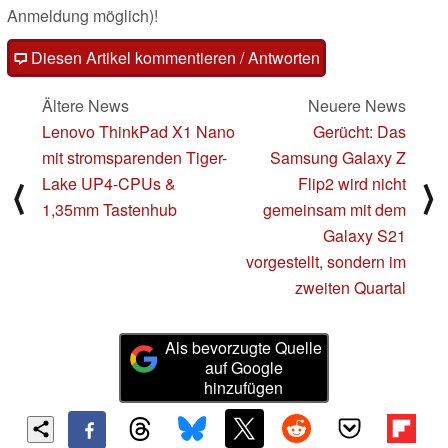
Anmeldung möglich)!
Diesen Artikel kommentieren / Antworten
Ältere News
Neuere News
Lenovo ThinkPad X1 Nano
Gerücht: Das
mit stromsparenden Tiger-
Samsung Galaxy Z
Lake UP4-CPUs &
Flip2 wird nicht
⟨
⟩
1,35mm Tastenhub
gemeinsam mit dem
Galaxy S21
vorgestellt, sondern im
zweiten Quartal
Als bevorzugte Quelle
auf Google
hinzufügen