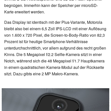
begnügen. Immerhin kann der Speicher per microSD-
Karte erweitert werden.
Das Display ist identisch mit der Plus-Variante, Motorola
bleibt also bei einem 6,5 Zoll IPS-LCD mit einer Auflösung
von 1.600 x 720 Pixel, die Screen-to-Body-Ratio von 82,3
Prozent ist für heutige Smartphone-Verhältnisse
unterdurchschnittlich, vor allem aufgrund des recht großen
Kinns. Die 5 Megapixel f/2.2 Selfie-Kamera sitzt in einer
Notch, während sich die 48 Megapixel f/1.7 Hauptkamera
in einem quadratischen Kamera-Modul auf der Rückseite
sitzt. Dazu gibts eine 2 MP Makro-Kamera.