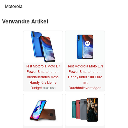
Motorola
Verwandte Artikel
Test Motorola Moto E7
Test Motorola Moto E7i
Power Smartphone –
Power Smartphone –
Ausdauerndes Moto-
Handy unter 100 Euro
Handy fürs kleine
mit
Budget
Durchhaltevermögen
29.06.2021
25.05.2021