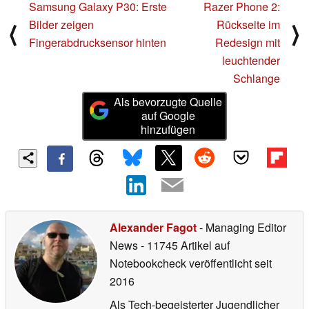
Samsung Galaxy P30: Erste
Razer Phone 2:
Bilder zeigen
Rückseite im
⟨
⟩
Fingerabdrucksensor hinten
Redesign mit
leuchtender
Schlange
Als bevorzugte Quelle
auf Google
hinzufügen
Alexander Fagot
- Managing Editor
News
- 11745 Artikel auf
Notebookcheck veröffentlicht
seit
2016
Als Tech-begeisterter Jugendlicher