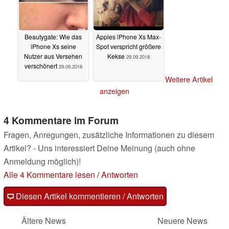
Beautygate: Wie das
Apples iPhone Xs Max-
iPhone Xs seine
Spot verspricht größere
Nutzer aus Versehen
Kekse
29.09.2018
verschönert
29.09.2018
Weitere Artikel
anzeigen
4 Kommentare im Forum
Fragen, Anregungen, zusätzliche Informationen zu diesem
Artikel? - Uns interessiert Deine Meinung (auch ohne
Anmeldung möglich)!
Alle 4 Kommentare lesen
/
Antworten
Diesen Artikel kommentieren / Antworten
Ältere News
Neuere News