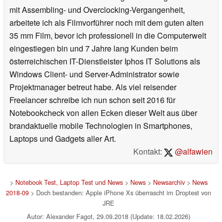
mit Assembling- und Overclocking-Vergangenheit,
arbeitete ich als Filmvorführer noch mit dem guten alten
35 mm Film, bevor ich professionell in die Computerwelt
eingestiegen bin und 7 Jahre lang Kunden beim
österreichischen IT-Dienstleister Iphos IT Solutions als
Windows Client- und Server-Administrator sowie
Projektmanager betreut habe. Als viel reisender
Freelancer schreibe ich nun schon seit 2016 für
Notebookcheck von allen Ecken dieser Welt aus über
brandaktuelle mobile Technologien in Smartphones,
Laptops und Gadgets aller Art.
Kontakt:
@alfawien
>
Notebook Test, Laptop Test und News
>
News
>
Newsarchiv
>
News
2018-09
> Doch bestanden: Apple iPhone Xs überrascht im Droptest von
JRE
Autor: Alexander Fagot, 29.09.2018 (Update: 18.02.2026)