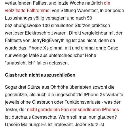
verlaufenden Falltest und letzte Woche natürlich
die
vielzitierte Falltromme
l von Stiftung Warentest, in der beide
Luxushandys völlig versagten und nach 50
beziehungsweise 100 simulierten Stürzen praktisch
wertloser Elektroschrott waren. Direkt vergleichbar mit den
Falltests von JerryRigEverything ist das nicht, denn da
wurde das iPhone Xs einmal mit und einmal ohne Case
nur wenige Male aus unterschiedlicher Höhe
"unabsichtlich" fallen gelassen.
Glasbruch nicht auszuschließen
Sogar drei Stürze aus Ohrhöhe überlebten sowohl die
geschützte, als auch die ungeschützte iPhone Xs-Variante
jeweils ohne Glasbruch oder Funktionsverluste - was den
Tester, der
nicht gerade ein Fan der sündteuren iPhones
ist, durchaus überraschte. Wem soll man nun glauben?
Unsere Meinung: Es ist irrelevant. Jeder Sturz ist