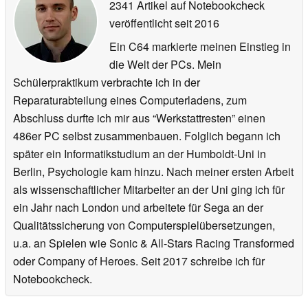
2341 Artikel auf Notebookcheck
veröffentlicht
seit 2016
Ein C64 markierte meinen Einstieg in
die Welt der PCs. Mein
Schülerpraktikum verbrachte ich in der
Reparaturabteilung eines Computerladens, zum
Abschluss durfte ich mir aus “Werkstattresten” einen
486er PC selbst zusammenbauen. Folglich begann ich
später ein Informatikstudium an der Humboldt-Uni in
Berlin, Psychologie kam hinzu. Nach meiner ersten Arbeit
als wissenschaftlicher Mitarbeiter an der Uni ging ich für
ein Jahr nach London und arbeitete für Sega an der
Qualitätssicherung von Computerspielübersetzungen,
u.a. an Spielen wie Sonic & All-Stars Racing Transformed
oder Company of Heroes. Seit 2017 schreibe ich für
Notebookcheck.