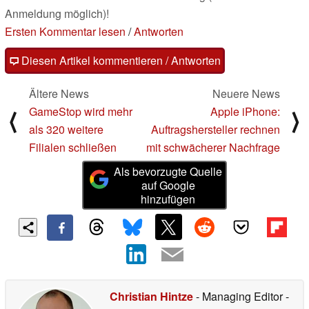
Anmeldung möglich)!
Ersten Kommentar lesen
/
Antworten
Diesen Artikel kommentieren / Antworten
Ältere News
Neuere News
GameStop wird mehr
Apple iPhone:
⟨
⟩
als 320 weitere
Auftragshersteller rechnen
Filialen schließen
mit schwächerer Nachfrage
Als bevorzugte Quelle
auf Google
hinzufügen
Christian Hintze
- Managing Editor
-