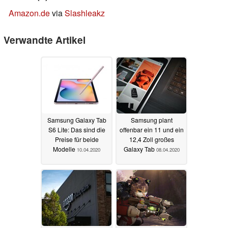
Amazon.de
via
Slashleakz
Verwandte Artikel
Samsung Galaxy Tab
Samsung plant
S6 Lite: Das sind die
offenbar ein 11 und ein
Preise für beide
12,4 Zoll großes
Modelle
Galaxy Tab
10.04.2020
08.04.2020