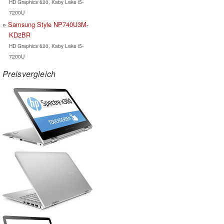
HD Graphics 620, Kaby Lake i5-
7200U
Samsung Style NP740U3M-
KD2BR
HD Graphics 620, Kaby Lake i5-
7200U
Preisvergleich