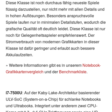
Diese Klasse ist noch durchaus fähig neueste Spiele
flüssig darzustellen, nur nicht mehr mit allen Details und
in hohen Auflösungen. Besonders anspruchsvolle
Spiele laufen nur in minimalen Detailstufen, wodurch die
grafische Qualität oft deutlich leidet. Diese Klasse ist nur
noch für Gelegenheitsspieler empfehlenswert. Der
Stromverbrauch von modernen Grafikkarten in dieser
Klasse ist dafür geringer und erlaubt auch bessere
Akkulaufzeiten.
» Weitere Informationen gibt es in unserem
Notebook-
Grafikkartenvergleich
und der
Benchmarkliste
.
i7-7500U
: Auf der Kaby-Lake-Architektur basierender
ULV-SoC (System-on-a-Chip) für schlanke Notebooks
und Ultrabooks. Integriert unter anderem zwei CPU-