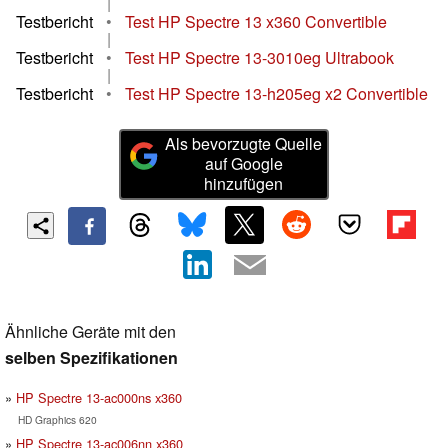
|
Testbericht
•
Test HP Spectre 13 x360 Convertible
|
Testbericht
•
Test HP Spectre 13-3010eg Ultrabook
|
Testbericht
•
Test HP Spectre 13-h205eg x2 Convertible
Als bevorzugte Quelle
auf Google
hinzufügen
Ähnliche Geräte mit den
selben Spezifikationen
HP Spectre 13-ac000ns x360
HD Graphics 620
HP Spectre 13-ac006nn x360