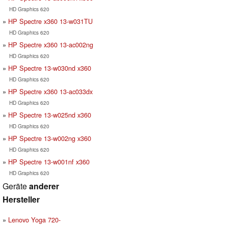
HD Graphics 620
HP Spectre x360 13-w031TU
HD Graphics 620
HP Spectre x360 13-ac002ng
HD Graphics 620
HP Spectre 13-w030nd x360
HD Graphics 620
HP Spectre x360 13-ac033dx
HD Graphics 620
HP Spectre 13-w025nd x360
HD Graphics 620
HP Spectre 13-w002ng x360
HD Graphics 620
HP Spectre 13-w001nf x360
HD Graphics 620
Geräte
anderer
Hersteller
Lenovo Yoga 720-