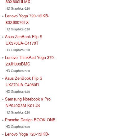
80X600DLMX
HD Graphics 620
Lenovo Yoga 720-13IKB-
80X60076TX
HD Graphics 620
Asus ZenBook Flip S
UX370UA-C4170T
HD Graphics 620
Lenovo ThinkPad Yoga 370-
20JH003BMC
HD Graphics 620
Asus ZenBook Flip S
UX370UA-C4060R
HD Graphics 620
Samsung Notebook 9 Pro
NP940X3M-K01US
HD Graphics 620
Porsche Design BOOK ONE
HD Graphics 620
Lenovo Yoga 720-13IKB-