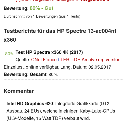
80%
- Gut
Bewertung:
Durchschnitt von
1
Bewertungen (aus
1
Tests)
Testberichte für das HP Spectre 13-ac004nf
x360
Test HP Spectre x360 4K (2017)
80%
Quelle:
CNet France
FR→DE
Archive.org version
Einzeltest, online verfügbar, Lang, Datum: 02.05.2017
Bewertung:
Gesamt
: 80%
Kommentar
Intel HD Graphics 620
: Integrierte Grafikkarte (GT2-
Ausbau, 24 EUs), welche in einigen Kaby-Lake-CPUs
(ULV-Modelle, 15 Watt TDP) verbaut wird.