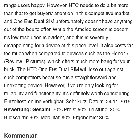
range users happy. However, HTC needs to do a bit more
than that to get buyers' attention in this competitive market,
and One E9s Dual SIM unfortunately doesn't have anything
out-of-the-box to offer. While the Amoled screen is decent,
it's low resolution is evident, and this is severely
disappointing for a device at this price level. It also costs far
too much when compared to devices such as the Honor 7
(Review | Pictures), which offers much more bang for your
buck. The HTC One E9s Dual SIM will lose out against
such competitors because it is a straightforward and
unexciting device. However, if you're only looking for
reliability and functionality, it's definitely worth considering.
Einzeltest, online verfügbar, Sehr kurz, Datum: 24.11.2015
Bewertung:
Gesamt
: 70% Preis: 50% Leistung: 80%
Bildschirm: 60% Mobilität: 80% Ergonomie: 80%
Kommentar