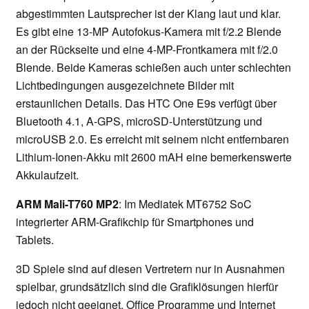
abgestimmten Lautsprecher ist der Klang laut und klar.
Es gibt eine 13-MP Autofokus-Kamera mit f/2.2 Blende
an der Rückseite und eine 4-MP-Frontkamera mit f/2.0
Blende. Beide Kameras schießen auch unter schlechten
Lichtbedingungen ausgezeichnete Bilder mit
erstaunlichen Details. Das HTC One E9s verfügt über
Bluetooth 4.1, A-GPS, microSD-Unterstützung und
microUSB 2.0. Es erreicht mit seinem nicht entfernbaren
Lithium-Ionen-Akku mit 2600 mAH eine bemerkenswerte
Akkulaufzeit.
ARM Mali-T760 MP2
: Im Mediatek MT6752 SoC
integrierter ARM-Grafikchip für Smartphones und
Tablets.
3D Spiele sind auf diesen Vertretern nur in Ausnahmen
spielbar, grundsätzlich sind die Grafiklösungen hierfür
jedoch nicht geeignet. Office Programme und Internet