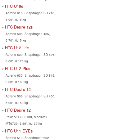
HTC U19e
Adreno 616, Snapdragon SD 710,
6.00", 0.18 kg
HTC Desire 12s
Adreno 505, Snapdragon 435,
5.70", 0.15 kg
HTC U12 Life
Adreno 509, Snapdragon SD 636,
6.00", 0.175 kg
HTC U12 Plus
Adreno 630, Snapdragon SD 845,
6.00", 0.188 kg
HTC Desire 12+
Adreno 506, Snapdragon SD 450,
6.00", 0.158 kg
HTC Desire 12
PowerVR GE8100, Mediatek
MT6739, 5.50", 0.137 kg
HTC U11 EYEs
Adreno 510, Snapdragon 652