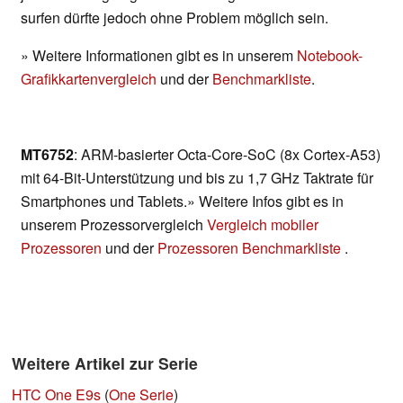
surfen dürfte jedoch ohne Problem möglich sein.
» Weitere Informationen gibt es in unserem
Notebook-
Grafikkartenvergleich
und der
Benchmarkliste
.
MT6752
: ARM-basierter Octa-Core-SoC (8x Cortex-A53)
mit 64-Bit-Unterstützung und bis zu 1,7 GHz Taktrate für
Smartphones und Tablets.» Weitere Infos gibt es in
unserem Prozessorvergleich
Vergleich mobiler
Prozessoren
und der
Prozessoren Benchmarkliste
.
Weitere Artikel zur Serie
HTC One E9s
(
One Serie
)