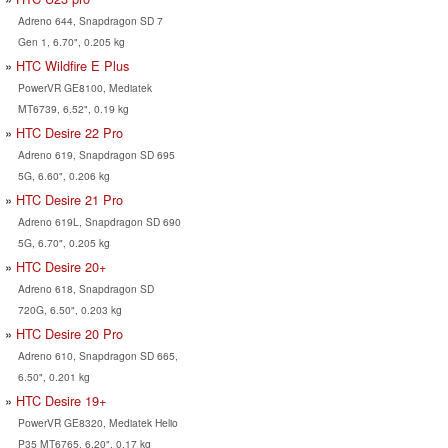
Adreno 644, Snapdragon SD 7
Gen 1, 6.70", 0.205 kg
HTC Wildfire E Plus
PowerVR GE8100, Mediatek
MT6739, 6.52", 0.19 kg
HTC Desire 22 Pro
Adreno 619, Snapdragon SD 695
5G, 6.60", 0.206 kg
HTC Desire 21 Pro
Adreno 619L, Snapdragon SD 690
5G, 6.70", 0.205 kg
HTC Desire 20+
Adreno 618, Snapdragon SD
720G, 6.50", 0.203 kg
HTC Desire 20 Pro
Adreno 610, Snapdragon SD 665,
6.50", 0.201 kg
HTC Desire 19+
PowerVR GE8320, Mediatek Helio
P35 MT6765, 6.20", 0.17 kg