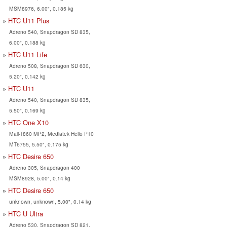
MSM8976, 6.00", 0.185 kg
HTC U11 Plus
Adreno 540, Snapdragon SD 835,
6.00", 0.188 kg
HTC U11 Life
Adreno 508, Snapdragon SD 630,
5.20", 0.142 kg
HTC U11
Adreno 540, Snapdragon SD 835,
5.50", 0.169 kg
HTC One X10
Mali-T860 MP2, Mediatek Helio P10
MT6755, 5.50", 0.175 kg
HTC Desire 650
Adreno 305, Snapdragon 400
MSM8928, 5.00", 0.14 kg
HTC Desire 650
unknown, unknown, 5.00", 0.14 kg
HTC U Ultra
Adreno 530, Snapdragon SD 821,