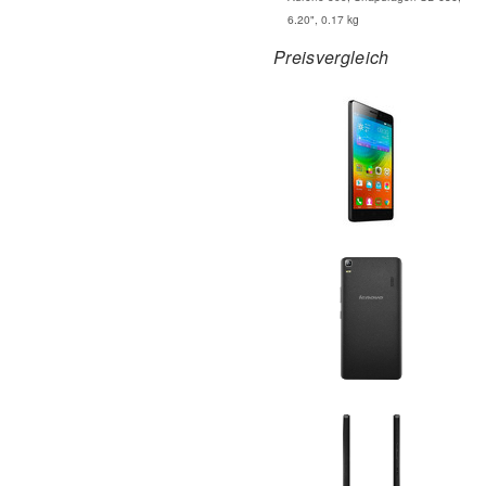
6.20", 0.17 kg
Preisvergleich