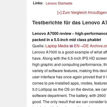
Links
Lenovo Startseite
[+] Zum Vergleich hinzufügen
Testberichte für das Lenovo A
Lenovo A7000 review – high-performance 
packed in a 5.5-inch mid class phablet
Quelle:
Laptop Media
EN→DE
Archive.o
Lenovo A7000 is a good example of what af
have. Along with the 5.5-inch IPS HD screen,
high graphic and computing performance, th
variety of software features, making this de
user interface has once again proved that it i
comes to pre-installed apps, modes, features
5.0 Lollipop as the OS on the device, we can
software department. The battery, with 2900
good. The only result that we can consider 