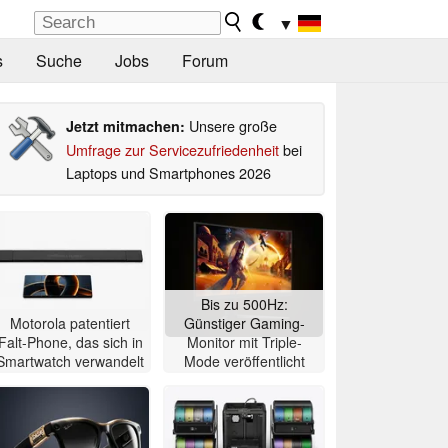
▼
s
Suche
Jobs
Forum
Unsere große
Jetzt mitmachen:
Umfrage zur Servicezufriedenheit
bei
Laptops und Smartphones 2026
Bis zu 500Hz:
Motorola patentiert
Günstiger Gaming-
Falt-Phone, das sich in
Monitor mit Triple-
Smartwatch verwandelt
Mode veröffentlicht