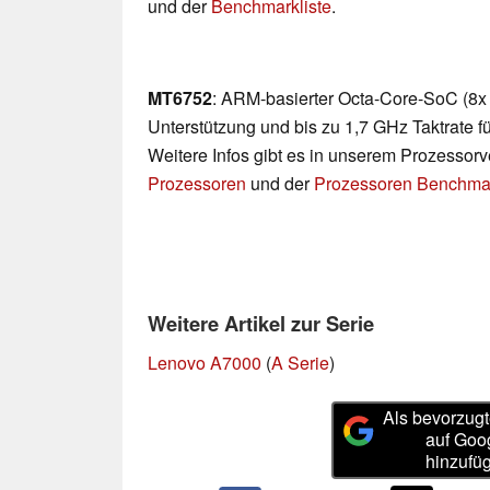
und der
Benchmarkliste
.
MT6752
: ARM-basierter Octa-Core-SoC (8x 
Unterstützung und bis zu 1,7 GHz Taktrate 
Weitere Infos gibt es in unserem Prozessor
Prozessoren
und der
Prozessoren Benchmar
Weitere Artikel zur Serie
Lenovo A7000
(
A Serie
)
Als bevorzugt
auf Goo
hinzufü