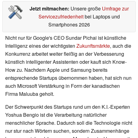
Jetzt mitmachen:
Unsere große
Umfrage zur
Servicezufriedenheit
bei Laptops und
Smartphones 2026
Nicht nur für Google's CEO Sundar Pichai ist künstliche
Intelligenz eines der wichtigsten
Zukunftsmärkte
, auch die
Konkurrenz arbeitet weiter fleißig an der Verbesserung
künstlich intelligenter Assistenten oder kauft sich Know-
How zu. Nachdem Apple und Samsung bereits
entsprechende Startups übernommen haben, hat sich nun
auch Microsoft Verstärkung in Form der kanadischen
Firma Maluuba geholt.
Der Schwerpunkt des Startups rund um den K.I.-Experten
Yoshua Bengio ist die Verarbeitung natürlicher
menschlicher Sprache. Dadurch soll die Technologie nicht
nur stur nach Wörtern suchen, sondern Zusammenhänge