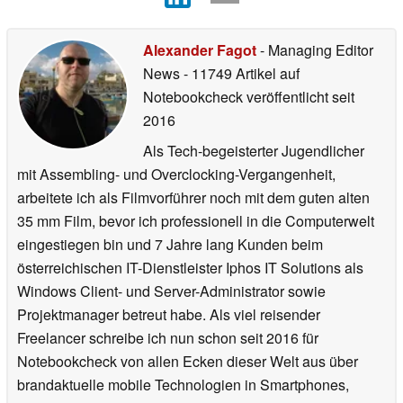
Alexander Fagot
- Managing Editor
News
- 11749 Artikel auf
Notebookcheck veröffentlicht
seit
2016
Als Tech-begeisterter Jugendlicher
mit Assembling- und Overclocking-Vergangenheit,
arbeitete ich als Filmvorführer noch mit dem guten alten
35 mm Film, bevor ich professionell in die Computerwelt
eingestiegen bin und 7 Jahre lang Kunden beim
österreichischen IT-Dienstleister Iphos IT Solutions als
Windows Client- und Server-Administrator sowie
Projektmanager betreut habe. Als viel reisender
Freelancer schreibe ich nun schon seit 2016 für
Notebookcheck von allen Ecken dieser Welt aus über
brandaktuelle mobile Technologien in Smartphones,