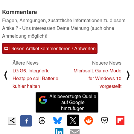
Kommentare
Fragen, Anregungen, zusätzliche Informationen zu diesem
Artikel? - Uns interessiert Deine Meinung (auch ohne
Anmeldung möglich)!
Diesen Artikel kommentieren / Antworten
Ältere News
Neuere News
LG G6: Integrierte
Microsoft: Game-Mode
⟨
⟩
Heatpipe soll Batterie
für Windows 10
kühler halten
vorgestellt
Als bevorzugte Quelle
auf Google
hinzufügen