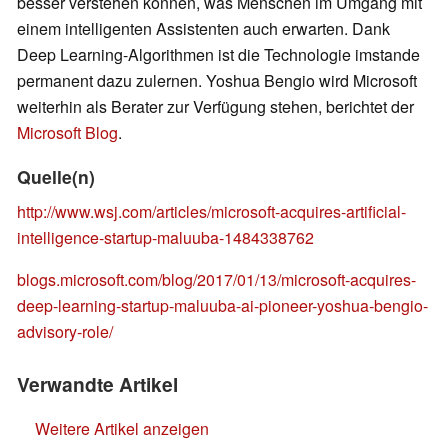
besser verstehen können, was Menschen im Umgang mit
einem intelligenten Assistenten auch erwarten. Dank
Deep Learning-Algorithmen ist die Technologie imstande
permanent dazu zulernen. Yoshua Bengio wird Microsoft
weiterhin als Berater zur Verfügung stehen, berichtet der
Microsoft Blog
.
Quelle(n)
http://www.wsj.com/articles/microsoft-acquires-artificial-
intelligence-startup-maluuba-1484338762
blogs.microsoft.com/blog/2017/01/13/microsoft-acquires-
deep-learning-startup-maluuba-ai-pioneer-yoshua-bengio-
advisory-role/
Verwandte Artikel
Weitere Artikel anzeigen