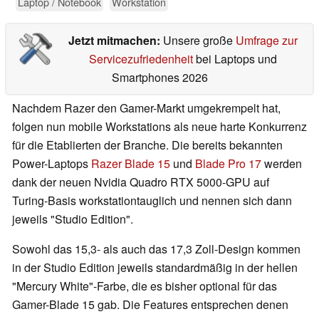
Laptop / Notebook
Workstation
Jetzt mitmachen:
Unsere große
Umfrage zur
Servicezufriedenheit
bei Laptops und
Smartphones 2026
Nachdem Razer den Gamer-Markt umgekrempelt hat,
folgen nun mobile Workstations als neue harte Konkurrenz
für die Etablierten der Branche. Die bereits bekannten
Power-Laptops
Razer Blade 15
und
Blade Pro 17
werden
dank der neuen Nvidia Quadro RTX 5000-GPU auf
Turing-Basis workstationtauglich und nennen sich dann
jeweils "Studio Edition".
Sowohl das 15,3- als auch das 17,3 Zoll-Design kommen
in der Studio Edition jeweils standardmäßig in der hellen
"Mercury White"-Farbe, die es bisher optional für das
Gamer-Blade 15 gab. Die Features entsprechen denen