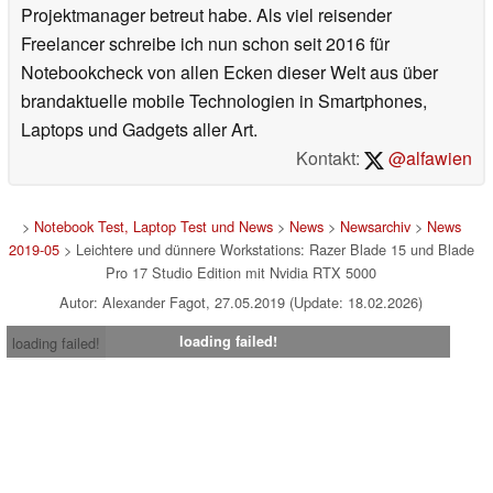
Projektmanager betreut habe. Als viel reisender
Freelancer schreibe ich nun schon seit 2016 für
Notebookcheck von allen Ecken dieser Welt aus über
brandaktuelle mobile Technologien in Smartphones,
Laptops und Gadgets aller Art.
Kontakt:
@alfawien
>
Notebook Test, Laptop Test und News
>
News
>
Newsarchiv
>
News
2019-05
> Leichtere und dünnere Workstations: Razer Blade 15 und Blade
Pro 17 Studio Edition mit Nvidia RTX 5000
Autor: Alexander Fagot, 27.05.2019 (Update: 18.02.2026)
loading failed!
loading failed!