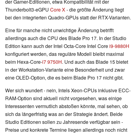
der Gamer-Editionen, etwa Kompatibilität mit der
Thunderbolt3-eGPU
Core X
- die größte Änderung liegt
bei den integrierten Quadro-GPUs statt der RTX-Varianten.
Eine für manche nicht unwichtige Änderung betrifft
allerdings auch die CPU des Blade Pro 17. In der Studio
Edition kann auch der Intel Octa-Core Intel Core
i9-9880H
konfiguriert werden, das reguläre Modell bleibt maximal
beim Hexa-Core-
i7 9750H
. Und auch das Blade 15 bietet
in der Workstation-Variante eine Besonderheit und zwar
eine OLED-Option, die es beim Blade Pro 17 nicht gibt.
Wer sich wundert - nein, Intels Xeon-CPUs inklusive ECC-
RAM-Option sind aktuell nicht vorgesehen, was einige
Interessenten vermutlich abstoßen könnte, mal sehen, ob
sich da längerfristig was an der Strategie ändert. Beide
Studio Editionen sollen zu Jahresende verfügbar sein -
Preise und konkrete Termine liegen allerdings noch nicht