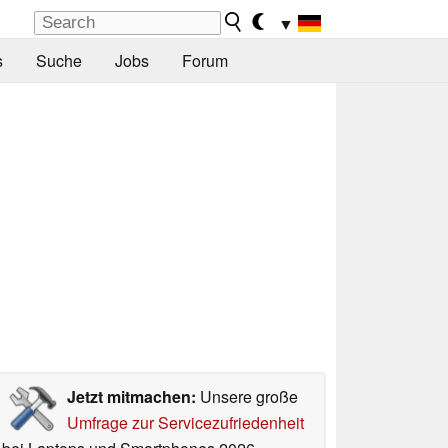
▼
s
Suche
Jobs
Forum
Jetzt mitmachen:
Unsere große
Umfrage zur Servicezufriedenheit