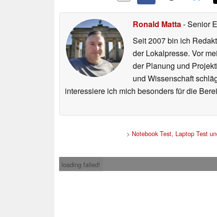
Ronald Matta
- Senior 
Seit 2007 bin ich Redakt
der Lokalpresse. Vor mei
der Planung und Projekt
und Wissenschaft schlägt
interessiere ich mich besonders für die Be
>
Notebook Test, Laptop Test u
loading failed!