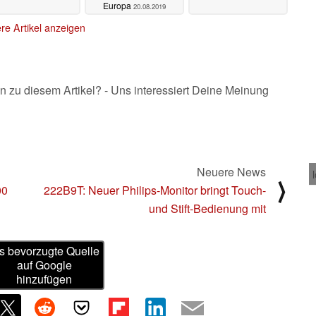
Europa
20.08.2019
re Artikel anzeigen
n zu diesem Artikel? - Uns interessiert Deine Meinung
Neuere News
⟩
00
222B9T: Neuer Philips-Monitor bringt Touch-
und Stift-Bedienung mit
s bevorzugte Quelle
auf Google
hinzufügen