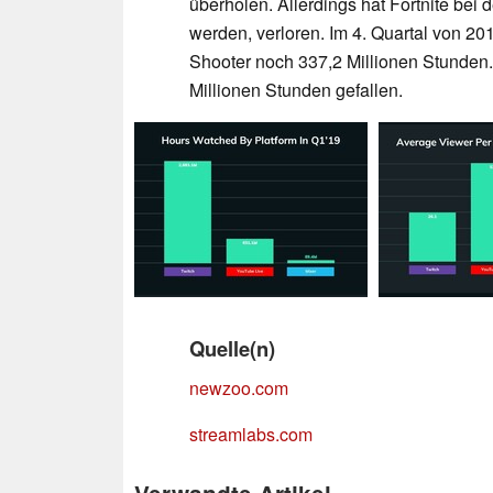
überholen. Allerdings hat Fortnite bei
werden, verloren. Im 4. Quartal von 201
Shooter noch 337,2 Millionen Stunden.
Millionen Stunden gefallen.
Quelle(n)
newzoo.com
streamlabs.com