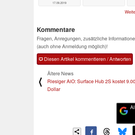
17.09.2019
Weite
Kommentare
Fragen, Anregungen, zusätzliche Informatione
(auch ohne Anmeldung möglich)!
Diesen Artikel kommentieren / Antworten
Ältere News
⟨
Riesiger AiO: Surface Hub 2S kostet 9.0
Dollar
Al