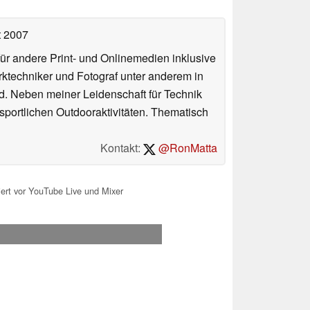
t 2007
für andere Print- und Onlinemedien inklusive
erktechniker und Fotograf unter anderem in
d. Neben meiner Leidenschaft für Technik
 sportlichen Outdooraktivitäten. Thematisch
Kontakt:
@RonMatta
ert vor YouTube Live und Mixer