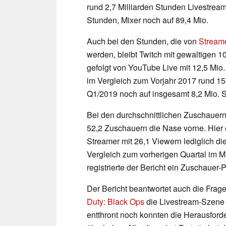
rund 2,7 Milliarden Stunden Livestre
Stunden, Mixer noch auf 89,4 Mio.
Auch bei den Stunden, die von
Stream
werden, bleibt Twitch mit gewaltigen 1
gefolgt von YouTube Live mit 12,5 Mio
im Vergleich zum Vorjahr 2017 rund 1
Q1/2019 noch auf insgesamt 8,2 Mio. 
Bei den durchschnittlichen Zuschauer
52,2 Zuschauern die Nase vorne. Hier 
Streamer mit 26,1 Viewern lediglich d
Vergleich zum vorherigen Quartal im M
registrierte der Bericht ein Zuschauer
Der Bericht beantwortet auch die Fra
Duty: Black Ops
die Livestream-Szene
entthront noch konnten die Herausfor