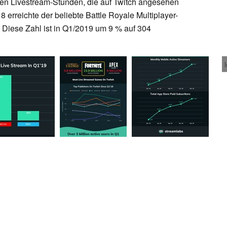
 den Livestream-Stunden, die auf Twitch angesehen
8 erreichte der beliebte Battle Royale Multiplayer-
 Diese Zahl ist in Q1/2019 um 9 % auf 304