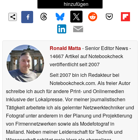
hinzufügen
Ronald Matta
- Senior Editor News
-
14667 Artikel auf Notebookcheck
veröffentlicht
seit 2007
Seit 2007 bin ich Redakteur bei
Notebookcheck.com. Als freier Autor
schreibe ich auch für andere Print- und Onlinemedien
inklusive der Lokalpresse. Vor meiner journalistischen
Tätigkeit arbeitete ich als gelernter Netzwerktechniker und
Fotograf unter anderem in der Planung und Projektierung
von Firmennetzwerken sowie als Modefotograf in
Mailand. Neben meiner Leidenschaft für Technik und
Wissenschaft schlägt mein Herz als ehemaliger