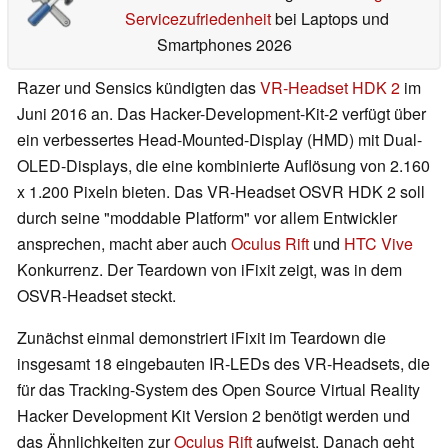
Servicezufriedenheit
bei Laptops und
Smartphones 2026
Razer und Sensics kündigten das
VR-Headset HDK 2
im
Juni 2016 an. Das Hacker-Development-Kit-2 verfügt über
ein verbessertes Head-Mounted-Display (HMD) mit Dual-
OLED-Displays, die eine kombinierte Auflösung von 2.160
x 1.200 Pixeln bieten. Das VR-Headset OSVR HDK 2 soll
durch seine "moddable Platform" vor allem Entwickler
ansprechen, macht aber auch
Oculus Rift
und
HTC Vive
Konkurrenz. Der Teardown von iFixit zeigt, was in dem
OSVR-Headset steckt.
Zunächst einmal demonstriert iFixit im Teardown die
insgesamt 18 eingebauten IR-LEDs des VR-Headsets, die
für das Tracking-System des Open Source Virtual Reality
Hacker Development Kit Version 2 benötigt werden und
das Ähnlichkeiten zur
Oculus Rift
aufweist. Danach geht