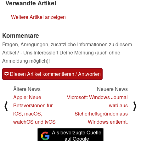
Verwandte Artikel
Weitere Artikel anzeigen
Kommentare
Fragen, Anregungen, zusätzliche Informationen zu diesem
Artikel? - Uns interessiert Deine Meinung (auch ohne
Anmeldung möglich)!
Diesen Artikel kommentieren / Antworten
Ältere News
Neuere News
Apple: Neue
Microsoft: Windows Journal
⟨
⟩
Betaversionen für
wird aus
iOS, macOS,
Sicherheitsgründen aus
watchOS und tvOS
Windows entfernt.
Als bevorzugte Quelle
auf Google