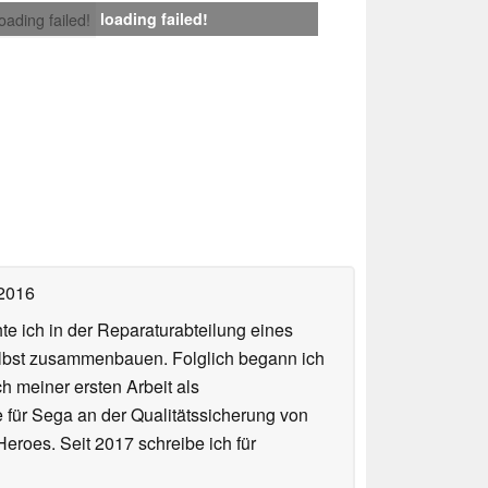
loading failed!
loading failed!
 2016
te ich in der Reparaturabteilung eines
elbst zusammenbauen. Folglich begann ich
h meiner ersten Arbeit als
te für Sega an der Qualitätssicherung von
roes. Seit 2017 schreibe ich für