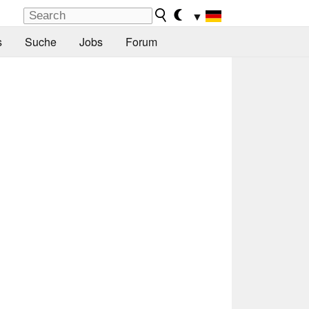
▼
s
Suche
Jobs
Forum