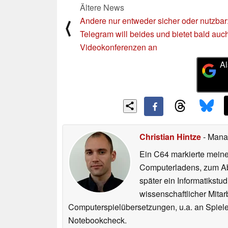
Ältere News
Andere nur entweder sicher oder nutzbar
⟨
Telegram will beides und bietet bald auc
Videokonferenzen an
Al
Christian Hintze
- Mana
Ein C64 markierte meinen
Computerladens, zum Abs
später ein Informatikstu
wissenschaftlicher Mitar
Computerspielübersetzungen, u.a. an Spiele
Notebookcheck.