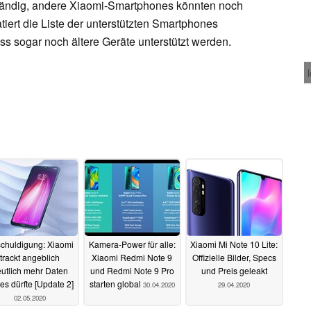
ständig, andere Xiaomi-Smartphones könnten noch
ert die Liste der unterstützten Smartphones
ass sogar noch ältere Geräte unterstützt werden.
chuldigung: Xiaomi
Kamera-Power für alle:
Xiaomi Mi Note 10 Lite:
trackt angeblich
Xiaomi Redmi Note 9
Offizielle Bilder, Specs
utlich mehr Daten
und Redmi Note 9 Pro
und Preis geleakt
 es dürfte [Update 2]
starten global
30.04.2020
29.04.2020
02.05.2020