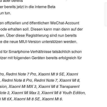
 aber bereits
 bereits jetzt in die interne Beta
un tun.
en offiziellen und öffentlichen WeChat-Account
ode erhalten soll. Diesen kann man dann auf der
en. Über diese Registrierung sind nun bereits
e die neue MIUI-Version unterstützen werden.
nd für Smartphone-Verhältnisse tatsächlich schon
zer mit folgenden Geräten bereits erfolgreich für
o, Redmi Note 7 Pro, Xiaomi Mi 9 SE, Xiaomi
 Redmi Note 8 Pro, Redmi Note 7, Xiaomi Mi 8,
sion, Xiaomi Mi MIX 3, Xiaomi Mi 8 Transparent
ote 3, Xiaomi Mi Max 3, Xiaomi Mi 8 Youth Edition,
 Mi 6X, Xiaomi Mi 8 SE, Xiaomi Mi 6.