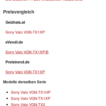
Preisvergleich
Geizhals.at
Sony Vaio VGN-TX1XP
eVendi.de
Sony Vaio VGN-TX1XP/B
Preistrend.de
Sony Vaio VGN-TX1XP
Modelle derselben Serie
Sony Vaio VGN-TX1HP
Sony Vaio VGN-TX1XP
Sony Vaio VGN-TX2