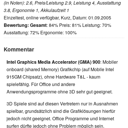
(in Noten): 2.6, Preis/Leistung 2.9, Leistung 4, Ausstattung
3.8, Ergonomie 1, Akkulaufzeit 1
Einzeltest, online verfügbar, Kurz, Datum: 01.09.2005
Bewertung:
Gesamt
: 84% Preis: 81% Leistung: 70%
Ausstattung: 72% Ergonomie: 100%
Kommentar
Intel Graphics Media Accelerator (GMA) 900
: Mobiler
onboard (shared Memory) Grafikchip (auf Mobile Intel
915GM Chipsatz), ohne Hardware T&L - kaum
spielefähig. Für Office und andere
Anwendungsprogramme ohne 3D sehr gut geeignet.
3D Spiele sind auf diesen Vertretern nur in Ausnahmen
spielbar, grundsätzlich sind die Grafiklösungen hierfür
jedoch nicht geeignet. Office Programme und Internet
surfen dürfte jedoch ohne Problem möglich sein.