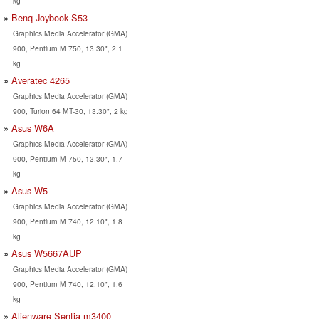
kg
Benq Joybook S53
Graphics Media Accelerator (GMA)
900, Pentium M 750, 13.30", 2.1
kg
Averatec 4265
Graphics Media Accelerator (GMA)
900, Turion 64 MT-30, 13.30", 2 kg
Asus W6A
Graphics Media Accelerator (GMA)
900, Pentium M 750, 13.30", 1.7
kg
Asus W5
Graphics Media Accelerator (GMA)
900, Pentium M 740, 12.10", 1.8
kg
Asus W5667AUP
Graphics Media Accelerator (GMA)
900, Pentium M 740, 12.10", 1.6
kg
Alienware Sentia m3400