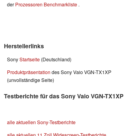
der
Prozessoren Benchmarkliste
.
Herstellerlinks
Sony
Startseite
(Deutschland)
Produktpräsentation
des Sony Vaio VGN-TX1XP
(unvollständige Seite)
Testberichte für das Sony Vaio VGN-TX1XP
alle aktuellen Sony-Testberichte
alle aktuellen 11 Zoll Widescreen-Testberichte