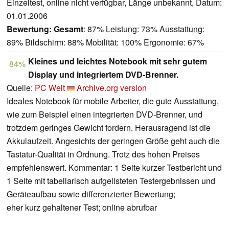
Einzeltest, online nicht verfügbar, Länge unbekannt, Datum:
01.01.2006
Bewertung:
Gesamt
: 87% Leistung: 73% Ausstattung:
89% Bildschirm: 88% Mobilität: 100% Ergonomie: 67%
Kleines und leichtes Notebook mit sehr gutem
84%
Display und integriertem DVD-Brenner.
Quelle:
PC Welt
Archive.org version
Ideales Notebook für mobile Arbeiter, die gute Ausstattung,
wie zum Beispiel einen integrierten DVD-Brenner, und
trotzdem geringes Gewicht fordern. Herausragend ist die
Akkulaufzeit. Angesichts der geringen Größe geht auch die
Tastatur-Qualität in Ordnung. Trotz des hohen Preises
empfehlenswert. Kommentar: 1 Seite kurzer Testbericht und
1 Seite mit tabellarisch aufgelisteten Testergebnissen und
Geräteaufbau sowie differenzierter Bewertung;
eher kurz gehaltener Test; online abrufbar