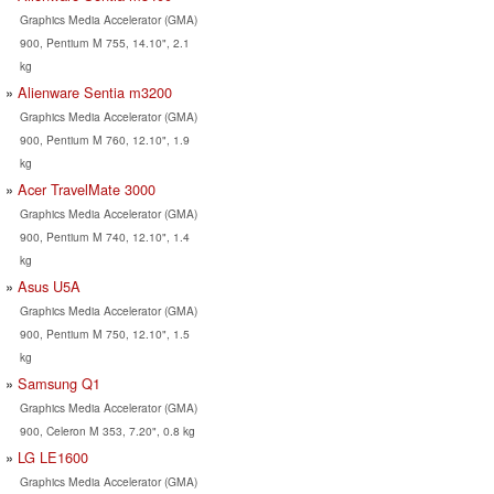
Graphics Media Accelerator (GMA)
900, Pentium M 755, 14.10", 2.1
kg
Alienware Sentia m3200
Graphics Media Accelerator (GMA)
900, Pentium M 760, 12.10", 1.9
kg
Acer TravelMate 3000
Graphics Media Accelerator (GMA)
900, Pentium M 740, 12.10", 1.4
kg
Asus U5A
Graphics Media Accelerator (GMA)
900, Pentium M 750, 12.10", 1.5
kg
Samsung Q1
Graphics Media Accelerator (GMA)
900, Celeron M 353, 7.20", 0.8 kg
LG LE1600
Graphics Media Accelerator (GMA)