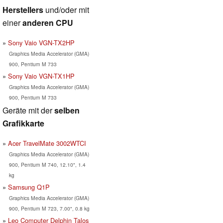
Herstellers
und/oder mit
einer
anderen CPU
Sony Vaio VGN-TX2HP
Graphics Media Accelerator (GMA)
900, Pentium M 733
Sony Vaio VGN-TX1HP
Graphics Media Accelerator (GMA)
900, Pentium M 733
Geräte mit der
selben
Grafikkarte
Acer TravelMate 3002WTCI
Graphics Media Accelerator (GMA)
900, Pentium M 740, 12.10", 1.4
kg
Samsung Q1P
Graphics Media Accelerator (GMA)
900, Pentium M 723, 7.00", 0.8 kg
Leo Computer Delphin Talos