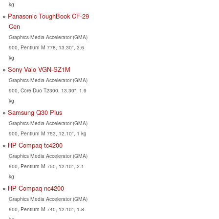
kg
Panasonic ToughBook CF-29
Cen
Graphics Media Accelerator (GMA)
900, Pentium M 778, 13.30", 3.6
kg
Sony Vaio VGN-SZ1M
Graphics Media Accelerator (GMA)
900, Core Duo T2300, 13.30", 1.9
kg
Samsung Q30 Plus
Graphics Media Accelerator (GMA)
900, Pentium M 753, 12.10", 1 kg
HP Compaq tc4200
Graphics Media Accelerator (GMA)
900, Pentium M 750, 12.10", 2.1
kg
HP Compaq nc4200
Graphics Media Accelerator (GMA)
900, Pentium M 740, 12.10", 1.8