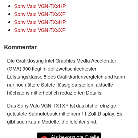
Sony Vaio VGN-TX2HP
Sony Vaio VGN-TX2XP
Sony Vaio VGN-TX3HP
Sony Vaio VGN-TX3XP
Kommentar
Die Grafiklösung Intel Graphics Media Accelerator
(GMA) 900 liegt in der zweitschlechtesten
Leistungsklasse 5 des Grafikkartenvergleich und kann
nur noch ältere Spiele flüssig darstellen, aktuelle
höchstens mit erheblich reduzierten Details.
Das Sony Vaio VGN-TX1XP ist das bisher einzige
getestete Subnotebook mit einem 11 Zoll Display. Es
gibt auch kaum Modelle, die leichter sind.
Als bevorzugte Quelle