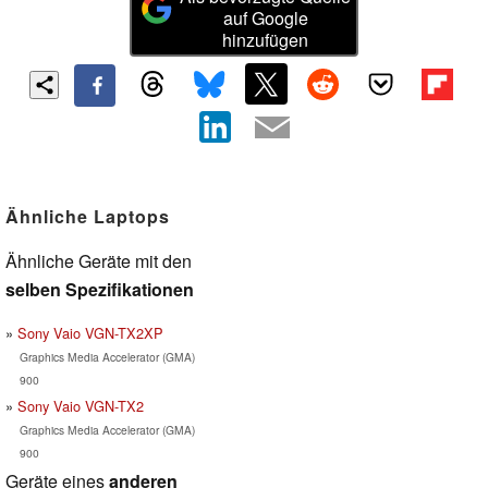
auf Google
hinzufügen
Ähnliche Laptops
Ähnliche Geräte mit den
selben Spezifikationen
Sony Vaio VGN-TX2XP
Graphics Media Accelerator (GMA)
900
Sony Vaio VGN-TX2
Graphics Media Accelerator (GMA)
900
Geräte eines
anderen