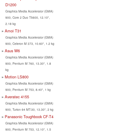
D1200
Graphics Media Accelerator (GMA)
900, Core 2 Duo T5600, 12.10",
2.18 kg
Amoi T31
Graphics Media Accelerator (GMA)
900, Celeron M 373, 10.60", 1.2 kg
Asus W6
Graphics Media Accelerator (GMA)
900, Pentium M 760, 13.30", 1.8
kg
Motion LS800
Graphics Media Accelerator (GMA)
900, Pentium M 753, 8.40", 1 kg
Averatec 4155
Graphics Media Accelerator (GMA)
900, Turion 64 MT-30, 13.30", 2 kg
Panasonic Toughbook CF-T4
Graphics Media Accelerator (GMA)
900, Pentium M 753, 12.10", 1.5