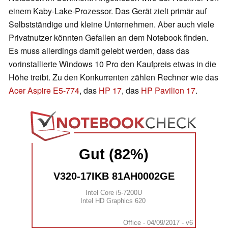
einem Kaby-Lake-Prozessor. Das Gerät zielt primär auf
Selbstständige und kleine Unternehmen. Aber auch viele
Privatnutzer könnten Gefallen an dem Notebook finden.
Es muss allerdings damit gelebt werden, dass das
vorinstallierte Windows 10 Pro den Kaufpreis etwas in die
Höhe treibt. Zu den Konkurrenten zählen Rechner wie das
Acer Aspire E5-774
, das
HP 17
, das
HP Pavilion 17
.
Gut (82%)
V320-17IKB 81AH0002GE
Intel Core i5-7200U
Intel HD Graphics 620
Office - 04/09/2017 - v6