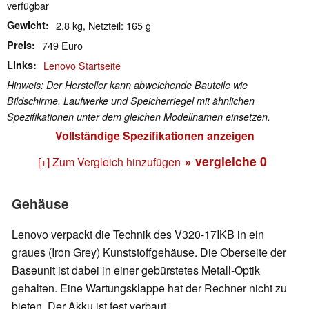
verfügbar
Gewicht
2.8 kg, Netzteil: 165 g
Preis
749 Euro
Links
Lenovo Startseite
Hinweis: Der Hersteller kann abweichende Bauteile wie
Bildschirme, Laufwerke und Speicherriegel mit ähnlichen
Spezifikationen unter dem gleichen Modellnamen einsetzen.
Vollständige Spezifikationen anzeigen
» vergleiche
0
[+] Zum Vergleich hinzufügen
Gehäuse
Lenovo verpackt die Technik des V320-17IKB in ein
graues (Iron Grey) Kunststoffgehäuse. Die Oberseite der
Baseunit ist dabei in einer gebürstetes Metall-Optik
gehalten. Eine Wartungsklappe hat der Rechner nicht zu
bieten. Der Akku ist fest verbaut.