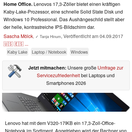
Home Office.
Lenovos 17,3-Zöller bietet einen kräftigen
Kaby-Lake-Prozessor, eine schnelle Solid State Disk und
Windows 10 Professional. Das Aushängeschild stellt aber
der helle, kontrastreiche IPS-Bildschirm dar.
Sascha Mölck
,
Veröffentlicht am
04.09.2017
,
✓
Tanja Hinum
🇺🇸
🇪🇸
...
Kaby Lake
Laptop / Notebook
Windows
Jetzt mitmachen:
Unsere große
Umfrage zur
Servicezufriedenheit
bei Laptops und
Smartphones 2026
Lenovo hat mit dem V320-17IKB ein 17,3-Zoll-Office-
Notebook im Sortiment. Angetrieben wird der Rechner von