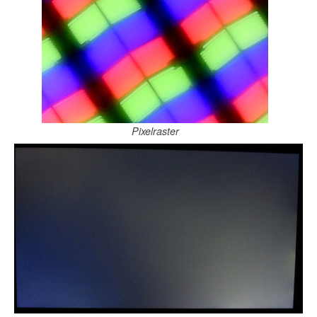
Pixelraster