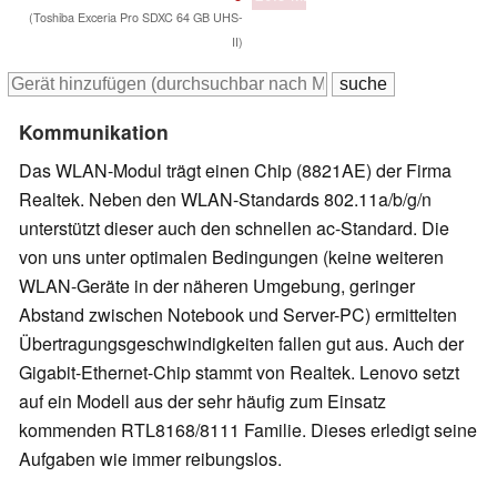
(Toshiba Exceria Pro SDXC 64 GB UHS-
II)
Kommunikation
Das WLAN-Modul trägt einen Chip (
8821AE)
der Firma
Realtek. Neben den WLAN-Standards 802.11a/b/g/n
unterstützt dieser auch den schnellen ac-Standard. Die
von uns unter optimalen Bedingungen (keine weiteren
WLAN-Geräte in der näheren Umgebung, geringer
Abstand zwischen Notebook und Server-PC) ermittelten
Übertragungsgeschwindigkeiten fallen gut aus. Auch der
Gigabit-Ethernet-Chip stammt von Realtek. Lenovo setzt
auf ein Modell aus der sehr häufig zum Einsatz
kommenden
RTL8168/8111 Familie.
Dieses erledigt seine
Aufgaben wie immer reibungslos.