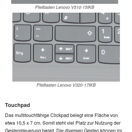
Pfeiltasten Lenovo V510-15IKB
Pfeiltasten Lenovo V320-17IKB
Touchpad
Das multitouchfähige Clickpad belegt eine Fläche von
etwa 10,5 x 7 cm. Somit steht viel Platz zur Nutzung der
Gestensteuerung bereit. Die diversen Gesten können im