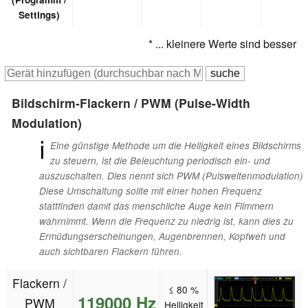
Settings)
* ... kleinere Werte sind besser
Bildschirm-Flackern / PWM (Pulse-Width
Modulation)
ℹ
Eine günstige Methode um die Helligkeit eines Bildschirms
zu steuern, ist die Beleuchtung periodisch ein- und
auszuschalten. Dies nennt sich PWM (Pulsweitenmodulation)
Diese Umschaltung sollte mit einer hohen Frequenz
stattfinden damit das menschliche Auge kein Flimmern
wahrnimmt. Wenn die Frequenz zu niedrig ist, kann dies zu
Ermüdungserscheinungen, Augenbrennen, Kopfweh und
auch sichtbaren Flackern führen.
Flackern /
≤ 80 %
119000 Hz
PWM
Helligkeit