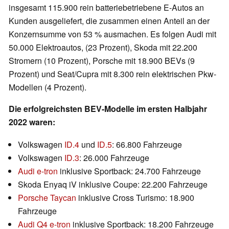
insgesamt 115.900 rein batteriebetriebene E-Autos an
Kunden ausgeliefert, die zusammen einen Anteil an der
Konzernsumme von 53 % ausmachen. Es folgen Audi mit
50.000 Elektroautos, (23 Prozent), Skoda mit 22.200
Stromern (10 Prozent), Porsche mit 18.900 BEVs (9
Prozent) und Seat/Cupra mit 8.300 rein elektrischen Pkw-
Modellen (4 Prozent).
Die erfolgreichsten BEV-Modelle im ersten Halbjahr
2022 waren:
Volkswagen
ID.4
und
ID.5
: 66.800 Fahrzeuge
Volkswagen
ID.3
: 26.000 Fahrzeuge
Audi e-tron
inklusive Sportback: 24.700 Fahrzeuge
Skoda Enyaq iV inklusive Coupe: 22.200 Fahrzeuge
Porsche Taycan
inklusive Cross Turismo: 18.900
Fahrzeuge
Audi Q4 e-tron
inklusive Sportback: 18.200 Fahrzeuge