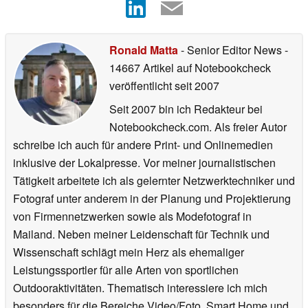
Ronald Matta
- Senior Editor News
-
14667 Artikel auf Notebookcheck
veröffentlicht
seit 2007
Seit 2007 bin ich Redakteur bei
Notebookcheck.com. Als freier Autor
schreibe ich auch für andere Print- und Onlinemedien
inklusive der Lokalpresse. Vor meiner journalistischen
Tätigkeit arbeitete ich als gelernter Netzwerktechniker und
Fotograf unter anderem in der Planung und Projektierung
von Firmennetzwerken sowie als Modefotograf in
Mailand. Neben meiner Leidenschaft für Technik und
Wissenschaft schlägt mein Herz als ehemaliger
Leistungssportler für alle Arten von sportlichen
Outdooraktivitäten. Thematisch interessiere ich mich
besonders für die Bereiche Video/Foto, Smart Home und