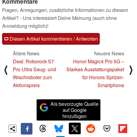
Kommentare
Fragen, Anregungen, zusätzliche Informationen zu diesem
Artikel? - Uns interessiert Deine Meinung (auch ohne
Anmeldung möglich)!
Diesen Artikel kommentieren / Antworten
Ältere News
Neuere News
Deal: Roborock S7
Honor Magic4 Pro 5G –
⟨
⟩
Pro Ultra Saug- und
Starkes Ausstattungspaket
Wischroboter zum
für Honors Spitzen-
Aktionspreis
Smartphone
Als bevorzugte Quelle
auf Google
hinzufügen