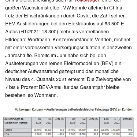
großen Wachstumstreiber. VW konnte alleine in China,
trotz der Einschränkungen durch Covid, die Zahl seiner
BEV-Auslieferungen bei den Elektroautos auf 63.500 E-
Autos (H1/2021: 18.300) mehr als verdreifachen.
Hildegard Wortmann, Konzernvorständin Vertrieb, rechnet
mit einer verbesserten Versorgungssituation in der zweiten
Jahreshälfte. Bereits im Juni habe sich bei den
Auslieferungen von reinen Elektromodellen (BEV) ein
deutlicher Aufwärtstrend gezeigt und das monatliche
Niveau des 4. Quartals 2021 erreicht. Die Zielvorgabe von
7 bis 8 Prozent BEV-Anteil für das Gesamtjahr bleibe
bestehen, so Wortmann.