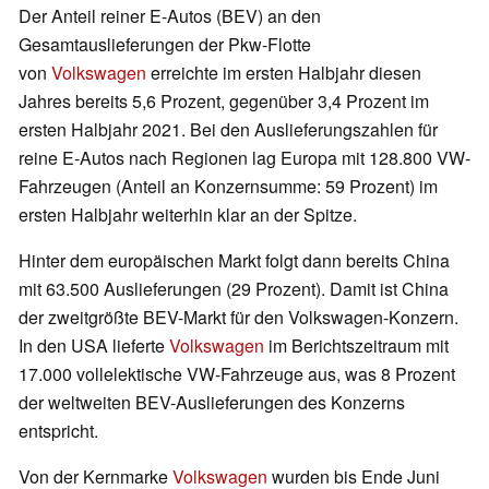
Der Anteil reiner E-Autos (BEV) an den
Gesamtauslieferungen der Pkw-Flotte
von
Volkswagen
erreichte im ersten Halbjahr diesen
Jahres bereits 5,6 Prozent, gegenüber 3,4 Prozent im
ersten Halbjahr 2021. Bei den Auslieferungszahlen für
reine E-Autos nach Regionen lag Europa mit 128.800 VW-
Fahrzeugen (Anteil an Konzernsumme: 59 Prozent) im
ersten Halbjahr weiterhin klar an der Spitze.
Hinter dem europäischen Markt folgt dann bereits China
mit 63.500 Auslieferungen (29 Prozent). Damit ist China
der zweitgrößte BEV-Markt für den Volkswagen-Konzern.
In den USA lieferte
Volkswagen
im Berichtszeitraum mit
17.000 vollelektische VW-Fahrzeuge aus, was 8 Prozent
der weltweiten BEV-Auslieferungen des Konzerns
entspricht.
Von der Kernmarke
Volkswagen
wurden bis Ende Juni