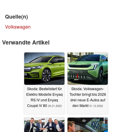
Quelle(n)
Volkswagen
Verwandte Artikel
Skoda: Bestellstart für
Skoda: Volkswagen-
Elektro-Modelle Enyaq
Tochter bringt bis 2026
RS iV und Enyaq
drei neue E-Autos auf
Coupé iV 80
den Markt
20.01.2023
01.12.2022