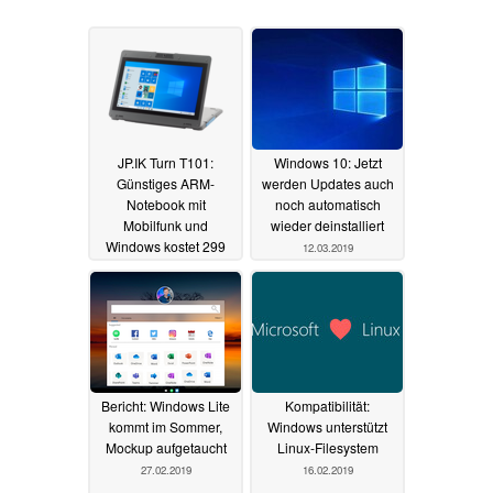
JP.IK Turn T101:
Windows 10: Jetzt
Günstiges ARM-
werden Updates auch
Notebook mit
noch automatisch
Mobilfunk und
wieder deinstalliert
Windows kostet 299
12.03.2019
Dollar
17.01.2020
Bericht: Windows Lite
Kompatibilität:
kommt im Sommer,
Windows unterstützt
Mockup aufgetaucht
Linux-Filesystem
27.02.2019
16.02.2019