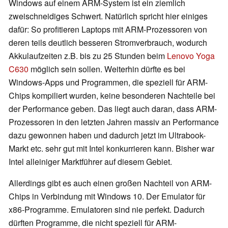
Windows auf einem ARM-System ist ein ziemlich
zweischneidiges Schwert. Natürlich spricht hier einiges
dafür: So profitieren Laptops mit ARM-Prozessoren von
deren teils deutlich besseren Stromverbrauch, wodurch
Akkulaufzeiten z.B. bis zu 25 Stunden beim
Lenovo Yoga
C630
möglich sein sollen. Weiterhin dürfte es bei
Windows-Apps und Programmen, die speziell für ARM-
Chips kompiliert wurden, keine besonderen Nachteile bei
der Performance geben. Das liegt auch daran, dass ARM-
Prozessoren in den letzten Jahren massiv an Performance
dazu gewonnen haben und dadurch jetzt im Ultrabook-
Markt etc. sehr gut mit Intel konkurrieren kann. Bisher war
Intel alleiniger Marktführer auf diesem Gebiet.
Allerdings gibt es auch einen großen Nachteil von ARM-
Chips in Verbindung mit Windows 10. Der Emulator für
x86-Programme. Emulatoren sind nie perfekt. Dadurch
dürften Programme, die nicht speziell für ARM-