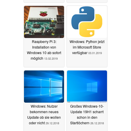
Raspberry Pi 3:
Windows: Python jetzt
Installation von
im Microsoft Store
Windows 10 ab sofort
verfügbar
03.01.2019
möglich
13.02.2019
Windows: Nutzer
Großes Windows-10-
bekommen neues
Update 19H1 scharrt
Update ob sie wollen
schon in den
oder nicht
Startlöchern
29.12.2018
26.12.2018