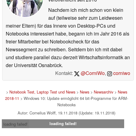
Nachdem ich mich schon von klein
auf (teilweise sehr zum Leidwesen
meiner Eltern) für das Innere von Desktop-PCs und
Notebooks interessiert habe, begann ich im Jahr 2016 als
freier Mitarbeiter bei Notebookcheck für das
Newssegment zu schreiben. Seitdem bin ich mit dabei
und studiere parallel dazu derzeit Wirtschaftsinformatik an
der Universität Osnabrück.
Kontakt:
@CorniWo
,
corniwo
>
Notebook Test, Laptop Test und News
>
News
>
Newsarchiv
>
News
2018-11
> Windows 10: Update ermöglicht 64 bit-Programme für ARM-
Notebooks
Autor: Cornelius Wolff, 19.11.2018 (Update: 19.11.2018)
loading failed!
loading failed!