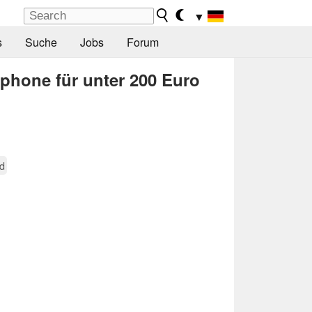
▼
s
Suche
Jobs
Forum
tphone für unter 200 Euro
d