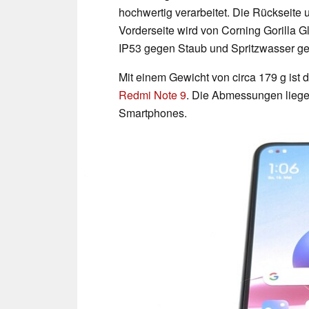
hochwertig verarbeitet. Die Rückseite
Vorderseite wird von Corning Gorilla 
IP53 gegen Staub und Spritzwasser gesc
Mit einem Gewicht von circa 179 g ist 
Redmi Note 9
. Die Abmessungen liege
Smartphones.