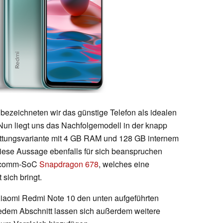
bezeichneten wir das günstige Telefon als idealen
 Nun liegt uns das Nachfolgemodell in der knapp
attungsvariante mit 4 GB RAM und 128 GB internem
iese Aussage ebenfalls für sich beanspruchen
ualcomm-SoC
Snapdragon 678
, welches eine
 sich bringt.
Xiaomi Redmi Note 10 den unten aufgeführten
edem Abschnitt lassen sich außerdem weitere