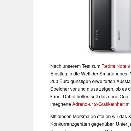
Nach unserem Test zum
Redmi Note 9
Einstieg in die Welt der Smartphones.
200 Euro günstigen erweiterten Ausst
Speicher vor und muss zeigen, ob es d
kann. Dabei helfen soll das neue Q
integrierte
Adreno-612-Grafikeinheit
mit
Mit diesen Merkmalen stellen wir das 
Konkurrenzgeräten gegenüber. Unter j