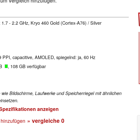
um Vergleich hinzufügen.
x 1.7 - 2.2 GHz, Kryo 460 Gold (Cortex-A76) / Silver
09 PPI, capacitive, AMOLED, spiegelnd: ja, 60 Hz
GB
, 108 GB verfügbar
 wie Bildschirme, Laufwerke und Speicherriegel mit ähnlichen
insetzen.
 Spezifikationen anzeigen
» vergleiche
0
 hinzufügen