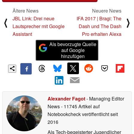
Ältere News
Neuere News
JBL Link: Drei neue
IFA 2017 | Bragi: The
⟨
⟩
Lautsprecher mit Google
Dash und The Dash
Assistant
Pro erhalten Alexa
Als bevorzugte Quelle
auf Google
hinzufügen
Alexander Fagot
- Managing Editor
News
- 11745 Artikel auf
Notebookcheck veröffentlicht
seit
2016
Als Tech-begeisterter Jugendlicher