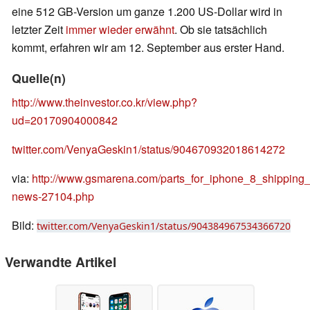
eine 512 GB-Version um ganze 1.200 US-Dollar wird in
letzter Zeit
immer wieder erwähnt
. Ob sie tatsächlich
kommt, erfahren wir am 12. September aus erster Hand.
Quelle(n)
http://www.theinvestor.co.kr/view.php?
ud=20170904000842
twitter.com/VenyaGeskin1/status/904670932018614272
via:
http://www.gsmarena.com/parts_for_iphone_8_shipping_
news-27104.php
Bild:
twitter.com/VenyaGeskin1/status/904384967534366720
Verwandte Artikel