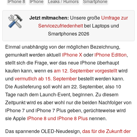
iPhone 8
iPhone
Leaks / Rumors
Smartphone
Jetzt mitmachen:
Unsere große
Umfrage zur
Servicezufriedenheit
bei Laptops und
Smartphones 2026
Einmal unabhängig von der möglichen Bezeichnung,
gemunkelt werden aktuell
iPhone X
oder
iPhone Edition
,
stellt sich die Frage, wer das neue iPhone überhaupt
kaufen kann, wenn es
am 12. September vorgestellt
wird
und
vermutlich ab 15. September
bestellt werden kann.
Die Auslieferung soll wohl am 22. September, also 10
Tage nach dem Launch-Event, beginnen. Zu diesem
Zeitpunkt wird es aber wohl nur die beiden Nachfolger von
iPhone 7 und iPhone 7 Plus geben, gerüchteweise wird
sie Apple
iPhone 8 und iPhone 8 Plus
nennen.
Das spannende OLED-Neudesign,
das für die Zukunft der