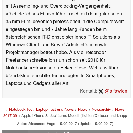
mit Assembling- und Overclocking-Vergangenheit,
arbeitete ich als Filmvorführer noch mit dem guten alten
35 mm Film, bevor ich professionell in die Computerwelt
eingestiegen bin und 7 Jahre lang Kunden beim
österreichischen IT-Dienstleister Iphos IT Solutions als
Windows Client- und Server-Administrator sowie
Projektmanager betreut habe. Als viel reisender
Freelancer schreibe ich nun schon seit 2016 für
Notebookcheck von allen Ecken dieser Welt aus über
brandaktuelle mobile Technologien in Smartphones,
Laptops und Gadgets aller Art.
Kontakt:
@alfawien
>
Notebook Test, Laptop Test und News
>
News
>
Newsarchiv
>
News
2017-09
> Apple iPhone 8: Jubiläums-Modell (Edition/X) teuer und knapp
Autor: Alexander Fagot, 5.09.2017 (Update: 5.09.2017)