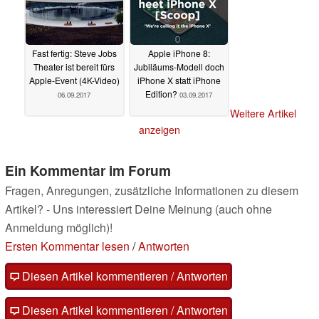
Fast fertig: Steve Jobs
Apple iPhone 8:
Theater ist bereit fürs
Jubiläums-Modell doch
Apple-Event (4K-Video)
iPhone X statt iPhone
Edition?
06.09.2017
03.09.2017
Weitere Artikel
anzeigen
Ein Kommentar im Forum
Fragen, Anregungen, zusätzliche Informationen zu diesem
Artikel? - Uns interessiert Deine Meinung (auch ohne
Anmeldung möglich)!
Ersten Kommentar lesen
/
Antworten
Diesen Artikel kommentieren / Antworten
Diesen Artikel kommentieren / Antworten