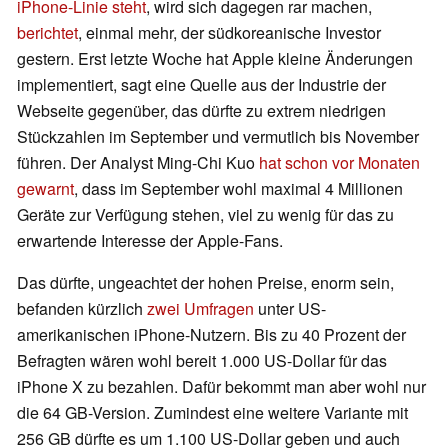
iPhone-Linie steht
, wird sich dagegen rar machen,
berichtet
, einmal mehr, der südkoreanische Investor
gestern. Erst letzte Woche hat Apple kleine Änderungen
implementiert, sagt eine Quelle aus der Industrie der
Webseite gegenüber, das dürfte zu extrem niedrigen
Stückzahlen im September und vermutlich bis November
führen. Der Analyst Ming-Chi Kuo
hat schon vor Monaten
gewarnt
, dass im September wohl maximal 4 Millionen
Geräte zur Verfügung stehen, viel zu wenig für das zu
erwartende Interesse der Apple-Fans.
Das dürfte, ungeachtet der hohen Preise, enorm sein,
befanden kürzlich
zwei Umfragen
unter US-
amerikanischen iPhone-Nutzern. Bis zu 40 Prozent der
Befragten wären wohl bereit 1.000 US-Dollar für das
iPhone X zu bezahlen. Dafür bekommt man aber wohl nur
die 64 GB-Version. Zumindest eine weitere Variante mit
256 GB dürfte es um 1.100 US-Dollar geben und auch