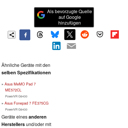
Als bevorzugte Quelle
auf Google
hinzufügen
Ähnliche Geräte mit den
selben Spezifikationen
Asus MeMO Pad 7
ME572CL
PowerVR G6430
Asus Fonepad 7 FE375CG
PowerVR G6430
Geräte eines
anderen
Herstellers
und/oder mit