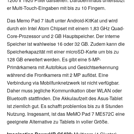
1200 x 1920 Pixel darstellen. Darüberhinaus unterstützt
er Multi-Touch-Eingaben mit bis zu 10 Fingern.
Das Memo Pad 7 läuft unter Android-KitKat und wird
durch ein Intel Atom Chipset mit einem 1,83 GHz Quad-
Core-Prozessor und 2 GB Hauptspeicher. Der interne
Speicher ist wahlweise 16 oder 32 GB. Zudem kann die
Speicherkapazität mit einer microSD-Karte um bis zu
128 GB erweitert werden. Es gibt eine 5-MP-
Primärkamera mit Autofokus und Gesichtserkennung
während die Frontkamera mit 2 MP auflöst. Eine
Verbindung via Mobilfunknetzwerk ist nicht verfügbar.
Daher muss jegliche Kommunikation über WLAN oder
Bluetooth stattfinden. Die Akkulaufzeit des Asus-Tablet
ist ziemlich gut. Es schafft problemlos bis zu 8 Stunden
Nutzung. Insgesamt, ist das MeMO Pad 7 ME572C eine
geeignete Alternative zu Tablets in voller Größe.