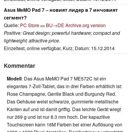
Asus MeMO Pad 7 – новият лидер в 7 инчовият
сегмент?
Quelle:
PC Store
BU→DE
Archive.org version
Positive: Great design; powerful hardware; compact and
lightweight; attractive price.
Einzeltest, online verfügbar, Kurz, Datum: 15.12.2014
Kommentar
Modell
: Das Asus MeMO Pad 7 ME572C ist ein
elegantes 7-Zoll-Tablet, das in drei Farben erhältlich ist:
Rose Champagne, Gentle Black und Burgundy Red.
Das Gehäuse weist schwarze, gummierte metallische
Kanten auf und ist damit griffig. Das leichte Gerät wiegt
nur 269 g und ist nur 8.3 mm hoch. Der kapazitive
Touchscreen kann 16M Farben bei einer Auflösung von