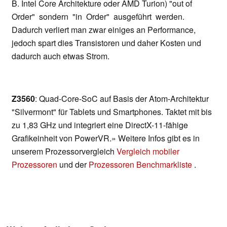
B. Intel Core Architekture oder AMD Turion) "out of
Order" sondern "in Order" ausgeführt werden.
Dadurch verliert man zwar einiges an Performance,
jedoch spart dies Transistoren und daher Kosten und
dadurch auch etwas Strom.
Z3560
: Quad-Core-SoC auf Basis der Atom-Architektur
"Silvermont" für Tablets und Smartphones. Taktet mit bis
zu 1,83 GHz und integriert eine DirectX-11-fähige
Grafikeinheit von PowerVR.» Weitere Infos gibt es in
unserem Prozessorvergleich
Vergleich mobiler
Prozessoren
und der
Prozessoren Benchmarkliste
.