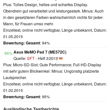
Plus: Tolles Design, helles und scharfes Display.
Obendrein gut verarbeitet und leistungsstark. Minus: Auch
in den gesetzteren Farben wahrscheinlich nichts für jeder-
Mann, für Frauen umso mehr.
Einzeltest, online nicht verfügbar, Länge unbekannt, Datum:
01.05.2015
Bewertung:
Gesamt
: 94%
Asus MeMO Pad 7 (ME572C)
95%
Quelle:
SFT
-
Heft 3/2015
Plus: Micro-SD-Slot; Gute Performance; Full-HD-Display
mit sehr gutem Blickwinkel. Minus: Ungünstig platzierte
Lautsprecher.
Einzeltest, online nicht verfügbar, Länge unbekannt, Datum:
01.02.2015
Bewertung:
Gesamt
: 95%
Ausländische Testberichte