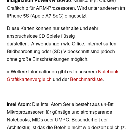
Imagination PowerVR G6430
: Multicore (4 Cluster)
Grafikchip für ARM-Prozessoren. Wird unter anderem im
iPhone 5S (Apple A7 SoC) eingesetzt.
Diese Karten können nur sehr alte und sehr
anspruchslose 3D Spiele flüssig
darstellen. Anwendungen wie Office, Internet surfen,
Bildbearbeitung oder (SD) Videoschnitt sind jedoch
ohne große Einschränkungen möglich.
» Weitere Informationen gibt es in unserem
Notebook-
Grafikkartenvergleich
und der
Benchmarkliste
.
Intel Atom
: Die Intel Atom Serie besteht aus 64-Bit
Mikroprozessoren für günstige und stromsparende
Notebooks, MIDs oder UMPC. Besonderheit der
Architektur, ist das die Befehle nicht wie derzeit üblich (z.