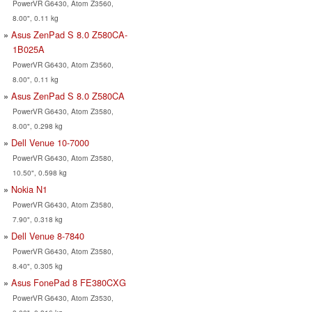
PowerVR G6430, Atom Z3560,
8.00", 0.11 kg
Asus ZenPad S 8.0 Z580CA-
1B025A
PowerVR G6430, Atom Z3560,
8.00", 0.11 kg
Asus ZenPad S 8.0 Z580CA
PowerVR G6430, Atom Z3580,
8.00", 0.298 kg
Dell Venue 10-7000
PowerVR G6430, Atom Z3580,
10.50", 0.598 kg
Nokia N1
PowerVR G6430, Atom Z3580,
7.90", 0.318 kg
Dell Venue 8-7840
PowerVR G6430, Atom Z3580,
8.40", 0.305 kg
Asus FonePad 8 FE380CXG
PowerVR G6430, Atom Z3530,