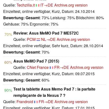
Quelle:
Techzilla.it
IT→DE
Archive.org version
Einzeltest, online verfügbar, Kurz, Datum: 24.10.2014
Bewertung:
Gesamt
: 73% Leistung: 75% Bildschirm: 80%
Gehäuse: 75% Ergonomie: 75%
Review: Asus MeMO Pad 7 ME572C
70%
Quelle:
PCM
NL→DE
Archive.org version
Einzeltest, online verfügbar, Sehr kurz, Datum: 28.10.2014
Bewertung:
Gesamt
: 70%
Asus MeMO Pad 7 (2015)
60%
Quelle:
CNet France
FR→DE
Archive.org version
Einzeltest, online verfügbar, Kurz, Datum: 09.07.2015
Bewertung:
Gesamt
: 60%
Test la tablette Asus Memo Pad 7 : la parfaite
90%
remplaçante de la Nexus 7 ?
Quelle:
Frandroid
FR→DE
Archive.org version
Einzeltest, online verfügbar, Kurz, Datum: 17.01.2015