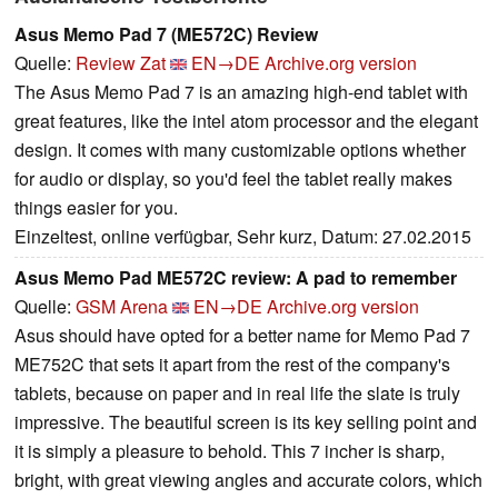
Asus Memo Pad 7 (ME572C) Review
Quelle:
Review Zat
EN→DE
Archive.org version
The Asus Memo Pad 7 is an amazing high-end tablet with
great features, like the intel atom processor and the elegant
design. It comes with many customizable options whether
for audio or display, so you'd feel the tablet really makes
things easier for you.
Einzeltest, online verfügbar, Sehr kurz, Datum: 27.02.2015
Asus Memo Pad ME572C review: A pad to remember
Quelle:
GSM Arena
EN→DE
Archive.org version
Asus should have opted for a better name for Memo Pad 7
ME752C that sets it apart from the rest of the company's
tablets, because on paper and in real life the slate is truly
impressive. The beautiful screen is its key selling point and
it is simply a pleasure to behold. This 7 incher is sharp,
bright, with great viewing angles and accurate colors, which