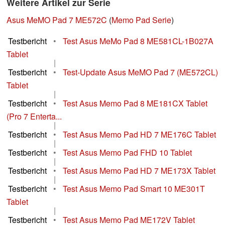
Weitere Artikel zur Serie
Asus MeMO Pad 7 ME572C
(
Memo Pad Serie
)
Testbericht
•
Test Asus MeMo Pad 8 ME581CL-1B027A
Tablet
|
Testbericht
•
Test-Update Asus MeMO Pad 7 (ME572CL)
Tablet
|
Testbericht
•
Test Asus Memo Pad 8 ME181CX Tablet
(Pro 7 Enterta...
|
Testbericht
•
Test Asus Memo Pad HD 7 ME176C Tablet
|
Testbericht
•
Test Asus Memo Pad FHD 10 Tablet
|
Testbericht
•
Test Asus Memo Pad HD 7 ME173X Tablet
|
Testbericht
•
Test Asus Memo Pad Smart 10 ME301T
Tablet
|
Testbericht
•
Test Asus Memo Pad ME172V Tablet