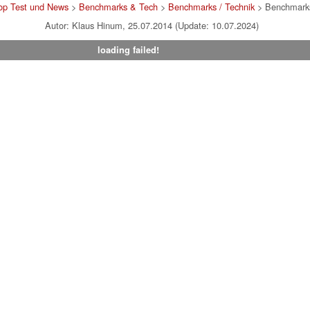
op Test und News
>
Benchmarks & Tech
>
Benchmarks / Technik
> Benchmarks
Autor: Klaus Hinum, 25.07.2014 (Update: 10.07.2024)
loading failed!