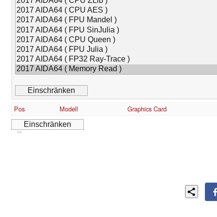
Pos
Modell
Graphics Card
Cns