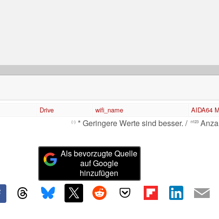
Drive
wifi_name
AIDA64 M
* Geringere Werte sind besser. /
Anzah
(-)
n123
Als bevorzugte Quelle
auf Google
hinzufügen