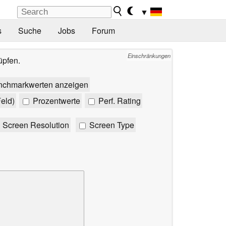
▼
s
Suche
Jobs
Forum
Einschränkungen
üpfen.
nchmarkwerten anzeigen
eld)
Prozentwerte
Perf. Rating
Screen Resolution
Screen Type