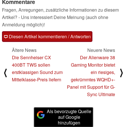
Kommentare
Fragen, Anregungen, zusätzliche Informationen zu diesem
Artikel? - Uns interessiert Deine Meinung (auch ohne
Anmeldung möglich)!
Diesen Artikel kommentieren / Antworten
Ältere News
Neuere News
Die Sennheiser CX
Der Alienware 38
400BT TWS sollen
Gaming Monitor bietet
⟨
⟩
erstklassigen Sound zum
ein riesiges,
Mittelklasse-Preis liefern
gekrümmtes WQHD+-
Panel mit Support für G-
Sync Ultimate
Als bevorzugte Quelle
auf Google
hinzufügen