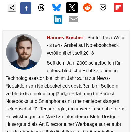
Hannes Brecher
- Senior Tech Writer
- 21947 Artikel auf Notebookcheck
veröffentlicht
seit 2018
Seit dem Jahr 2009 schreibe ich für
unterschiedliche Publikationen im
Technologiesektor, bis ich im Jahr 2018 zur News-
Redaktion von Notebookcheck gestoßen bin. Seitdem
verbinde ich meine langjährige Erfahrung im Bereich
Notebooks und Smartphones mit meiner lebenslangen
Leidenschaft für Technologie, um unsere Leser über neue
Entwicklungen am Markt zu informieren. Mein Design-
Hintergrund als Art Director einer Werbeagentur erlaubt
mir darüber hinaus tiefe Einblicke in die Eigenheiten