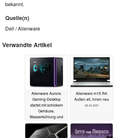
bekannt.
Quelle(n)
Dell / Alienware
Verwandte Artikel
Alienware Aurora:
Alienware m15 R4:
Gaming-Desktop
Außen alt, innen neu
startet mit schickem
08.04.2021
Gehäuse,
Wasserkühlung und
Konfigurationsmöglichkeiten
07.01.2025