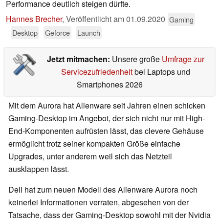
Performance deutlich steigen dürfte.
Hannes Brecher
,
Veröffentlicht am
01.09.2020
Gaming
Desktop
Geforce
Launch
Jetzt mitmachen:
Unsere große
Umfrage zur
Servicezufriedenheit
bei Laptops und
Smartphones 2026
Mit dem Aurora hat Alienware seit Jahren einen schicken
Gaming-Desktop im Angebot, der sich nicht nur mit High-
End-Komponenten aufrüsten lässt, das clevere Gehäuse
ermöglicht trotz seiner kompakten Größe einfache
Upgrades, unter anderem weil sich das Netzteil
ausklappen lässt.
Dell hat zum neuen Modell des Alienware Aurora noch
keinerlei Informationen verraten, abgesehen von der
Tatsache, dass der Gaming-Desktop sowohl mit der Nvidia