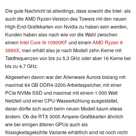
Die gute Nachricht ist allerdings, dass sowohl die Intel- als
auch die AMD Ryzen-Version des Towers mit den neuen
High-End-Grafikkarten von Nvidia zu haben sein werden,
Kunden haben also nach wie vor die Wahl zwischen
einem
Intel Core i9-10900KF
und einem
AMD Ryzen 9
3950X
, man erhält also je nach Modell zehn Kerne mit
Taktfrequenzen von bis zu 5,3 GHz oder aber 16 Kerne bei
bis zu 4,7 GHz.
Abgesehen davon war der Alienware Aurora bislang mit
maximal 64 GB DDR4-3200-Arbeitsspeicher, mit einer
PCIe NVMe SSD und maximal mit einem 1.000 Watt
Netzteil und einer CPU-Wasserkühlung ausgestattet,
daran dürfte sich auch beim neuen Modell kaum etwas
ändern. Ob die RTX 3000 Ampere-Grafikkarten ähnlich
wie bei einigen älteren GPUs auch als
flüssigkeitsgekühlte Variante erhältlich sind ist noch nicht