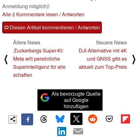
Anmeldung möglich)!
Alle 2 Kommentare lesen
/
Antworten
Diesen Artikel kommentieren / Antworten
Ältere News
Neuere News
Zuckerbergs Super-KI:
DJI-Alternative mit 4K
⟨
⟩
Meta will persönliche
und GNSS gibt es
Superintelligenz für alle
aktuell zum Top-Preis
schaffen
Als bevorzugte Quelle
auf Google
hinzufügen