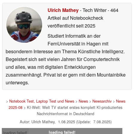
Ulrich Mathey
- Tech Writer
- 464
Artikel auf Notebookcheck
veröffentlicht
seit 2025
Studiert Informatik an der
FernUniversität in Hagen mit
besonderem Interesse am Thema Künstliche Intelligenz.
Begeistert sich seit vielen Jahren für Computertechnik
und alles, was mit digitalen Entwicklungen
zusammenhängt. Privat ist er gern mit dem Mountainbike
unterwegs.
>
Notebook Test, Laptop Test und News
>
News
>
Newsarchiv
>
News
2025-08
> KI-Welt: Welt TV startet erstes komplett KI-produziertes
Nachrichtenformat in Deutschland
Autor: Ulrich Mathey, 1.08.2025 (Update: 7.08.2025)
loading failed!
loading failed!