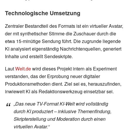
Technologische Umsetzung
Zentraler Bestandteil des Formats ist ein virtueller Avatar,
der mit synthetischer Stimme die Zuschauer durch die
etwa 15-minütige Sendung führt. Die zugrunde liegende
KI analysiert eigenständig Nachrichtenquellen, generiert
Inhalte und erstellt Sendeskripte.
Laut
Welt.de
wird dieses Projekt intern als Experiment
verstanden, das der Erprobung neuer digitaler
Produktionsmethoden dient. Ziel sei es, herauszufinden,
inwieweit KI als Redaktionswerkzeug einsetzbar sei.
„Das neue TV-Format KI-Welt wird vollständig
durch KI produziert – inklusive Themenfindung,
Skripterstellung und Moderation durch einen
virtuellen Avatar.“