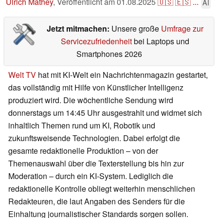
Ulrich Mathey
,
Veröffentlicht am
01.08.2025
🇺🇸
🇪🇸
...
AI
Jetzt mitmachen:
Unsere große
Umfrage zur
Servicezufriedenheit
bei Laptops und
Smartphones 2026
Welt TV
hat mit KI-Welt ein Nachrichtenmagazin gestartet,
das vollständig mit Hilfe von Künstlicher Intelligenz
produziert wird. Die wöchentliche Sendung wird
donnerstags um 14:45 Uhr ausgestrahlt und widmet sich
inhaltlich Themen rund um KI, Robotik und
zukunftsweisende Technologien. Dabei erfolgt die
gesamte redaktionelle Produktion – von der
Themenauswahl über die Texterstellung bis hin zur
Moderation – durch ein KI-System. Lediglich die
redaktionelle Kontrolle obliegt weiterhin menschlichen
Redakteuren, die laut Angaben des Senders für die
Einhaltung journalistischer Standards sorgen sollen.