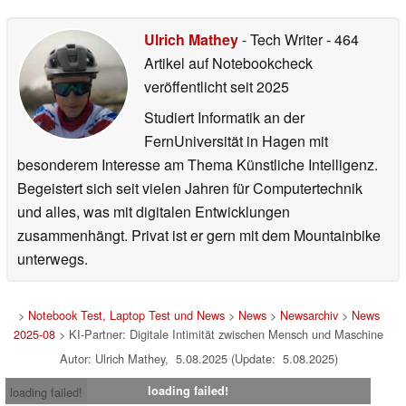
Ulrich Mathey
- Tech Writer
- 464
Artikel auf Notebookcheck
veröffentlicht
seit 2025
Studiert Informatik an der
FernUniversität in Hagen mit
besonderem Interesse am Thema Künstliche Intelligenz.
Begeistert sich seit vielen Jahren für Computertechnik
und alles, was mit digitalen Entwicklungen
zusammenhängt. Privat ist er gern mit dem Mountainbike
unterwegs.
>
Notebook Test, Laptop Test und News
>
News
>
Newsarchiv
>
News
2025-08
> KI-Partner: Digitale Intimität zwischen Mensch und Maschine
Autor: Ulrich Mathey, 5.08.2025 (Update: 5.08.2025)
loading failed!
loading failed!