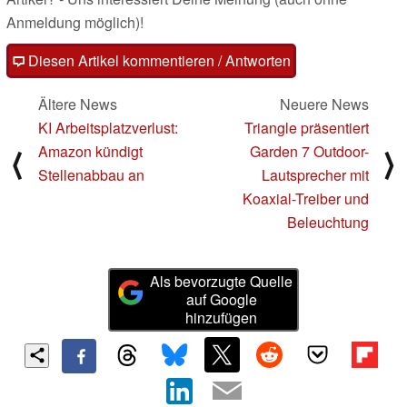
Anmeldung möglich)!
Diesen Artikel kommentieren / Antworten
Ältere News
Neuere News
KI Arbeitsplatzverlust:
Triangle präsentiert
Amazon kündigt
Garden 7 Outdoor-
⟨
⟩
Stellenabbau an
Lautsprecher mit
Koaxial-Treiber und
Beleuchtung
Als bevorzugte Quelle
auf Google
hinzufügen