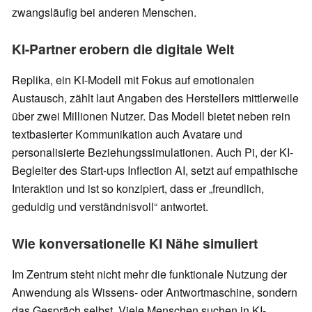
zwangsläufig bei anderen Menschen.
KI-Partner erobern die digitale Welt
Replika, ein KI-Modell mit Fokus auf emotionalen
Austausch, zählt laut Angaben des Herstellers mittlerweile
über zwei Millionen Nutzer. Das Modell bietet neben rein
textbasierter Kommunikation auch Avatare und
personalisierte Beziehungssimulationen. Auch Pi, der KI-
Begleiter des Start-ups Inflection AI, setzt auf empathische
Interaktion und ist so konzipiert, dass er „freundlich,
geduldig und verständnisvoll“ antwortet.
Wie konversationelle KI Nähe simuliert
Im Zentrum steht nicht mehr die funktionale Nutzung der
Anwendung als Wissens- oder Antwortmaschine, sondern
das Gespräch selbst. Viele Menschen suchen in KI-