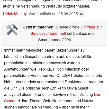
auch eine Verschiebung vertrauter sozialer Muster.
Ulrich Mathey
,
Veröffentlicht am
05.08.2025
AI
Jetzt mitmachen:
Unsere große
Umfrage zur
Servicezufriedenheit
bei Laptops und
Smartphones 2026
Immer mehr Menschen bauen Beziehungen zu
künstlichen Gesprächspartnern auf, die speziell für
persönliche Interaktionen entwickelt wurden.
Anwendungen wie Replika, Pi von Inflection oder
personalisierte Versionen von ChatGPT bieten simulierte
Nähe, Verständnis und emotionale Reaktionen – rund um
die Uhr. Die britische Tech-Ethikerin Olivia Guest
analysiert diesen Trend im Interview mit der Zeitung
Der
Standard
. Ihre These: Viele Nutzerinnen und Nutzer
suchen emotionale Verbindung – aber nicht mehr