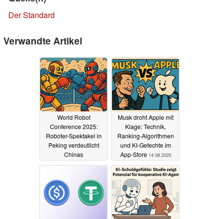
Der Standard
Verwandte Artikel
World Robot
Musk droht Apple mit
Conference 2025:
Klage: Technik,
Roboter-Spektakel in
Ranking-Algorithmen
Peking verdeutlicht
und KI-Gefechte im
Chinas
App-Store
14.08.2025
Vormachtstellung
14.08.2025