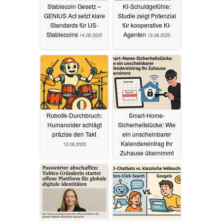
Stablecoin Gesetz –
KI‑Schuldgefühle:
GENIUS Act setzt klare
Studie zeigt Potenzial
Standards für US-
für kooperative KI-
Stablecoins
Agenten
14.08.2025
13.08.2025
Robotik-Durchbruch:
Smart-Home-
Humanoider schlägt
Sicherheitslücke: Wie
präzise den Takt
ein unscheinbarer
Kalendereintrag Ihr
13.08.2025
Zuhause übernimmt
13.08.2025