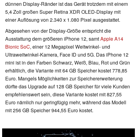
dünnen Display-Ränder ist das Gerät trotzdem mit einem
5,4 Zoll großen Super Retina XDR OLED-Display mit
einer Auflösung von 2.340 x 1.080 Pixel ausgestattet.
Abgesehen von der Display-Größe entspricht die
Ausstattung dem größeren iPhone 12, samt
Apple A14
Bionic SoC
, einer 12 Megapixel Weitwinkel- und
Ultraweitwinkel-Kamera, Face ID und 5G. Das iPhone 12
mini ist in den Farben Schwarz, Weiß, Blau, Rot und Grün
erhältlich, die Variante mit 64 GB Speicher kostet 778,85
Euro. Mangels Möglichkeiten zur Speichererweiterung
dürfte das Upgrade auf 128 GB Speicher für viele Kunden
empfehlenswert sein, diese Variante kostet mit 827,55
Euro nämlich nur geringfügig mehr, während das Modell
mit 256 GB Speicher 944,55 Euro kostet.