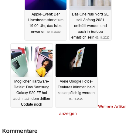
Apple-Event: Der
Das OnePlus Nord SE
Livestream startet um
soll Anfang 2021
19:00 Uhr, das ist zu
enthüllt werden und
erwarten
auch in Europa
10.11.2020
erhältlich sein
09.11.2020
Möglicher Hardware-
Viele Google Fotos-
Defekt: Das Samsung
Features könnten bald
Galaxy S20 FE hat
kostenpflichtig werden
auch nach dem dritten
09.11.2020
Update noch
Weitere Artikel
Touchscreen-Probleme
anzeigen
09.11.2020
Kommentare