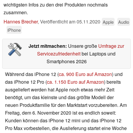
wichtigsten Infos zu den drei Produkten nochmals
zusammen.
Hannes Brecher
,
Veröffentlicht am
05.11.2020
Apple
Audio
iPhone
Jetzt mitmachen:
Unsere große
Umfrage zur
Servicezufriedenheit
bei Laptops und
Smartphones 2026
Während das iPhone 12 (
ca. 900 Euro auf Amazon
) und
das iPhone 12 Pro (
ca. 1.150 Euro auf Amazon
) bereits
ausgeliefert werden hat Apple noch etwas mehr Zeit
benötigt, um das kleinste und das größte Modell der
neuen Produktfamilie für den Marktstart vorzubereiten. Am
Freitag, dem 6. November 2020 ist es endlich soweit:
Kunden können das iPhone 12 mini und das iPhone 12
Pro Max vorbestellen, die Auslieferung startet eine Woche