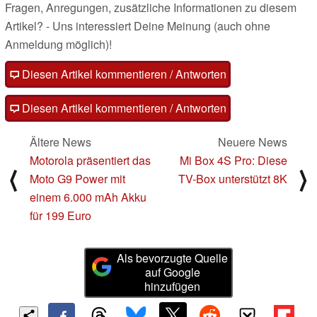
Fragen, Anregungen, zusätzliche Informationen zu diesem
Artikel? - Uns interessiert Deine Meinung (auch ohne
Anmeldung möglich)!
Diesen Artikel kommentieren / Antworten
Diesen Artikel kommentieren / Antworten
Ältere News
Neuere News
Motorola präsentiert das
Mi Box 4S Pro: Diese
⟨
⟩
Moto G9 Power mit
TV-Box unterstützt 8K
einem 6.000 mAh Akku
für 199 Euro
Als bevorzugte Quelle
auf Google
hinzufügen