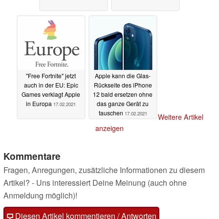
"Free Fortnite" jetzt
Apple kann die Glas-
auch in der EU: Epic
Rückseite des iPhone
Games verklagt Apple
12 bald ersetzen ohne
in Europa
das ganze Gerät zu
17.02.2021
tauschen
17.02.2021
Weitere Artikel
anzeigen
Kommentare
Fragen, Anregungen, zusätzliche Informationen zu diesem
Artikel? - Uns interessiert Deine Meinung (auch ohne
Anmeldung möglich)!
Diesen Artikel kommentieren / Antworten