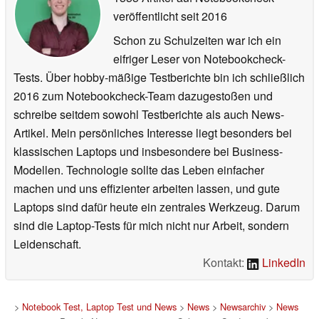
veröffentlicht
seit 2016
Schon zu Schulzeiten war ich ein
eifriger Leser von Notebookcheck-
Tests. Über hobby-mäßige Testberichte bin ich schließlich
2016 zum Notebookcheck-Team dazugestoßen und
schreibe seitdem sowohl Testberichte als auch News-
Artikel. Mein persönliches Interesse liegt besonders bei
klassischen Laptops und insbesondere bei Business-
Modellen. Technologie sollte das Leben einfacher
machen und uns effizienter arbeiten lassen, und gute
Laptops sind dafür heute ein zentrales Werkzeug. Darum
sind die Laptop-Tests für mich nicht nur Arbeit, sondern
Leidenschaft.
Kontakt:
LinkedIn
>
Notebook Test, Laptop Test und News
>
News
>
Newsarchiv
>
News