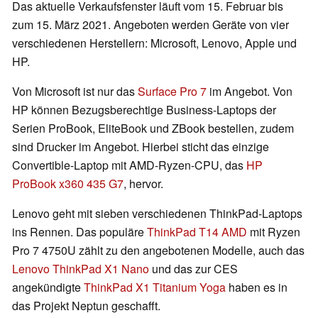
Das aktuelle Verkaufsfenster läuft vom 15. Februar bis
zum 15. März 2021. Angeboten werden Geräte von vier
verschiedenen Herstellern: Microsoft, Lenovo, Apple und
HP.
Von Microsoft ist nur das
Surface Pro 7
im Angebot. Von
HP können Bezugsberechtige Business-Laptops der
Serien ProBook, EliteBook und ZBook bestellen, zudem
sind Drucker im Angebot. Hierbei sticht das einzige
Convertible-Laptop mit AMD-Ryzen-CPU, das
HP
ProBook x360 435 G7
, hervor.
Lenovo geht mit sieben verschiedenen ThinkPad-Laptops
ins Rennen. Das populäre
ThinkPad T14 AMD
mit Ryzen
Pro 7 4750U zählt zu den angebotenen Modelle, auch das
Lenovo ThinkPad X1 Nano
und das zur CES
angekündigte
ThinkPad X1 Titanium Yoga
haben es in
das Projekt Neptun geschafft.