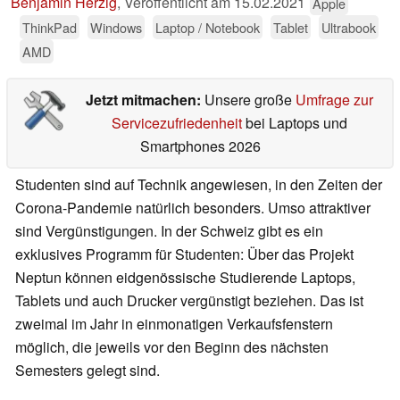
Benjamin Herzig
,
Veröffentlicht am
15.02.2021
Apple
ThinkPad
Windows
Laptop / Notebook
Tablet
Ultrabook
AMD
Jetzt mitmachen:
Unsere große
Umfrage zur
Servicezufriedenheit
bei Laptops und
Smartphones 2026
Studenten sind auf Technik angewiesen, in den Zeiten der
Corona-Pandemie natürlich besonders. Umso attraktiver
sind Vergünstigungen. In der Schweiz gibt es ein
exklusives Programm für Studenten: Über das Projekt
Neptun können eidgenössische Studierende Laptops,
Tablets und auch Drucker vergünstigt beziehen. Das ist
zweimal im Jahr in einmonatigen Verkaufsfenstern
möglich, die jeweils vor den Beginn des nächsten
Semesters gelegt sind.