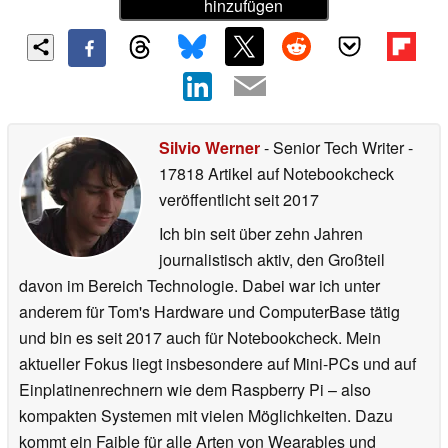
hinzufügen
Silvio Werner
- Senior Tech Writer
-
17818 Artikel auf Notebookcheck
veröffentlicht
seit 2017
Ich bin seit über zehn Jahren
journalistisch aktiv, den Großteil
davon im Bereich Technologie. Dabei war ich unter
anderem für Tom's Hardware und ComputerBase tätig
und bin es seit 2017 auch für Notebookcheck. Mein
aktueller Fokus liegt insbesondere auf Mini-PCs und auf
Einplatinenrechnern wie dem Raspberry Pi – also
kompakten Systemen mit vielen Möglichkeiten. Dazu
kommt ein Faible für alle Arten von Wearables und