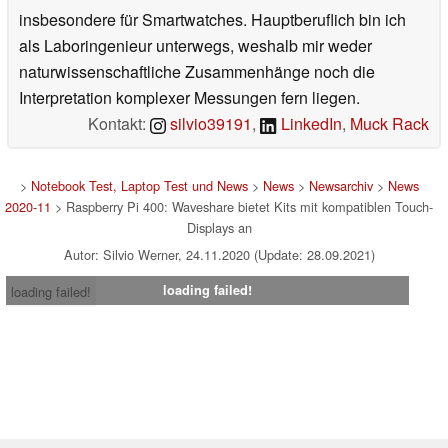
insbesondere für Smartwatches. Hauptberuflich bin ich
als Laboringenieur unterwegs, weshalb mir weder
naturwissenschaftliche Zusammenhänge noch die
Interpretation komplexer Messungen fern liegen.
Kontakt:
silvio39191
,
LinkedIn
,
Muck Rack
>
Notebook Test, Laptop Test und News
>
News
>
Newsarchiv
>
News
2020-11
> Raspberry Pi 400: Waveshare bietet Kits mit kompatiblen Touch-
Displays an
Autor: Silvio Werner, 24.11.2020 (Update: 28.09.2021)
loading failed!
loading failed!