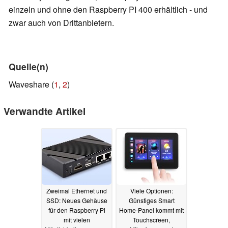
einzeln und ohne den Raspberry PI 400 erhältlich - und
zwar auch von Drittanbietern.
Quelle(n)
Waveshare (
1
,
2
)
Verwandte Artikel
Zweimal Ethernet und
Viele Optionen:
SSD: Neues Gehäuse
Günstiges Smart
für den Raspberry Pi
Home-Panel kommt mit
mit vielen
Touchscreen,