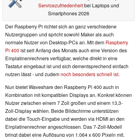
Servicezufriedenheit
bei Laptops und
Smartphones 2026
Der Raspberry Pi richtet sich an ganz verschiedene
Nutzergruppen und spricht sowohl Maker als auch
normale Nutzer von Desktop-PCs an. Mit dem
Raspberry
Pi 400
ist seit Anfang des Monats auch eine Version des
Einplatinenrechners verfügbar, welche direkt in eine
Tastatur eingebaut ist und sich dementsprechend einfach
nutzen lässt - und zudem
noch besonders schnell ist
.
Nun bietet Waveshare den Raspberry Pi 400 auch in
Kombination mit kompatiblen Displays an. Konkret können
Nutzer zwischen einem 7 Zoll großen und einem 13,3-
Zoll-Display wählen. Beide Bildschirme unterstützen
dabei die Touch-Eingabe und werden via HDMI an den
Einplatinenrechner angeschlossen. Das 7-Zoll-Modell
bringt dabei eine Auflösung von 1.064 x 600 Pixeln mit.