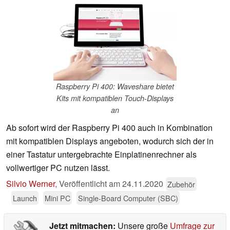
Raspberry Pi 400: Waveshare bietet
Kits mit kompatiblen Touch-Displays
an
Ab sofort wird der Raspberry Pi 400 auch in Kombination
mit kompatiblen Displays angeboten, wodurch sich der in
einer Tastatur untergebrachte Einplatinenrechner als
vollwertiger PC nutzen lässt.
Silvio Werner
,
Veröffentlicht am
24.11.2020
Zubehör
Launch
Mini PC
Single-Board Computer (SBC)
Jetzt mitmachen:
Unsere große
Umfrage zur