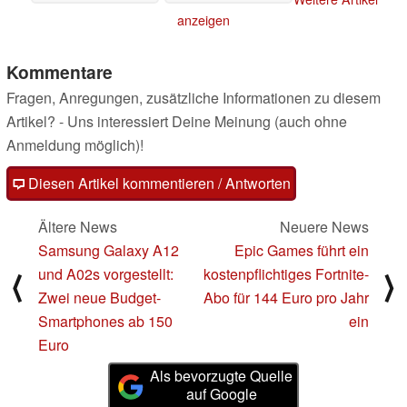
anzeigen
Kommentare
Fragen, Anregungen, zusätzliche Informationen zu diesem
Artikel? - Uns interessiert Deine Meinung (auch ohne
Anmeldung möglich)!
Diesen Artikel kommentieren / Antworten
Ältere News
Neuere News
Samsung Galaxy A12
Epic Games führt ein
und A02s vorgestellt:
kostenpflichtiges Fortnite-
⟨
⟩
Zwei neue Budget-
Abo für 144 Euro pro Jahr
Smartphones ab 150
ein
Euro
Als bevorzugte Quelle
auf Google