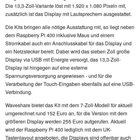
Die 13,3-Zoll-Variante löst mit 1.920 x 1.080 Pixeln mit,
zusätzlich ist das Display mit Lautsprechern ausgestattet.
Die Kits bringen alle nötige Ausstattung mit, so liegt neben
dem Raspberry Pi 400 inklusive Maus und einem
Stromkabel auch ein Anschlusskabel für das Display und
ein Netzstecker bereit. Dabei wird das sieben Zoll große
Display via USB mit Energie versorgt, das 13,3-Zoll-
Display ist hingegen auf eine externe
Spannungsversorgung angewiesen - und für die
Verarbeitung der Touch-Eingaben ebenfalls auf eine USB-
Verbindung.
Waveshare bietet das Kit mit dem 7-Zoll-Modell für aktuell
umgerechnet rund 152 Euro an, für die Version mit dem
größeren Display werden 255 Euro aufgerufen. Aktuell
wird der Raspberry Pi 400 lediglich mit dem UK-
Tastenlayout angeboten, die Displays sind offenbar auch