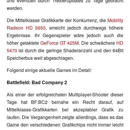
und eventuell durch Treiberupdates zu Tage gebracht
werden.
Die Mittelklasse Grafikkarte der Konkurrenz, die
Mobility
Radeon HD 5650
, erreicht jedoch durchwegs höhere
Ergebnisse. Ihr Gegenspieler wäre jedoch auch die
höher getaktete
GeForce GT 425M
. Die schwächere
HD
5470
ist durch die geringe Shaderanzahl und den 64Bit
Speicherbus weit abgeschlagen.
Folgend einige aktuelle Games im Detail:
Battlefield: Bad Company 2
Als einer der erfolgreichsten Multiplayer-Shooter dieser
Tage hat BF:BC2 beinahe ein Recht darauf, auf
Mittelklasse-Grafikkarten bei akzeptabler Grafik zu
laufen. Die Vergangenheit zeigte allerdings, dass es das
Game den verschiedenen Grafikchips nicht immer leicht