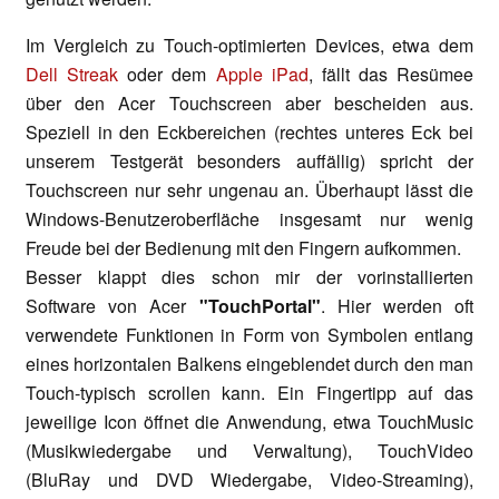
Im Vergleich zu Touch-optimierten Devices, etwa dem
Dell Streak
oder dem
Apple iPad
, fällt das Resümee
über den Acer Touchscreen aber bescheiden aus.
Speziell in den Eckbereichen (rechtes unteres Eck bei
unserem Testgerät besonders auffällig) spricht der
Touchscreen nur sehr ungenau an. Überhaupt lässt die
Windows-Benutzeroberfläche insgesamt nur wenig
Freude bei der Bedienung mit den Fingern aufkommen.
Besser klappt dies schon mir der vorinstallierten
Software von Acer
"TouchPortal"
. Hier werden oft
verwendete Funktionen in Form von Symbolen entlang
eines horizontalen Balkens eingeblendet durch den man
Touch-typisch scrollen kann. Ein Fingertipp auf das
jeweilige Icon öffnet die Anwendung, etwa TouchMusic
(Musikwiedergabe und Verwaltung), TouchVideo
(BluRay und DVD Wiedergabe, Video-Streaming),