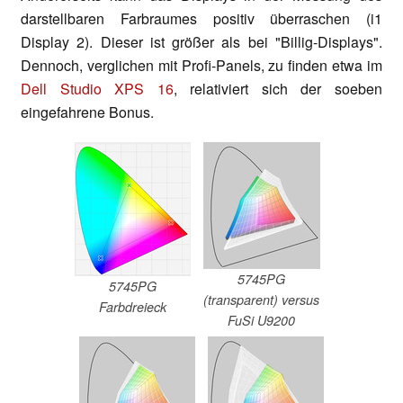
darstellbaren Farbraumes positiv überraschen (i1
Display 2). Dieser ist größer als bei "Billig-Displays".
Dennoch, verglichen mit Profi-Panels, zu finden etwa im
Dell Studio XPS 16
, relativiert sich der soeben
eingefahrene Bonus.
5745PG
5745PG
(transparent) versus
Farbdreieck
FuSi U9200