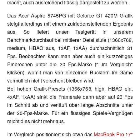
macht, auch ausreichend flüssig dargestellt zu werden.
Das Acer Aspire 5745PG mit Geforce GT 420M Grafik
steigt allerdings mit einem zufriedenstellenden Ergebnis
aus. So liefert unser Testgerät in unserem
Benchmarkdurchlauf bei mittlerer Detailstufe (1366x768,
medium, HBAO aus, 1xAF, 1xAA) durchschnittlich 31
Fps. Beobachten kann man aber auch ein kurzzeitiges
Einbrechen unter die 20 Fps-Marke ("...im Vergleich"
klicken), womit man von einzelnen Rucklern im Game
vermutlich nicht verschont bleiben wird.
Bei hohen Grafik-Presets (1366x768, high, HBAO ein,
4xAF, 1xAA) sinkt die Framerate dann aber auf 23 Fps
im Schnitt ab und verläuft über lange Abschnitte unter
der 20-Fps-Marke. Für ein flüssiges Spiele-Vergnügen
reicht dies nicht mehr aus.
Im Vergleich positioniert sich etwa das
MacBook Pro 17"