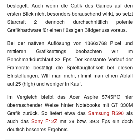
besiegelt. Auch wenn die Optik des Games auf den
ersten Blick nicht besonders berauschend wirkt, so setzt
Starcraft 2 dennoch durchschnittlich potente
Grafikhardware für einen flüssigen Bildgenuss voraus.
Bei der nativen Auflösung von 1366x768 Pixel und
mittleren Grafiksettings beobachten wir im
Benchmarkdurchlauf 33 Fps. Der konstante Verlauf der
Framerate bestätigt die Spieltauglichkeit bei diesen
Einstellungen. Will man mehr, nimmt man einen Abfall
auf 25 (high) und weniger in Kauf.
Im Vergleich bleibt das Acer Aspire 5745PG hier
überraschender Weise hinter Notebooks mit GT 330M
Grafik zurück. So liefert etwa das
Samsung R590
als
auch das
Sony F12Z
mit 39 bzw. 39.3 Fps ein doch
deutlich besseres Ergebnis.