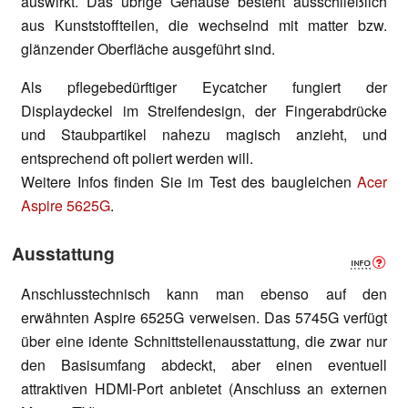
auswirkt. Das übrige Gehäuse besteht ausschließlich
aus Kunststoffteilen, die wechselnd mit matter bzw.
glänzender Oberfläche ausgeführt sind.
Als pflegebedürftiger Eycatcher fungiert der
Displaydeckel im Streifendesign, der Fingerabdrücke
und Staubpartikel nahezu magisch anzieht, und
entsprechend oft poliert werden will.
Weitere Infos finden Sie im Test des baugleichen
Acer
Aspire 5625G
.
Ausstattung
Anschlusstechnisch kann man ebenso auf den
erwähnten Aspire 6525G verweisen. Das 5745G verfügt
über eine idente Schnittstellenausstattung, die zwar nur
den Basisumfang abdeckt, aber einen eventuell
attraktiven HDMI-Port anbietet (Anschluss an externen