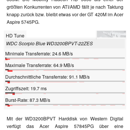
größten Konkurrenten von ATI/AMD fällt je nach Taktung
knapp zurück bzw. bleibt etwas vor der GT 420M im Acer
Aspire 5745PG.
HD Tune
WDC Scorpio Blue WD3200BPVT-22ZES
Minimale Transferrate: 24.6 MB/s
Maximale Transferrate: 64.9 MB/s
Durchschnittliche Transferrate: 91.1 MB/s
Zugriffszeit: 19.7 ms
Burst-Rate: 87.3 MB/s
Mit der WD3200BPVT Harddisk von Western Digital
verfügt das Acer Aspire 57845PG über eine