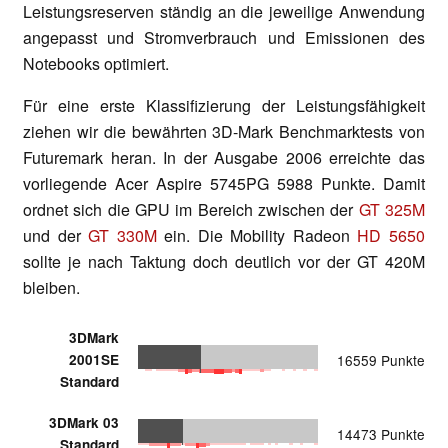
Leistungsreserven ständig an die jeweilige Anwendung
angepasst und Stromverbrauch und Emissionen des
Notebooks optimiert.
Für eine erste Klassifizierung der Leistungsfähigkeit
ziehen wir die bewährten 3D-Mark Benchmarktests von
Futuremark heran. In der Ausgabe 2006 erreichte das
vorliegende Acer Aspire 5745PG 5988 Punkte. Damit
ordnet sich die GPU im Bereich zwischen der
GT 325M
und der
GT 330M
ein. Die Mobility Radeon
HD 5650
sollte je nach Taktung doch deutlich vor der GT 420M
bleiben.
3DMark
2001SE
16559 Punkte
Standard
3DMark 03
14473 Punkte
Standard