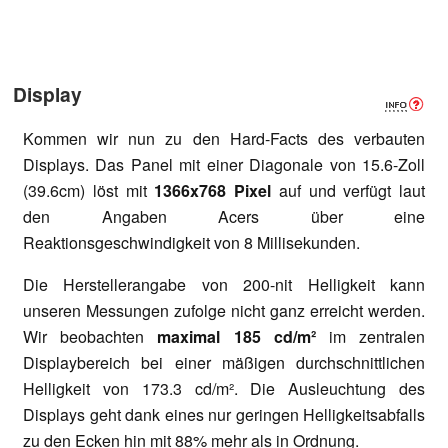
Display
Kommen wir nun zu den Hard-Facts des verbauten
Displays. Das Panel mit einer Diagonale von 15.6-Zoll
(39.6cm) löst mit
1366x768 Pixel
auf und verfügt laut
den Angaben Acers über eine
Reaktionsgeschwindigkeit von 8 Millisekunden.
Die Herstellerangabe von 200-nit Helligkeit kann
unseren Messungen zufolge nicht ganz erreicht werden.
Wir beobachten
maximal 185 cd/m²
im zentralen
Displaybereich bei einer mäßigen durchschnittlichen
Helligkeit von 173.3 cd/m². Die Ausleuchtung des
Displays geht dank eines nur geringen Helligkeitsabfalls
zu den Ecken hin mit 88% mehr als in Ordnung.