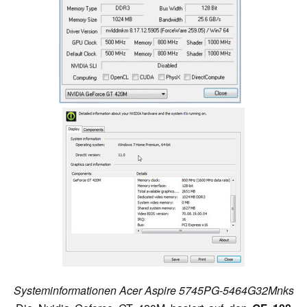
Systeminformationen Acer Aspire 5745PG-5464G32Mnks