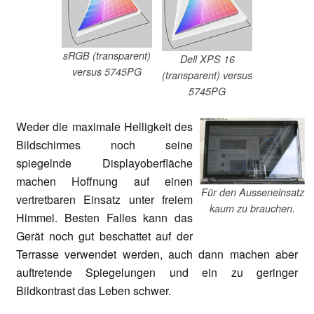
sRGB (transparent)
Dell XPS 16
versus 5745PG
(transparent) versus
5745PG
Weder die maximale Helligkeit des
Bildschirmes noch seine
spiegelnde Displayoberfläche
machen Hoffnung auf einen
Für den Ausseneinsatz
vertretbaren Einsatz unter freiem
kaum zu brauchen.
Himmel. Besten Falles kann das
Gerät noch gut beschattet auf der
Terrasse verwendet werden, auch dann machen aber
auftretende Spiegelungen und ein zu geringer
Bildkontrast das Leben schwer.