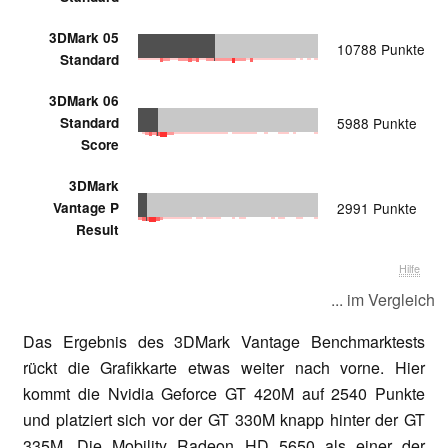
3DMark 05
10788 Punkte
Standard
3DMark 06
Standard
5988 Punkte
Score
3DMark
Vantage P
2991 Punkte
Result
Hilfe
... im Vergleich
Das Ergebnis des 3DMark Vantage Benchmarktests
rückt die Grafikkarte etwas weiter nach vorne. Hier
kommt die Nvidia Geforce GT 420M auf 2540 Punkte
und platziert sich vor der GT 330M knapp hinter der GT
335M. Die Mobility Radeon HD 5650 als einer der