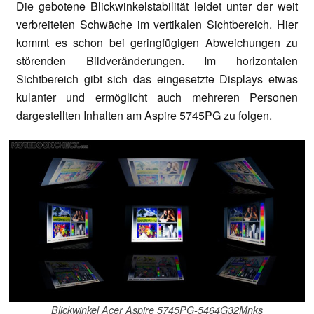
Die gebotene Blickwinkelstabilität leidet unter der weit
verbreiteten Schwäche im vertikalen Sichtbereich. Hier
kommt es schon bei geringfügigen Abweichungen zu
störenden Bildveränderungen. Im horizontalen
Sichtbereich gibt sich das eingesetzte Displays etwas
kulanter und ermöglicht auch mehreren Personen
dargestellten Inhalten am Aspire 5745PG zu folgen.
Blickwinkel Acer Aspire 5745PG-5464G32Mnks