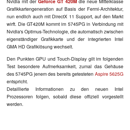
Nvidia mit der
Geforce GT 420M
die neue Mittelklasse
Grafikkartengeneration auf Basis der Fermi-Architektur,
nun endlich auch mit DirectX 11 Support, auf den Markt
wirft. Die GT420M kommt im 5745PG in Verbindung mit
Nvidia's Optimus-Technologie, die automatisch zwischen
eigenständiger Grafikkarte und der integrierten Intel
GMA HD Grafiklösung wechselt.
Den Punkten GPU und Touch-Display gilt im folgenden
Test besondere Aufmerksamkeit, zumal das Gehäuse
des 5745PG jenem des bereits getesteten
Aspire 5625G
entspricht.
Detaillierte Informationen zu den neuen Intel
Prozessoren folgen, sobald diese offiziell vorgestellt
werden.