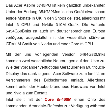
Das Acer Aspire 5745PG ist kein gänzlich unbekannter.
Unter der Endung 354G32Mns ist das Gerät etwa schon
einige Monate in UK in den Shops gelistet, allerdings mit
Intel i3 CPU und Nvidia 310M Grafik. Die Variante
5454G50Bnks ist auch im deutschsprachigen Europa
verfügbar, ausgestattet mit der wesentlich stärkeren
GT330M Grafik von Nvidia und einer Core i5 CPU.
Mit der uns vorliegenden Version 5464G32Mnks
kommen zwei wesentliche Neuerungen auf den User zu.
Wie der Vorgänger verfügt das Gerät über ein Multitouch-
Display das dank eigener Acer-Software zum familiären
Verschmieren des Bildschirmes einlädt. Allerdings
kommt unter der Haube brandneue Hardware von Intel
und Nvidia zum Einsatz.
Intel stellt mit der
Core i5-460M
einen Chip des
kommenden Arrandale-Refreshs zur Verfügung während