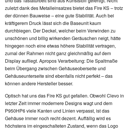
und das Tastaturbett sind aus Kunststoff gefertigt. Nicht
zuletzt dank des Metalleinsatzes bietet das Fire KS – trotz
der dünnen Bauweise – eine gute Stabilität. Auch bei
kräftigerem Druck lässt sich die Baseunit kaum
durchbiegen. Der Deckel, welcher beim Verwinden zu
unschönen und billig wirkenden Geräuschen neigt, hätte
hingegen noch eine etwas höhere Stabilität vertragen,
zumal der Rahmen nicht ganz gleichmäßig auf dem
Display aufliegt. Apropos Verarbeitung: Die Spaltmaße
beim Übergang zwischen Gehäuseoberseite und
Gehäuseunterseite sind ebenfalls nicht perfekt – das
können andere Hersteller besser.
Optisch hat uns das Fire KS gut gefallen. Obwohl Clevo in
letzter Zeit immer modernere Designs wagt und dem
P950HP6 viele Kanten und Linien verpasst, ist das
Gehäuse immer noch recht dezent. Auffällig wird es
höchstens im eingeschalteten Zustand, wenn das Logo