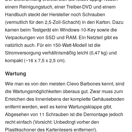
einem Reinigungstuch, einer Treiber-DVD und einem
Handbuch steckt der Hersteller noch Schrauben
(vermutlich für den 2,5-Zoll-Schacht) in den Karton. Dazu
kamen beim Testgerät ein Windows-10-Key sowie die
Verpackungen von SSD und RAM. Ein Netzteil gibt es
natürlich auch. Für ein 150-Watt-Modell ist die
Stromversorgung verhältnismäßig leicht (0,47 kg) und
kompakt (~16 x 7,5 x 2,5 cm).
Wartung
Wie man es von den meisten Clevo Barbones kennt, sind
die Wartungsmöglichkeiten überaus gut. Zwar muss zum
Erreichen des Innenlebens der komplette Gehäuseboden
entfernt werden, weil es keine Wartungsklappe gibt.
Abgesehen von 11 Schrauben ist die Demontage jedoch
recht einfach (Vorsicht: Unbedingt vorher den
Plastikschoner des Kartenlesers entfernen!).