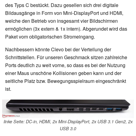
des Typs C bestückt. Dazu gesellen sich drei digitale
Bildausgänge in Form von Mini-DisplayPort und HDMI,
welche den Betrieb von insgesamt vier Bildschirmen
ermöglichen (3x extern & 1x intern). Abgerundet wird das
Paket vom obligatorischen Stromeingang.
Nachbessern könnte Clevo bei der Verteilung der
Schnittstellen. Für unseren Geschmack sitzen zahlreiche
Ports deutlich zu weit vorne, so dass es bei der Nutzung
einer Maus unschöne Kollisionen geben kann und der
seitliche Platz bzw. Bewegungsspielraum eingeschränkt
ist.
linke Seite: DC-in, HDMI, 2x Mini-DisplayPort, 2x USB 3.1 Gen2, 2x
USB 3.0