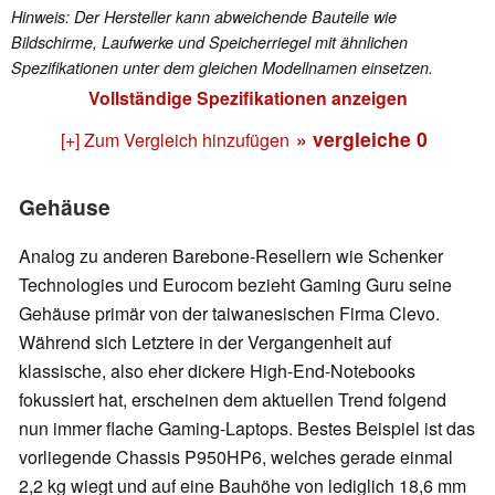
Hinweis: Der Hersteller kann abweichende Bauteile wie
Bildschirme, Laufwerke und Speicherriegel mit ähnlichen
Spezifikationen unter dem gleichen Modellnamen einsetzen.
Vollständige Spezifikationen anzeigen
» vergleiche
0
[+] Zum Vergleich hinzufügen
Gehäuse
Analog zu anderen Barebone-Resellern wie Schenker
Technologies und Eurocom bezieht Gaming Guru seine
Gehäuse primär von der taiwanesischen Firma Clevo.
Während sich Letztere in der Vergangenheit auf
klassische, also eher dickere High-End-Notebooks
fokussiert hat, erscheinen dem aktuellen Trend folgend
nun immer flache Gaming-Laptops. Bestes Beispiel ist das
vorliegende Chassis P950HP6, welches gerade einmal
2,2 kg wiegt und auf eine Bauhöhe von lediglich 18,6 mm