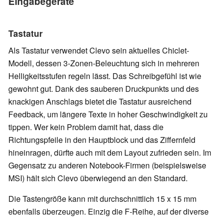
Eingabegeräte
Tastatur
Als Tastatur verwendet Clevo sein aktuelles Chiclet-
Modell, dessen 3-Zonen-Beleuchtung sich in mehreren
Helligkeitsstufen regeln lässt. Das Schreibgefühl ist wie
gewohnt gut. Dank des sauberen Druckpunkts und des
knackigen Anschlags bietet die Tastatur ausreichend
Feedback, um längere Texte in hoher Geschwindigkeit zu
tippen. Wer kein Problem damit hat, dass die
Richtungspfeile in den Hauptblock und das Ziffernfeld
hineinragen, dürfte auch mit dem Layout zufrieden sein. Im
Gegensatz zu anderen Notebook-Firmen (beispielsweise
MSI) hält sich Clevo überwiegend an den Standard.
Die Tastengröße kann mit durchschnittlich 15 x 15 mm
ebenfalls überzeugen. Einzig die F-Reihe, auf der diverse