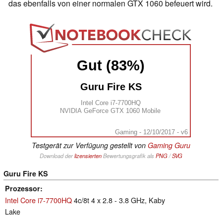
das ebenfalls von einer normalen GTX 1060 befeuert wird.
Gut (83%)
Guru Fire KS
Intel Core i7-7700HQ
NVIDIA GeForce GTX 1060 Mobile
Gaming - 12/10/2017 - v6
Testgerät zur Verfügung gestellt von
Gaming Guru
Download der
lizensierten
Bewertungsgrafik als
PNG
/
SVG
Guru Fire KS
Prozessor
Intel Core i7-7700HQ
4c/8t 4 x 2.8 - 3.8 GHz, Kaby
Lake