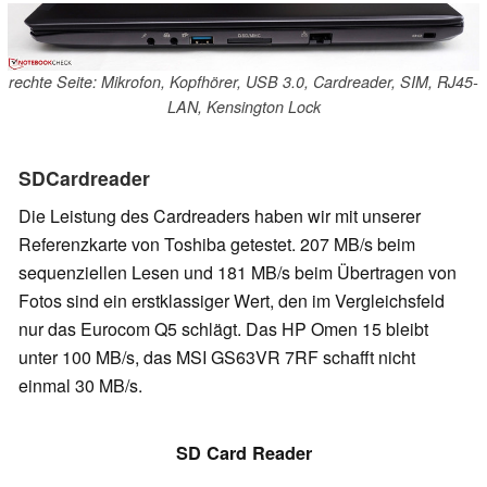
rechte Seite: Mikrofon, Kopfhörer, USB 3.0, Cardreader, SIM, RJ45-
LAN, Kensington Lock
SDCardreader
Die Leistung des Cardreaders haben wir mit unserer
Referenzkarte von Toshiba getestet. 207 MB/s beim
sequenziellen Lesen und 181 MB/s beim Übertragen von
Fotos sind ein erstklassiger Wert, den im Vergleichsfeld
nur das Eurocom Q5 schlägt. Das HP Omen 15 bleibt
unter 100 MB/s, das MSI GS63VR 7RF schafft nicht
einmal 30 MB/s.
SD Card Reader