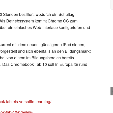
0 Stunden beziffert, wodurch ein Schultag
e. Als Betriebssystem kommt Chrome OS zum
über ein einfaches Web-Interface konfigurieren und
urrent mit dem neuen, günstigeren iPad stehen,
rgestellt und sich ebenfalls an den Bildungsmarkt
bei von einem im Bildungsbereich bereits
e. Das Chromebook Tab 10 soll in Europa für rund
k-tablets-versatile-learning/
ok-tab-10/preview/