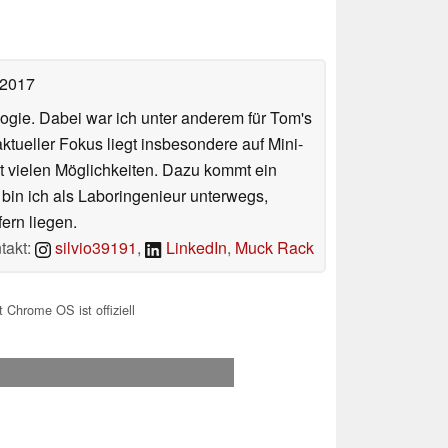
 2017
ologie. Dabei war ich unter anderem für Tom's
tueller Fokus liegt insbesondere auf Mini-
 vielen Möglichkeiten. Dazu kommt ein
 bin ich als Laboringenieur unterwegs,
ern liegen.
takt:
silvio39191
,
LinkedIn
,
Muck Rack
 Chrome OS ist offiziell