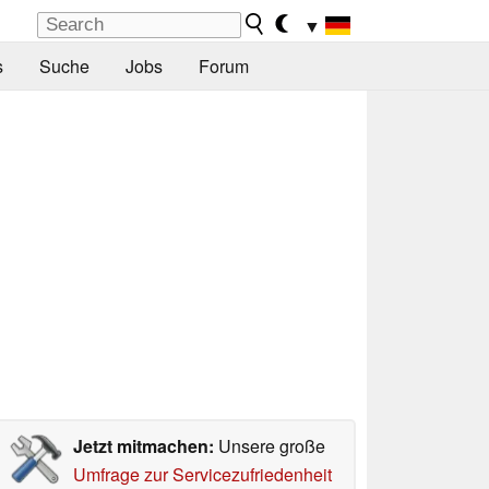
▼
s
Suche
Jobs
Forum
Jetzt mitmachen:
Unsere große
Umfrage zur Servicezufriedenheit