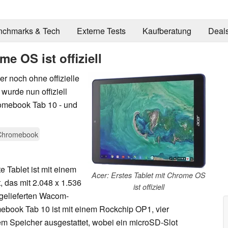
nchmarks & Tech
Externe Tests
Kaufberatung
Deal
me OS ist offiziell
 noch ohne offizielle
urde nun offiziell
romebook Tab 10 - und
Chromebook
e Tablet ist mit einem
Acer: Erstes Tablet mit Chrome OS
, das mit 2.048 x 1.536
ist offiziell
itgelieferten Wacom-
ebook Tab 10 ist mit einem Rockchip OP1, vier
m Speicher ausgestattet, wobei ein microSD-Slot