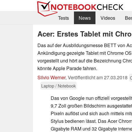
Tests
News
Videos
Be
Acer: Erstes Tablet mit Chro
Das auf der Ausbildungsmesse BETT von Acer
Ankündigung gezeigte Tablet mit Chrome OS w
vorgestellt und hört auf die Bezeichnung Ch
könnte Apple Parade fahren.
Silvio Werner
,
Veröffentlicht am
27.03.2018
Laptop / Notebook
Das von Google nun offiziell vorgestellt
9,7 Zoll großen Bildschirm ausgestattet
Pixeln auflöst und sich auch mittels m
Stylus bedienen lässt. Das Acer Chrom
Gigabyte RAM und 32 Gigabyte interne