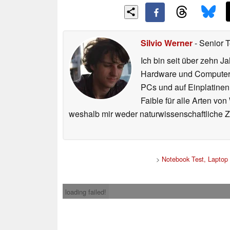
Silvio Werner
- Senior 
Ich bin seit über zehn J
Hardware und ComputerBa
PCs und auf Einplatinen
Faible für alle Arten vo
weshalb mir weder naturwissenschaftliche 
>
Notebook Test, Laptop
loading failed!