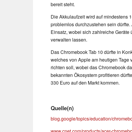
bereit steht.
Die Akkulaufzeit wird auf mindestens 1
problemlos durchzustehen sein dürft
Einsatz, wobei sich zahlreiche Geräte 
verwalten lassen.
Das Chromebook Tab 10 dürfte in Konk
welches von Apple am heutigen Tage vo
richten soll, wobei das Chromebook da
bekannten Ökosystem profitieren dürft
330 Euro auf den Markt kommen.
Quelle(n)
blog.google/topics/education/chromeboo
www.cnet.com/products/acer-chromebo