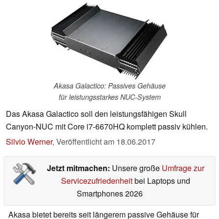
Akasa Galactico: Passives Gehäuse
für leistungsstarkes NUC-System
Das Akasa Galactico soll den leistungsfähigen Skull
Canyon-NUC mit Core i7-6670HQ komplett passiv kühlen.
Silvio Werner
,
Veröffentlicht am
18.06.2017
Jetzt mitmachen:
Unsere große
Umfrage zur
Servicezufriedenheit
bei Laptops und
Smartphones 2026
Akasa bietet bereits seit längerem passive Gehäuse für