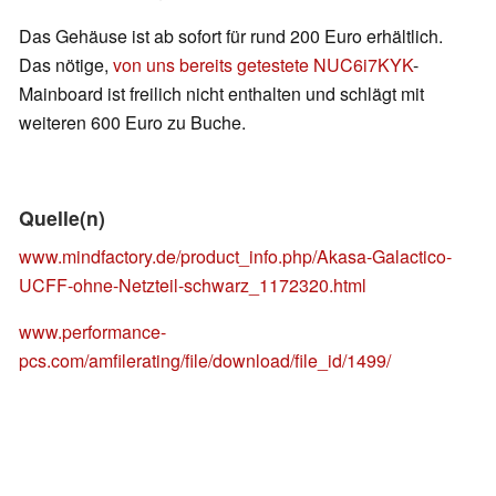
Das Gehäuse ist ab sofort für rund 200 Euro erhältlich.
Das nötige,
von uns bereits getestete NUC6i7KYK
-
Mainboard ist freilich nicht enthalten und schlägt mit
weiteren 600 Euro zu Buche.
Quelle(n)
www.mindfactory.de/product_info.php/Akasa-Galactico-
UCFF-ohne-Netzteil-schwarz_1172320.html
www.performance-
pcs.com/amfilerating/file/download/file_id/1499/