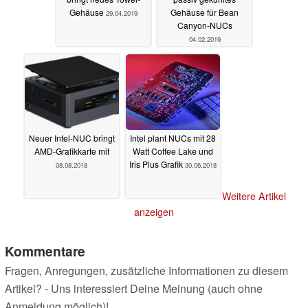
Gehäuse
Gehäuse für Bean
29.04.2019
Canyon-NUCs
04.02.2019
Neuer Intel-NUC bringt
Intel plant NUCs mit 28
AMD-Grafikkarte mit
Watt Coffee Lake und
Iris Plus Grafik
08.08.2018
30.06.2018
Weitere Artikel
anzeigen
Kommentare
Fragen, Anregungen, zusätzliche Informationen zu diesem
Artikel? - Uns interessiert Deine Meinung (auch ohne
Anmeldung möglich)!