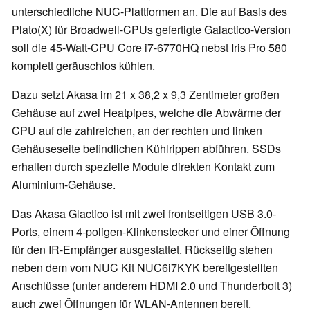
unterschiedliche NUC-Plattformen an. Die auf Basis des
Plato(X) für Broadwell-CPUs gefertigte Galactico-Version
soll die 45-Watt-CPU Core i7-6770HQ nebst Iris Pro 580
komplett geräuschlos kühlen.
Dazu setzt Akasa im 21 x 38,2 x 9,3 Zentimeter großen
Gehäuse auf zwei Heatpipes, welche die Abwärme der
CPU auf die zahlreichen, an der rechten und linken
Gehäuseseite befindlichen Kühlrippen abführen. SSDs
erhalten durch spezielle Module direkten Kontakt zum
Aluminium-Gehäuse.
Das Akasa Glactico ist mit zwei frontseitigen USB 3.0-
Ports, einem 4-poligen-Klinkenstecker und einer Öffnung
für den IR-Empfänger ausgestattet. Rückseitig stehen
neben dem vom NUC Kit NUC6i7KYK bereitgestellten
Anschlüsse (unter anderem HDMI 2.0 und Thunderbolt 3)
auch zwei Öffnungen für WLAN-Antennen bereit.