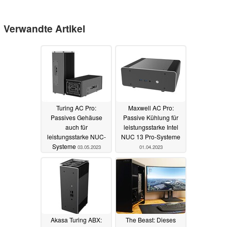
Verwandte Artikel
Turing AC Pro:
Maxwell AC Pro:
Passives Gehäuse
Passive Kühlung für
auch für
leistungsstarke Intel
leistungsstarke NUC-
NUC 13 Pro-Systeme
Systeme
03.05.2023
01.04.2023
Akasa Turing ABX:
The Beast: Dieses