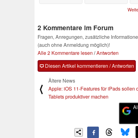
Weite
2 Kommentare im Forum
Fragen, Anregungen, zusätzliche Informatione
(auch ohne Anmeldung möglich)!
Alle 2 Kommentare lesen
/
Antworten
Diesen Artikel kommentieren / Antworten
Ältere News
⟨
Apple: iOS 11-Features für iPads sollen 
Tablets produktiver machen
Al