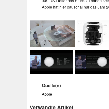
349 US-Dollar das Stück zu haben sein
Apple hat hier pauschal nur das Jahr 
Quelle(n)
Apple
Verwandte Artikel