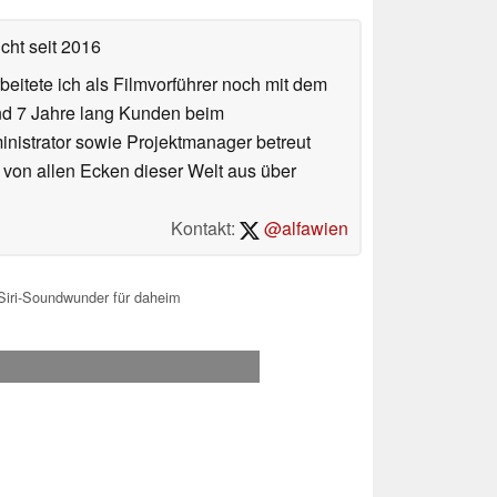
icht
seit 2016
eitete ich als Filmvorführer noch mit dem
und 7 Jahre lang Kunden beim
ministrator sowie Projektmanager betreut
 von allen Ecken dieser Welt aus über
Kontakt:
@alfawien
iri-Soundwunder für daheim