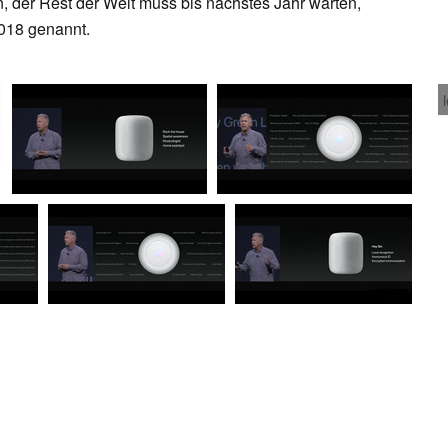
, der Rest der Welt muss bis nächstes Jahr warten,
2018 genannt.