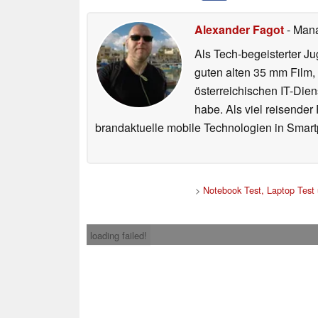
Alexander Fagot
- Man
Als Tech-begeisterter Ju
guten alten 35 mm Film,
österreichischen IT-Dien
habe. Als viel reisender
brandaktuelle mobile Technologien in Smart
>
Notebook Test, Laptop Test
loading failed!