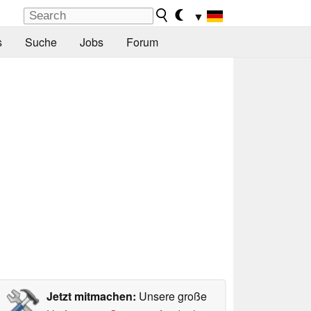
▼
s
Suche
Jobs
Forum
Jetzt mitmachen:
Unsere große