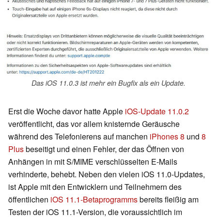
Das iOS 11.0.3 ist mehr ein Bugfix als ein Update.
Erst die Woche davor hatte Apple
iOS-Update 11.0.2
veröffentlicht, das vor allem knisternde Geräusche
während des Telefonierens
auf manchen
iPhones 8
und
8
Plus
beseitigt und einen Fehler, der das Öffnen von
Anhängen in mit S/MIME verschlüsselten E-Mails
verhinderte, behebt. Neben den vielen iOS 11.0-Updates,
ist Apple mit den Entwicklern und Teilnehmern des
öffentlichen
iOS 11.1-
Betaprogramms
bereits fleißig am
Testen der iOS 11.1-Version, die voraussichtlich im