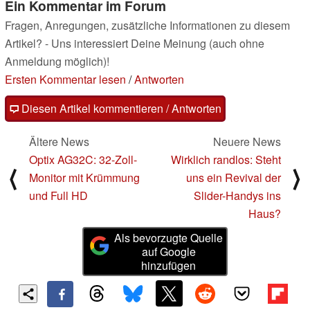
Ein Kommentar im Forum
Fragen, Anregungen, zusätzliche Informationen zu diesem
Artikel? - Uns interessiert Deine Meinung (auch ohne
Anmeldung möglich)!
Ersten Kommentar lesen
/
Antworten
Diesen Artikel kommentieren / Antworten
Ältere News
Neuere News
Optix AG32C: 32-Zoll-
Wirklich randlos: Steht
⟨
⟩
Monitor mit Krümmung
uns ein Revival der
und Full HD
Slider-Handys ins
Haus?
Als bevorzugte Quelle
auf Google
hinzufügen