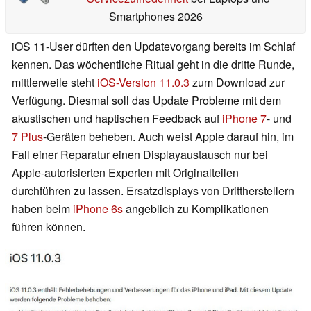
Smartphones 2026
iOS 11-User dürften den Updatevorgang bereits im Schlaf
kennen. Das wöchentliche Ritual geht in die dritte Runde,
mittlerweile steht
iOS-Version 11.0.3
zum Download zur
Verfügung. Diesmal soll das Update Probleme mit dem
akustischen und haptischen Feedback auf
iPhone 7
- und
7 Plus
-Geräten beheben. Auch weist Apple darauf hin, im
Fall einer Reparatur einen Displayaustausch nur bei
Apple-autorisierten Experten mit Originalteilen
durchführen zu lassen. Ersatzdisplays von Drittherstellern
haben beim
iPhone 6s
angeblich zu Komplikationen
führen können.