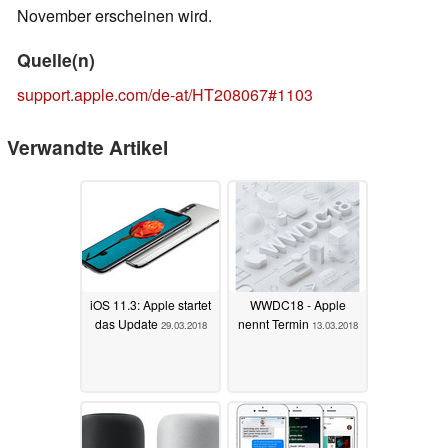
November erscheinen wird.
Quelle(n)
support.apple.com/de-at/HT208067#1103
Verwandte Artikel
iOS 11.3: Apple startet
WWDC18 - Apple
das Update
nennt Termin
29.03.2018
13.03.2018