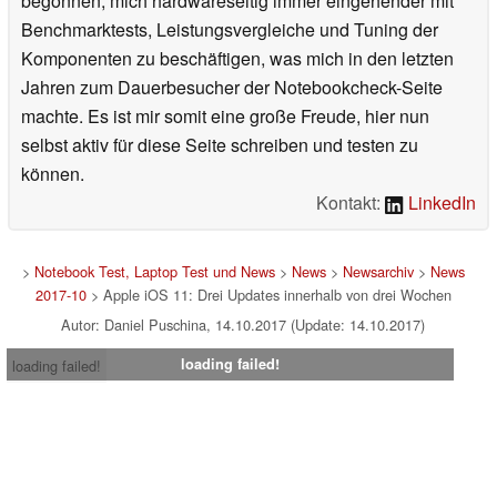
begonnen, mich hardwareseitig immer eingehender mit
Benchmarktests, Leistungsvergleiche und Tuning der
Komponenten zu beschäftigen, was mich in den letzten
Jahren zum Dauerbesucher der Notebookcheck-Seite
machte. Es ist mir somit eine große Freude, hier nun
selbst aktiv für diese Seite schreiben und testen zu
können.
Kontakt:
LinkedIn
>
Notebook Test, Laptop Test und News
>
News
>
Newsarchiv
>
News
2017-10
> Apple iOS 11: Drei Updates innerhalb von drei Wochen
Autor: Daniel Puschina, 14.10.2017 (Update: 14.10.2017)
loading failed!
loading failed!