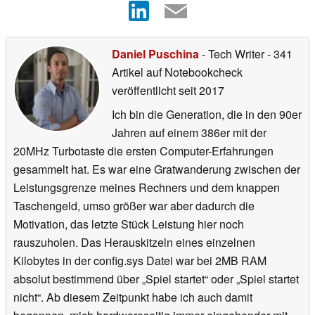
Daniel Puschina
- Tech Writer
- 341
Artikel auf Notebookcheck
veröffentlicht
seit 2017
Ich bin die Generation, die in den 90er
Jahren auf einem 386er mit der
20MHz Turbotaste die ersten Computer-Erfahrungen
gesammelt hat. Es war eine Gratwanderung zwischen der
Leistungsgrenze meines Rechners und dem knappen
Taschengeld, umso größer war aber dadurch die
Motivation, das letzte Stück Leistung hier noch
rauszuholen. Das Herauskitzeln eines einzelnen
Kilobytes in der config.sys Datei war bei 2MB RAM
absolut bestimmend über „Spiel startet“ oder „Spiel startet
nicht“. Ab diesem Zeitpunkt habe ich auch damit