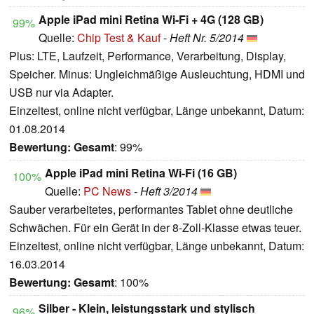
Apple iPad mini Retina Wi-Fi + 4G (128 GB)
99%
Quelle:
Chip Test & Kauf
-
Heft Nr. 5/2014
Plus: LTE, Laufzeit, Performance, Verarbeitung, Display,
Speicher. Minus: Ungleichmäßige Ausleuchtung, HDMI und
USB nur via Adapter.
Einzeltest, online nicht verfügbar, Länge unbekannt, Datum:
01.08.2014
Bewertung:
Gesamt
: 99%
Apple iPad mini Retina Wi-Fi (16 GB)
100%
Quelle:
PC News
-
Heft 3/2014
Sauber verarbeitetes, performantes Tablet ohne deutliche
Schwächen. Für ein Gerät in der 8-Zoll-Klasse etwas teuer.
Einzeltest, online nicht verfügbar, Länge unbekannt, Datum:
16.03.2014
Bewertung:
Gesamt
: 100%
Silber - Klein, leistungsstark und stylisch
96%