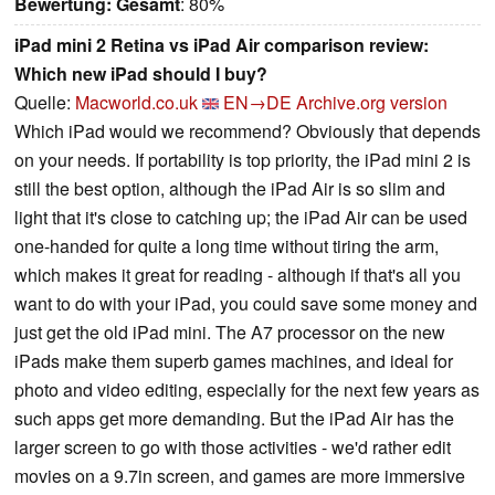
Bewertung:
Gesamt
: 80%
iPad mini 2 Retina vs iPad Air comparison review:
Which new iPad should I buy?
Quelle:
Macworld.co.uk
EN→DE
Archive.org version
Which iPad would we recommend? Obviously that depends
on your needs. If portability is top priority, the iPad mini 2 is
still the best option, although the iPad Air is so slim and
light that it's close to catching up; the iPad Air can be used
one-handed for quite a long time without tiring the arm,
which makes it great for reading - although if that's all you
want to do with your iPad, you could save some money and
just get the old iPad mini. The A7 processor on the new
iPads make them superb games machines, and ideal for
photo and video editing, especially for the next few years as
such apps get more demanding. But the iPad Air has the
larger screen to go with those activities - we'd rather edit
movies on a 9.7in screen, and games are more immersive