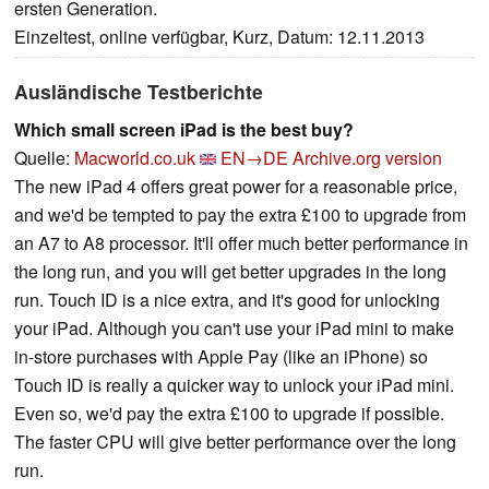
ersten Generation.
Einzeltest, online verfügbar, Kurz, Datum: 12.11.2013
Ausländische Testberichte
Which small screen iPad is the best buy?
Quelle:
Macworld.co.uk
EN→DE
Archive.org version
The new iPad 4 offers great power for a reasonable price,
and we'd be tempted to pay the extra £100 to upgrade from
an A7 to A8 processor. It'll offer much better performance in
the long run, and you will get better upgrades in the long
run. Touch ID is a nice extra, and it's good for unlocking
your iPad. Although you can't use your iPad mini to make
in-store purchases with Apple Pay (like an iPhone) so
Touch ID is really a quicker way to unlock your iPad mini.
Even so, we'd pay the extra £100 to upgrade if possible.
The faster CPU will give better performance over the long
run.