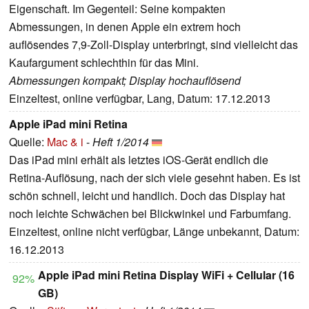
Eigenschaft. Im Gegenteil: Seine kompakten
Abmessungen, in denen Apple ein extrem hoch
auflösendes 7,9-Zoll-Display unterbringt, sind vielleicht das
Kaufargument schlechthin für das Mini.
Abmessungen kompakt; Display hochauflösend
Einzeltest, online verfügbar, Lang, Datum: 17.12.2013
Apple iPad mini Retina
Quelle:
Mac & i
-
Heft 1/2014
Das iPad mini erhält als letztes iOS-Gerät endlich die
Retina-Auflösung, nach der sich viele gesehnt haben. Es ist
schön schnell, leicht und handlich. Doch das Display hat
noch leichte Schwächen bei Blickwinkel und Farbumfang.
Einzeltest, online nicht verfügbar, Länge unbekannt, Datum:
16.12.2013
Apple iPad mini Retina Display WiFi + Cellular (16
92%
GB)