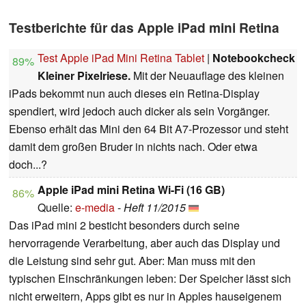
Testberichte für das Apple iPad mini Retina
Test Apple iPad Mini Retina Tablet
|
Notebookcheck
89%
Kleiner Pixelriese.
Mit der Neuauflage des kleinen
iPads bekommt nun auch dieses ein Retina-Display
spendiert, wird jedoch auch dicker als sein Vorgänger.
Ebenso erhält das Mini den 64 Bit A7-Prozessor und steht
damit dem großen Bruder in nichts nach. Oder etwa
doch...?
Apple iPad mini Retina Wi-Fi (16 GB)
86%
Quelle:
e-media
-
Heft 11/2015
Das iPad mini 2 besticht besonders durch seine
hervorragende Verarbeitung, aber auch das Display und
die Leistung sind sehr gut. Aber: Man muss mit den
typischen Einschränkungen leben: Der Speicher lässt sich
nicht erweitern, Apps gibt es nur in Apples hauseigenem