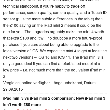
technical standpoint. If you’re happy to trade off
performance, screen quality, camera quality, and a Touch ID
sensor (plus the more subtle differences in the table) then
the £100 saving on the iPad mini 2 means it could be the
one for you. The upgrades arguably make the mini 4 worth
that extra £100 and it will no doubt be a more future-proof
purchase if you care about being able to upgrade to the
latest version of iOS. We expect the mini 4 to get at least the
next two versions – iOS 10 and iOS 11. The iPad mini 3 is
only a good deal if you can find a refurbished model at a
low price – i.e. not much more than the equivalent iPad mini
2.
Vergleich, online verfügbar, Länge unbekannt, Datum:
29.09.2015
iPad mini 3 vs iPad mini 2 comparison: New iPad mini 3
isn't worth £80 more