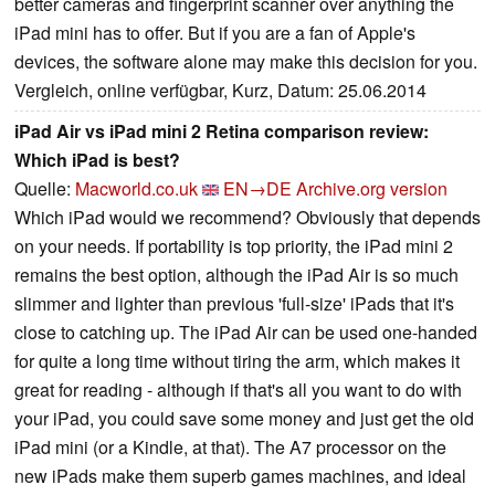
better cameras and fingerprint scanner over anything the
iPad mini has to offer. But if you are a fan of Apple's
devices, the software alone may make this decision for you.
Vergleich, online verfügbar, Kurz, Datum: 25.06.2014
iPad Air vs iPad mini 2 Retina comparison review:
Which iPad is best?
Quelle:
Macworld.co.uk
EN→DE
Archive.org version
Which iPad would we recommend? Obviously that depends
on your needs. If portability is top priority, the iPad mini 2
remains the best option, although the iPad Air is so much
slimmer and lighter than previous 'full-size' iPads that it's
close to catching up. The iPad Air can be used one-handed
for quite a long time without tiring the arm, which makes it
great for reading - although if that's all you want to do with
your iPad, you could save some money and just get the old
iPad mini (or a Kindle, at that). The A7 processor on the
new iPads make them superb games machines, and ideal