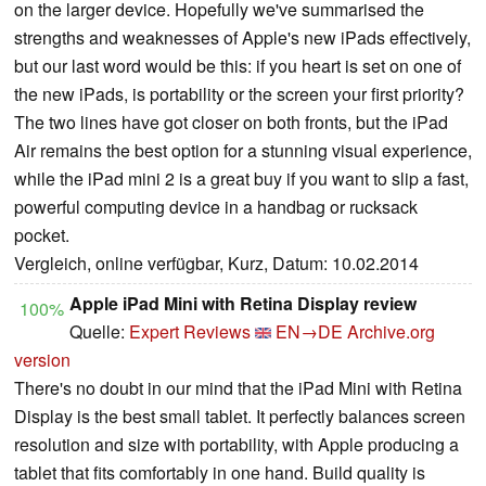
on the larger device. Hopefully we've summarised the
strengths and weaknesses of Apple's new iPads effectively,
but our last word would be this: if you heart is set on one of
the new iPads, is portability or the screen your first priority?
The two lines have got closer on both fronts, but the iPad
Air remains the best option for a stunning visual experience,
while the iPad mini 2 is a great buy if you want to slip a fast,
powerful computing device in a handbag or rucksack
pocket.
Vergleich, online verfügbar, Kurz, Datum: 10.02.2014
Apple iPad Mini with Retina Display review
100%
Quelle:
Expert Reviews
EN→DE
Archive.org
version
There's no doubt in our mind that the iPad Mini with Retina
Display is the best small tablet. It perfectly balances screen
resolution and size with portability, with Apple producing a
tablet that fits comfortably in one hand. Build quality is