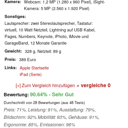
Kamera
Webcam: 1,2 MP (1.280 x 960 Pixel), iSight-
Kamera: 5 MP (2.560 x 1.920 Pixel)
Sonstiges
Lautsprecher: zwei Stereolautsprecher, Tastatur:
virtuell, 10 Watt Netzteil, Lightning auf USB Kabel,
Pages, Numbers, Keynote, iPhoto, iMovie und
GarageBand, 12 Monate Garantie
Gewicht
328 g, Netzteil: 89 g
Preis
389 Euro
Links
Apple Startseite
iPad (Serie)
» vergleiche
0
[+] Zum Vergleich hinzufügen
90.64%
- Sehr Gut
Bewertung:
Durchschnitt von
28
Bewertungen (aus
48
Tests)
Preis: 71%, Leistung: 91%, Ausstattung: 79%,
Bildschirm: 92% Mobilität: 93%, Gehäuse: 91%,
Ergonomie: 85%, Emissionen: 96%