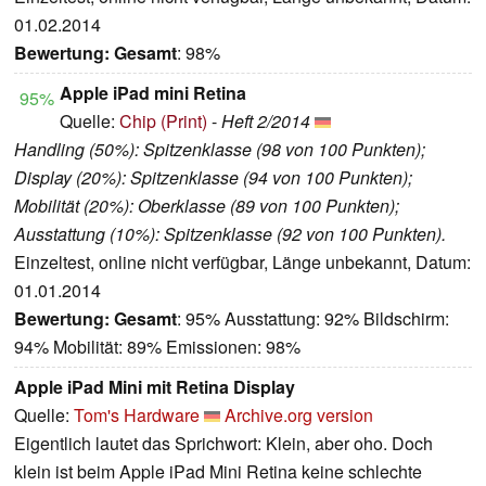
01.02.2014
Bewertung:
Gesamt
: 98%
Apple iPad mini Retina
95%
Quelle:
Chip (Print)
-
Heft 2/2014
Handling (50%): Spitzenklasse (98 von 100 Punkten);
Display (20%): Spitzenklasse (94 von 100 Punkten);
Mobilität (20%): Oberklasse (89 von 100 Punkten);
Ausstattung (10%): Spitzenklasse (92 von 100 Punkten).
Einzeltest, online nicht verfügbar, Länge unbekannt, Datum:
01.01.2014
Bewertung:
Gesamt
: 95% Ausstattung: 92% Bildschirm:
94% Mobilität: 89% Emissionen: 98%
Apple iPad Mini mit Retina Display
Quelle:
Tom's Hardware
Archive.org version
Eigentlich lautet das Sprichwort: Klein, aber oho. Doch
klein ist beim Apple iPad Mini Retina keine schlechte