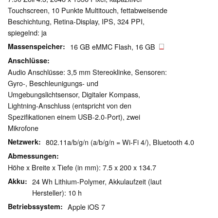
Touchscreen, 10 Punkte Multitouch, fettabweisende
Beschichtung, Retina-Display, IPS, 324 PPI,
spiegelnd: ja
Massenspeicher
16 GB eMMC Flash, 16 GB
Anschlüsse
Audio Anschlüsse: 3,5 mm Stereoklinke, Sensoren:
Gyro-, Beschleunigungs- und
Umgebungslichtsensor, Digitaler Kompass,
Lightning-Anschluss (entspricht von den
Spezifikationen einem USB-2.0-Port), zwei
Mikrofone
Netzwerk
802.11a/b/g/n (a/b/g/n = Wi-Fi 4/), Bluetooth 4.0
Abmessungen
Höhe x Breite x Tiefe (in mm): 7.5 x 200 x 134.7
Akku
24 Wh Lithium-Polymer, Akkulaufzeit (laut
Hersteller): 10 h
Betriebssystem
Apple iOS 7