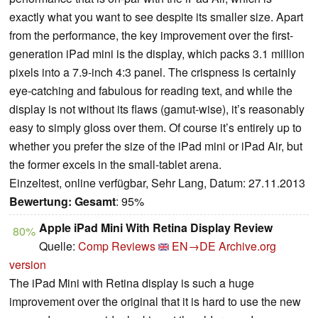
exactly what you want to see despite its smaller size. Apart
from the performance, the key improvement over the first-
generation iPad mini is the display, which packs 3.1 million
pixels into a 7.9-inch 4:3 panel. The crispness is certainly
eye-catching and fabulous for reading text, and while the
display is not without its flaws (gamut-wise), it’s reasonably
easy to simply gloss over them. Of course it’s entirely up to
whether you prefer the size of the iPad mini or iPad Air, but
the former excels in the small-tablet arena.
Einzeltest, online verfügbar, Sehr Lang, Datum: 27.11.2013
Bewertung:
Gesamt
: 95%
Apple iPad Mini With Retina Display Review
80%
Quelle:
Comp Reviews
EN→DE
Archive.org
version
The iPad Mini with Retina display is such a huge
improvement over the original that it is hard to use the new