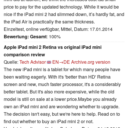
price to pay for the updated technology. While it would be
nice if the iPad mini 2 had slimmed down, it’s hardly fat, and
the iPad Air is practically the same thickness.
Einzeltest, online verfügbar, Mittel, Datum: 17.01.2014
Bewertung:
Gesamt
: 100%
Apple iPad mini 2 Retina vs original iPad mini
comparison review
Quelle:
Tech Advisor
EN→DE
Archive.org version
The new iPad mini is a tablet for which many people have
been waiting eagerly. With it's 'better than HD' Retina
screen and new, much faster processor, it's a considerably
better tablet. But it's also more expensive, while the old
model is still on sale at a lower price.Maybe you already
own an iPad mini and are wondering whether to upgrade.
The decision isn't easy, but we're here to help. Read on to
find out whether to buy an iPad mini 2 or not.