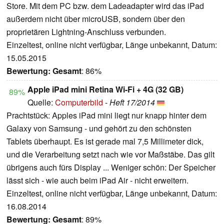
Store. Mit dem PC bzw. dem Ladeadapter wird das iPad
außerdem nicht über microUSB, sondern über den
proprietären Lightning-Anschluss verbunden.
Einzeltest, online nicht verfügbar, Länge unbekannt, Datum:
15.05.2015
Bewertung:
Gesamt
: 86%
Apple iPad mini Retina Wi-Fi + 4G (32 GB)
89%
Quelle:
Computerbild
-
Heft 17/2014
Prachtstück: Apples iPad mini liegt nur knapp hinter dem
Galaxy von Samsung - und gehört zu den schönsten
Tablets überhaupt. Es ist gerade mal 7,5 Millimeter dick,
und die Verarbeitung setzt nach wie vor Maßstäbe. Das gilt
übrigens auch fürs Display ... Weniger schön: Der Speicher
lässt sich - wie auch beim iPad Air - nicht erweitern.
Einzeltest, online nicht verfügbar, Länge unbekannt, Datum:
16.08.2014
Bewertung:
Gesamt
: 89%