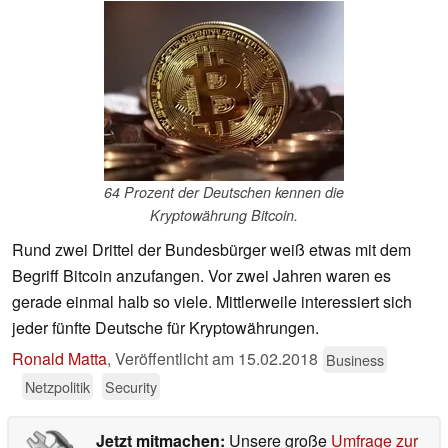
64 Prozent der Deutschen kennen die
Kryptowährung Bitcoin.
Rund zwei Drittel der Bundesbürger weiß etwas mit dem
Begriff Bitcoin anzufangen. Vor zwei Jahren waren es
gerade einmal halb so viele. Mittlerweile interessiert sich
jeder fünfte Deutsche für Kryptowährungen.
Ronald Matta
,
Veröffentlicht am
15.02.2018
Business
Netzpolitik
Security
Jetzt mitmachen:
Unsere große
Umfrage zur