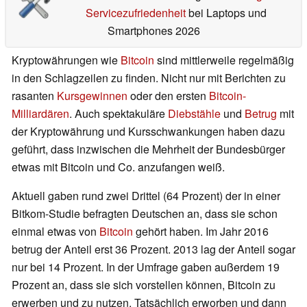
Servicezufriedenheit
bei Laptops und
Smartphones 2026
Kryptowährungen wie
Bitcoin
sind mittlerweile regelmäßig
in den Schlagzeilen zu finden. Nicht nur mit Berichten zu
rasanten
Kursgewinnen
oder den ersten
Bitcoin-
Milliardären
. Auch spektakuläre
Diebstähle
und
Betrug
mit
der Kryptowährung und Kursschwankungen haben dazu
geführt, dass inzwischen die Mehrheit der Bundesbürger
etwas mit Bitcoin und Co. anzufangen weiß.
Aktuell gaben rund zwei Drittel (64 Prozent) der in einer
Bitkom-Studie befragten Deutschen an, dass sie schon
einmal etwas von
Bitcoin
gehört haben. Im Jahr 2016
betrug der Anteil erst 36 Prozent. 2013 lag der Anteil sogar
nur bei 14 Prozent. In der Umfrage gaben außerdem 19
Prozent an, dass sie sich vorstellen können, Bitcoin zu
erwerben und zu nutzen. Tatsächlich erworben und dann