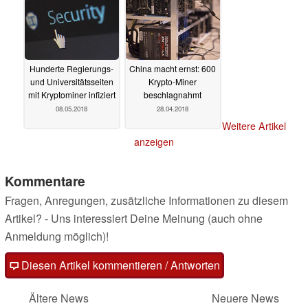
Hunderte Regierungs-
China macht ernst: 600
und Universitätsseiten
Krypto-Miner
mit Kryptominer infiziert
beschlagnahmt
08.05.2018
28.04.2018
Weitere Artikel
anzeigen
Kommentare
Fragen, Anregungen, zusätzliche Informationen zu diesem
Artikel? - Uns interessiert Deine Meinung (auch ohne
Anmeldung möglich)!
Diesen Artikel kommentieren / Antworten
Ältere News
Neuere News