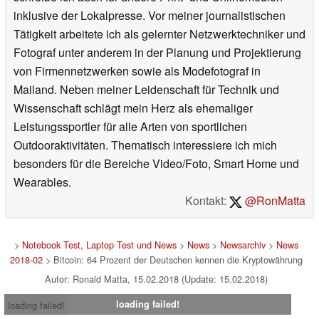
inklusive der Lokalpresse. Vor meiner journalistischen
Tätigkeit arbeitete ich als gelernter Netzwerktechniker und
Fotograf unter anderem in der Planung und Projektierung
von Firmennetzwerken sowie als Modefotograf in
Mailand. Neben meiner Leidenschaft für Technik und
Wissenschaft schlägt mein Herz als ehemaliger
Leistungssportler für alle Arten von sportlichen
Outdooraktivitäten. Thematisch interessiere ich mich
besonders für die Bereiche Video/Foto, Smart Home und
Wearables.
Kontakt:
@RonMatta
>
Notebook Test, Laptop Test und News
>
News
>
Newsarchiv
>
News
2018-02
> Bitcoin: 64 Prozent der Deutschen kennen die Kryptowährung
Autor: Ronald Matta, 15.02.2018 (Update: 15.02.2018)
loading failed!
loading failed!