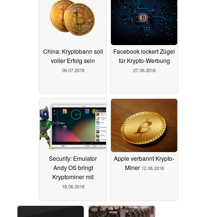
China: Kryptobann soll
Facebook lockert Zügel
voller Erfolg sein
für Krypto-Werbung
09.07.2018
27.06.2018
Security: Emulator
Apple verbannt Krypto-
Andy OS bringt
Miner
12.06.2018
Kryptominer mit
18.06.2018