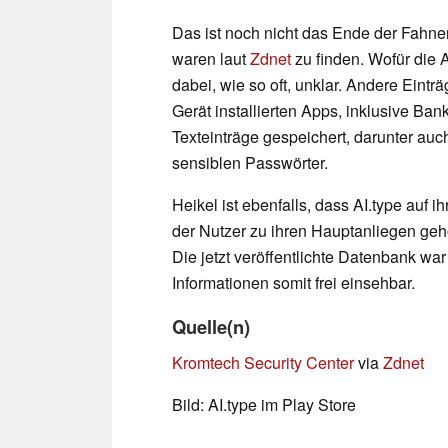
Das ist noch nicht das Ende der Fahne
waren laut
Zdnet
zu finden. Wofür die A
dabei, wie so oft, unklar. Andere Einträ
Gerät installierten Apps, inklusive B
Texteinträge gespeichert, darunter au
sensiblen Passwörter.
Heikel ist ebenfalls, dass AI.type auf i
der Nutzer zu ihren Hauptanliegen geh
Die jetzt veröffentlichte Datenbank war
Informationen somit frei einsehbar.
Quelle(n)
Kromtech Security Center
via
Zdnet
Bild: AI.type im Play Store