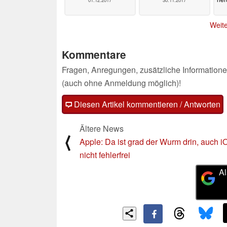
01.12.2017
30.11.2017
Weite
Kommentare
Fragen, Anregungen, zusätzliche Informatione
(auch ohne Anmeldung möglich)!
Diesen Artikel kommentieren / Antworten
Ältere News
⟨
Apple: Da ist grad der Wurm drin, auch iO
nicht fehlerfrei
Al