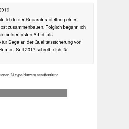
 2016
te ich in der Reparaturabteilung eines
elbst zusammenbauen. Folglich begann ich
h meiner ersten Arbeit als
te für Sega an der Qualitätssicherung von
roes. Seit 2017 schreibe ich für
ionen AI.type-Nutzern veröffentlicht