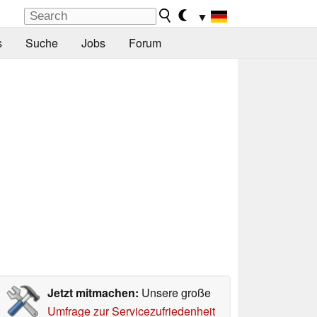
▼
s
Suche
Jobs
Forum
Jetzt mitmachen:
Unsere große
Umfrage zur Servicezufriedenheit