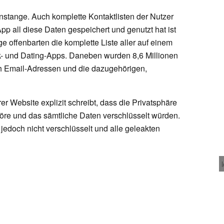
nstange. Auch komplette Kontaktlisten der Nutzer
pp all diese Daten gespeichert und genutzt hat ist
ge offenbarten die komplette Liste aller auf einem
ank- und Dating-Apps. Daneben wurden 8,6 Millionen
ch Email-Adressen und die dazugehörigen,
hrer Website explizit schreibt, dass die Privatsphäre
öre und das sämtliche Daten verschlüsselt würden.
 jedoch nicht verschlüsselt und alle geleakten