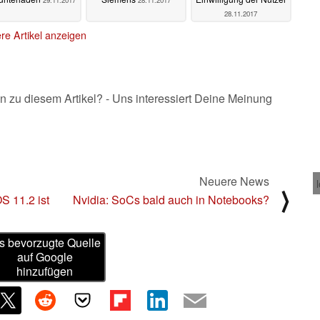
29.11.2017
28.11.2017
28.11.2017
re Artikel anzeigen
n zu diesem Artikel? - Uns interessiert Deine Meinung
Neuere News
⟩
S 11.2 ist
Nvidia: SoCs bald auch in Notebooks?
s bevorzugte Quelle
auf Google
hinzufügen