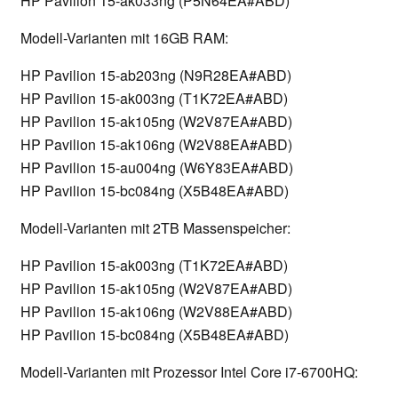
HP Pavilion 15-ak033ng (P5N64EA#ABD)
Modell-Varianten mit 16GB RAM:
HP Pavilion 15-ab203ng (N9R28EA#ABD)
HP Pavilion 15-ak003ng (T1K72EA#ABD)
HP Pavilion 15-ak105ng (W2V87EA#ABD)
HP Pavilion 15-ak106ng (W2V88EA#ABD)
HP Pavilion 15-au004ng (W6Y83EA#ABD)
HP Pavilion 15-bc084ng (X5B48EA#ABD)
Modell-Varianten mit 2TB Massenspeicher:
HP Pavilion 15-ak003ng (T1K72EA#ABD)
HP Pavilion 15-ak105ng (W2V87EA#ABD)
HP Pavilion 15-ak106ng (W2V88EA#ABD)
HP Pavilion 15-bc084ng (X5B48EA#ABD)
Modell-Varianten mit Prozessor Intel Core i7-6700HQ: