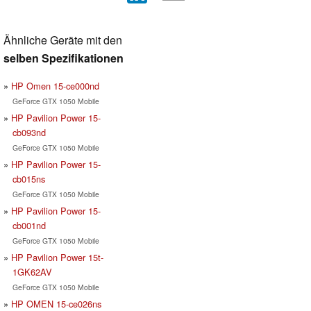
Ähnliche Geräte mit den
selben Spezifikationen
HP Omen 15-ce000nd
GeForce GTX 1050 Mobile
HP Pavilion Power 15-
cb093nd
GeForce GTX 1050 Mobile
HP Pavilion Power 15-
cb015ns
GeForce GTX 1050 Mobile
HP Pavilion Power 15-
cb001nd
GeForce GTX 1050 Mobile
HP Pavilion Power 15t-
1GK62AV
GeForce GTX 1050 Mobile
HP OMEN 15-ce026ns