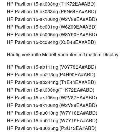
HP Pavilion 15-ak003ng (T1K72EA#ABD)
HP Pavilion 15-ak033ng (P5N64EA#ABD)
HP Pavilion 15-ak106ng (W2V88EA#ABD)
HP Pavilion 15-bc001ng (W6Z09EA#ABD)
HP Pavilion 15-bc005ng (W8Y90EA#ABD)
HP Pavilion 15-bc084ng (X5B48EA#ABD)
Häufig verkaufte Modell-Varianten mit mattem Display:
HP Pavilion 15-ab111ng (V0Y78EA#ABD)
HP Pavilion 15-ab213ng(P4H90EA#ABD)
HP Pavilion 15-ab244ng (T1E44EA#ABD)
HP Pavilion 15-ak003ng(T1K72EA#ABD)
HP Pavilion 15-ak105ng (W2V87EA#ABD)
HP Pavilion 15-ak106ng (W2V88EA#ABD)
HP Pavilion 15-au010ng (W7Y18EA#ABD)
HP Pavilion 15-au011ng (W7Y19EA#ABD)
HP Pavilion 15-au025ng (P3U13EA#ABD)