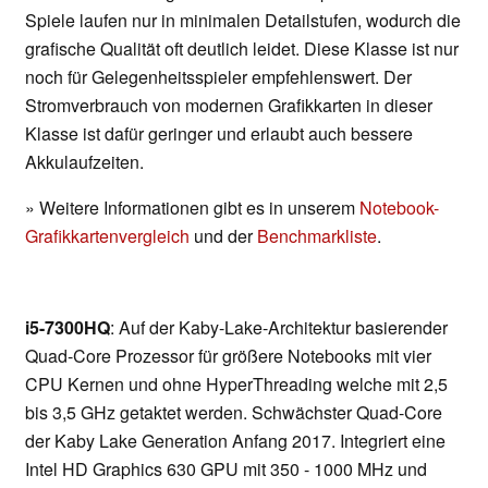
Spiele laufen nur in minimalen Detailstufen, wodurch die
grafische Qualität oft deutlich leidet. Diese Klasse ist nur
noch für Gelegenheitsspieler empfehlenswert. Der
Stromverbrauch von modernen Grafikkarten in dieser
Klasse ist dafür geringer und erlaubt auch bessere
Akkulaufzeiten.
» Weitere Informationen gibt es in unserem
Notebook-
Grafikkartenvergleich
und der
Benchmarkliste
.
i5-7300HQ
: Auf der Kaby-Lake-Architektur basierender
Quad-Core Prozessor für größere Notebooks mit vier
CPU Kernen und ohne HyperThreading welche mit 2,5
bis 3,5 GHz getaktet werden. Schwächster Quad-Core
der Kaby Lake Generation Anfang 2017. Integriert eine
Intel HD Graphics 630 GPU mit 350 - 1000 MHz und