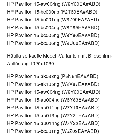
HP Pavilion 15-aw004ng (W8Y60EA#ABD)
HP Pavilion 15-bc000ng (F2T69EA#ABD)
HP Pavilion 15-bc001ng (W6Z09EA#ABD)
HP Pavilion 15-bc004ng (W8Y89EA#ABD)
HP Pavilion 15-bc005ng (W8Y90EA#ABD)
HP Pavilion 15-bc006ng (W9U00EA#ABD)
Häufig verkaufte Modell-Varianten mit Bildschirm-
Auflösung 1920x1080:
HP Pavilion 15-ak033ng (P5N64EA#ABD)
HP Pavilion 15-ak105ng (W2V87EA#ABD)
HP Pavilion 15-aw004ng (W8Y60EA#ABD)
HP Pavilion 15-au004ng (W6Y83EA#ABD)
HP Pavilion 15-au011ng (W7Y19EA#ABD)
HP Pavilion 15-au013ng (W7Y21EA#ABD)
HP Pavilion 15-au014ng (W7Y22EA#ABD)
HP Pavilion 15-bc001ng (W6Z09EA#ABD)