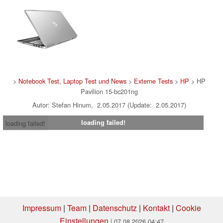
>
Notebook Test, Laptop Test und News
>
Externe Tests
>
HP
> HP
Pavilion 15-bc201ng
Autor: Stefan Hinum, 2.05.2017 (Update: 2.05.2017)
loading failed!
loading failed!
Impressum
|
Team
|
Datenschutz
|
Kontakt
|
Cookie
Einstellungen
| 07.08.2026 04:47