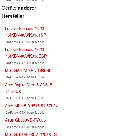
Geräte
anderer
Hersteller
Lenovo Ideapad Y520-
15IKBN-80WK0161SP
GeForce GTX 1050 Mobile
Lenovo Ideapad Y520-
15IKBN-80WK016ESP
GeForce GTX 1050 Mobile
MSI GV62M 7RD-1686NL
GeForce GTX 1050 Mobile
Acer Aspire Nitro 5 AN515-
51-56UX
GeForce GTX 1050 Mobile
Acer Nitro 5 AN515-51-57RG
GeForce GTX 1050 Mobile
Asus GL503VD-FY005
GeForce GTX 1050 Mobile
MSI GL62M 7REX-2202XES