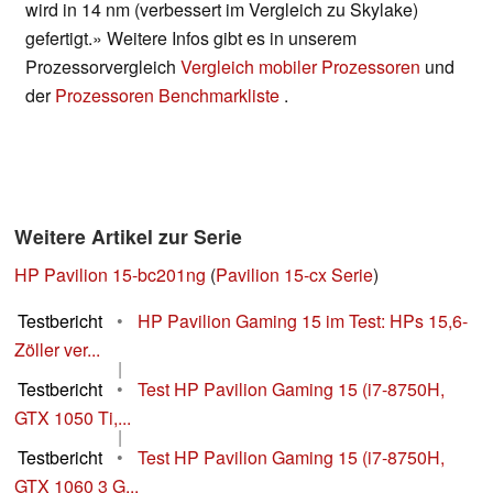
wird in 14 nm (verbessert im Vergleich zu Skylake)
gefertigt.» Weitere Infos gibt es in unserem
Prozessorvergleich
Vergleich mobiler Prozessoren
und
der
Prozessoren Benchmarkliste
.
Weitere Artikel zur Serie
HP Pavilion 15-bc201ng
(
Pavilion 15-cx Serie
)
Testbericht
•
HP Pavilion Gaming 15 im Test: HPs 15,6-
Zöller ver...
|
Testbericht
•
Test HP Pavilion Gaming 15 (i7-8750H,
GTX 1050 Ti,...
|
Testbericht
•
Test HP Pavilion Gaming 15 (i7-8750H,
GTX 1060 3 G...