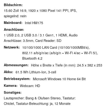
Bildschirm
15.60 Zoll 16:9, 1920 x 1080 Pixel 141 PPI, IPS,
spiegelnd: nein
Mainboard
Intel HM175
Anschlüsse
1 USB 2.0, 2 USB 3.0 / 3.1 Gen1, 1 HDMI, Audio
Anschlüsse: 3.5mm, Card Reader: SD
Netzwerk
10/100/1000 LAN Card (10/100/1000MBit/s),
802.11 a/b/g/n/ac (a/b/g/n = Wi-Fi 4/ac = Wi-Fi 5/),
Bluetooth 4.2
Abmessungen
Höhe x Breite x Tiefe (in mm): 24.5 x 382 x 253
Akku
61.5 Wh Lithium-Ion, 3-cell
Betriebssystem
Microsoft Windows 10 Home 64 Bit
Kamera
Webcam: HD
Sonstiges
Lautsprecher: Bang & Olufsen Stereo, Tastatur:
Chiclet, Tastatur-Beleuchtung: ja, 12 Monate