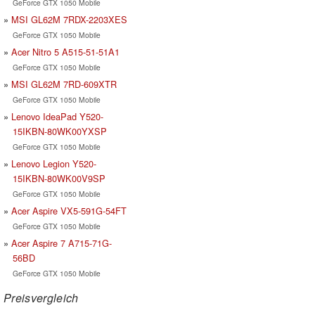
GeForce GTX 1050 Mobile
MSI GL62M 7RDX-2203XES
GeForce GTX 1050 Mobile
Acer Nitro 5 A515-51-51A1
GeForce GTX 1050 Mobile
MSI GL62M 7RD-609XTR
GeForce GTX 1050 Mobile
Lenovo IdeaPad Y520-
15IKBN-80WK00YXSP
GeForce GTX 1050 Mobile
Lenovo Legion Y520-
15IKBN-80WK00V9SP
GeForce GTX 1050 Mobile
Acer Aspire VX5-591G-54FT
GeForce GTX 1050 Mobile
Acer Aspire 7 A715-71G-
56BD
GeForce GTX 1050 Mobile
Preisvergleich