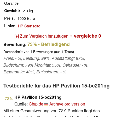
Garantie
Gewicht
2.3 kg
Preis
1000 Euro
Links
HP Startseite
» vergleiche
0
[+] Zum Vergleich hinzufügen
73%
- Befriedigend
Bewertung:
Durchschnitt von
1
Bewertungen (aus
1
Tests)
Preis: - %, Leistung: 99%, Ausstattung: 87%,
Bildschirm: 79% Mobilität: 55%, Gehäuse: - %,
Ergonomie: 43%, Emissionen: - %
Testberichte für das HP Pavilion 15-bc201ng
HP Pavilion 15-bc201ng
73%
Quelle:
Chip.de
Archive.org version
Mit einer Gesamtwertung von 72,9 Punkten liegt das