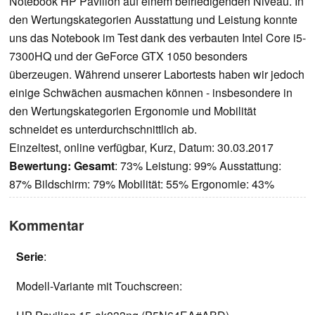
Notebook HP Pavilion auf einem befriedigenden Niveau. In
den Wertungskategorien Ausstattung und Leistung konnte
uns das Notebook im Test dank des verbauten Intel Core i5-
7300HQ und der GeForce GTX 1050 besonders
überzeugen. Während unserer Labortests haben wir jedoch
einige Schwächen ausmachen können - insbesondere in
den Wertungskategorien Ergonomie und Mobilität
schneidet es unterdurchschnittlich ab.
Einzeltest, online verfügbar, Kurz, Datum: 30.03.2017
Bewertung:
Gesamt
: 73% Leistung: 99% Ausstattung:
87% Bildschirm: 79% Mobilität: 55% Ergonomie: 43%
Kommentar
Serie
:
Modell-Variante mit Touchscreen: