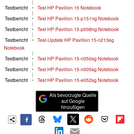
|
Testbericht
•
Test HP Pavilion 15 Notebook
|
Testbericht
•
Test HP Pavilion 15-p151ng Notebook
|
Testbericht
•
Test HP Pavilion 15-p008ng Notebook
|
Testbericht
•
Test-Update HP Pavilion 15-n213eg
Notebook
|
Testbericht
•
Test HP Pavilion 15-n050sg Notebook
|
Testbericht
•
Test HP Pavilion 15-n005sg Notebook
|
Testbericht
•
Test HP Pavilion 15-e052sg Notebook
Als bevorzugte Quelle
auf Google
hinzufügen