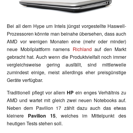
Bei all dem Hype um Intels jüngst vorgestellte Haswell-
Prozessoren könnte man beinahe übersehen, dass auch
AMD vor wenigen Monaten eine (mehr oder minder)
neue Mobilplattform namens
Richland
auf den Markt
gebracht hat. Auch wenn die Produktvielfalt noch immer
vergleichsweise gering ausfällt, sind mittlerweile
zumindest einige, meist allerdings eher preisgünstige
Geräte verfügbar.
Traditionell pflegt vor allem
HP
ein enges Verhältnis zu
AMD und wartet mit gleich zwei neuen Notebooks auf.
Neben dem Pavilion 17 zählt dazu auch das etwas
kleinere
Pavilion 15
, welches im Mittelpunkt des
heutigen Tests stehen soll.