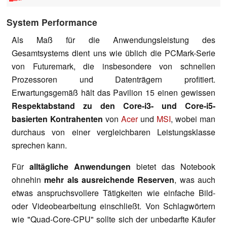
System Performance
Als Maß für die Anwendungsleistung des
Gesamtsystems dient uns wie üblich die PCMark-Serie
von Futuremark, die insbesondere von schnellen
Prozessoren und Datenträgern profitiert.
Erwartungsgemäß hält das Pavilion 15 einen gewissen
Respektabstand zu den Core-i3- und Core-i5-
basierten Kontrahenten
von
Acer
und
MSI
, wobei man
durchaus von einer vergleichbaren Leistungsklasse
sprechen kann.
Für
alltägliche Anwendungen
bietet das Notebook
ohnehin
mehr als ausreichende Reserven
, was auch
etwas anspruchsvollere Tätigkeiten wie einfache Bild-
oder Videobearbeitung einschließt. Von Schlagwörtern
wie "Quad-Core-CPU" sollte sich der unbedarfte Käufer