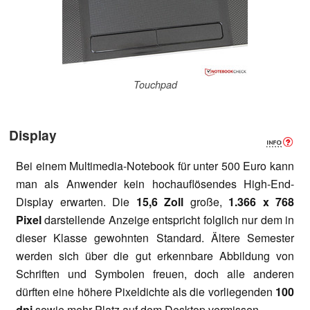
Touchpad
Display
Bei einem Multimedia-Notebook für unter 500 Euro kann
man als Anwender kein hochauflösendes High-End-
Display erwarten. Die
15,6 Zoll
große,
1.366 x 768
Pixel
darstellende Anzeige entspricht folglich nur dem in
dieser Klasse gewohnten Standard. Ältere Semester
werden sich über die gut erkennbare Abbildung von
Schriften und Symbolen freuen, doch alle anderen
dürften eine höhere Pixeldichte als die vorliegenden
100
dpi
sowie mehr Platz auf dem Desktop vermissen.