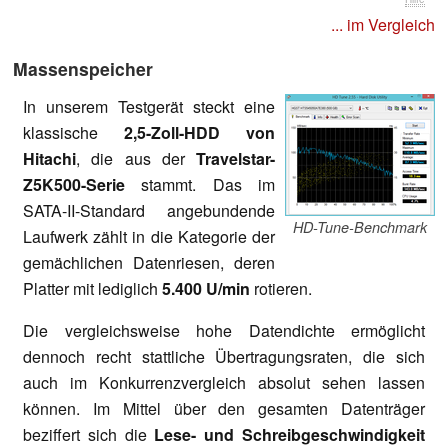
... im Vergleich
Massenspeicher
In unserem Testgerät steckt eine
klassische
2,5-Zoll-HDD von
Hitachi
, die aus der
Travelstar-
Z5K500-Serie
stammt. Das im
SATA-II-Standard angebundende
HD-Tune-Benchmark
Laufwerk zählt in die Kategorie der
gemächlichen Datenriesen, deren
Platter mit lediglich
5.400 U/min
rotieren.
Die vergleichsweise hohe Datendichte ermöglicht
dennoch recht stattliche Übertragungsraten, die sich
auch im Konkurrenzvergleich absolut sehen lassen
können. Im Mittel über den gesamten Datenträger
beziffert sich die
Lese- und Schreibgeschwindigkeit