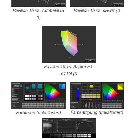
Pavilion 15 vs. AdobeRGB
Pavilion 15 vs. sRGB (t)
(t)
Pavilion 15 vs. Aspire E1-
571G (t)
Farbsättigung (unkalibriert)
Farbtreue (unkalibriert)