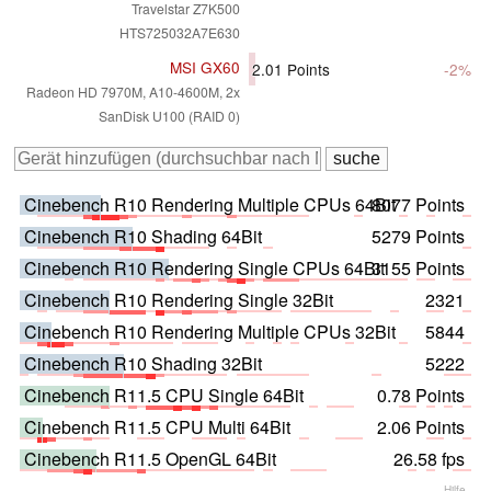
Travelstar Z7K500
HTS725032A7E630
MSI GX60
2.01
Points
-2%
Radeon HD 7970M, A10-4600M, 2x
SanDisk U100 (RAID 0)
Cinebench R10 Rendering Multiple CPUs 64Bit
8077 Points
Cinebench R10 Shading 64Bit
5279 Points
Cinebench R10 Rendering Single CPUs 64Bit
3155 Points
Cinebench R10 Rendering Single 32Bit
2321
Cinebench R10 Rendering Multiple CPUs 32Bit
5844
Cinebench R10 Shading 32Bit
5222
Cinebench R11.5 CPU Single 64Bit
0.78 Points
Cinebench R11.5 CPU Multi 64Bit
2.06 Points
Cinebench R11.5 OpenGL 64Bit
26.58 fps
Hilfe