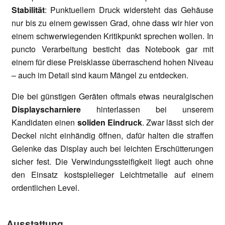
Stabilität
: Punktuellem Druck widersteht das Gehäuse
nur bis zu einem gewissen Grad, ohne dass wir hier von
einem schwerwiegenden Kritikpunkt sprechen wollen. In
puncto Verarbeitung besticht das Notebook gar mit
einem für diese Preisklasse überraschend hohen Niveau
– auch im Detail sind kaum Mängel zu entdecken.
Die bei günstigen Geräten oftmals etwas neuralgischen
Displayscharniere
hinterlassen bei unserem
Kandidaten einen
soliden Eindruck
. Zwar lässt sich der
Deckel nicht einhändig öffnen, dafür halten die straffen
Gelenke das Display auch bei leichten Erschütterungen
sicher fest. Die Verwindungssteifigkeit liegt auch ohne
den Einsatz kostspielieger Leichtmetalle auf einem
ordentlichen Level.
Ausstattung