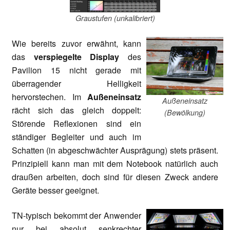
Graustufen (unkalibriert)
Wie bereits zuvor erwähnt, kann
das
verspiegelte Display
des
Pavilion 15 nicht gerade mit
überragender Helligkeit
hervorstechen. Im
Außeneinsatz
Außeneinsatz
rächt sich das gleich doppelt:
(Bewölkung)
Störende Reflexionen sind ein
ständiger Begleiter und auch im
Schatten (in abgeschwächter Ausprägung) stets präsent.
Prinzipiell kann man mit dem Notebook natürlich auch
draußen arbeiten, doch sind für diesen Zweck andere
Geräte besser geeignet.
TN-typisch bekommt der Anwender
nur bei absolut senkrechter