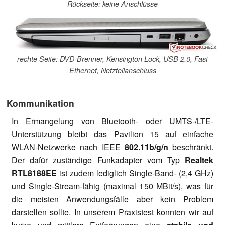
Rückseite: keine Anschlüsse
rechte Seite: DVD-Brenner, Kensington Lock, USB 2.0, Fast
Ethernet, Netzteilanschluss
Kommunikation
In Ermangelung von Bluetooth- oder UMTS-/LTE-
Unterstützung bleibt das Pavilion 15 auf einfache
WLAN-Netzwerke nach IEEE
802.11b/g/n
beschränkt.
Der dafür zuständige Funkadapter vom Typ
Realtek
RTL8188EE
ist zudem lediglich Single-Band- (2,4 GHz)
und Single-Stream-fähig (maximal 150 MBit/s), was für
die meisten Anwendungsfälle aber kein Problem
darstellen sollte. In unserem Praxistest konnten wir auf