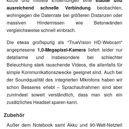
kurze und mittlere Entfernungen eine
stabile und
ausreichend schnelle Verbindung
beobachten,
wohingegen die Datenrate bei größeren Distanzen oder
massiven Hindernissen wie Betonwänden
vergleichsweise schnell einbrach.
Die etwas großspurig als "TrueVision HD-Webcam"
angepriesene
1,0-Megapixel-Kamera
liefert leider nur
detailarme und insbesondere bei schlechter
Beleuchtung stark rauschende Videos, die allenfalls für
simple Kommunikationszwecke geeignet sind. Auch bei
der Soundqualität des integrierten Mikrofons haben wir
schon Besseres erlebt – Sprachaufnahmen sind aber
zumindest soweit verständlich, dass man sich ein
zusätzliches Headset sparen kann.
Zubehör
Außer dem Notebook samt Akku und 90-Watt-Netzteil