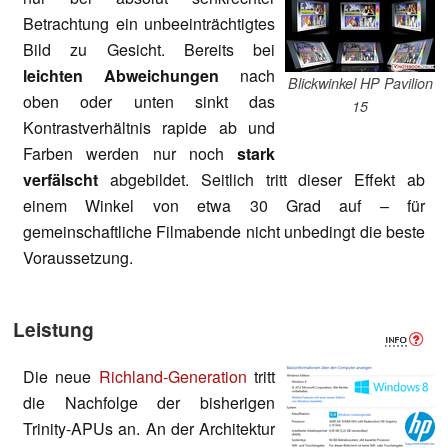
Betrachtung ein unbeeinträchtigtes
Bild zu Gesicht. Bereits bei
leichten Abweichungen
nach
Blickwinkel HP Pavilion
oben oder unten sinkt das
15
Kontrastverhältnis rapide ab und
Farben werden nur noch
stark
verfälscht
abgebildet. Seitlich tritt dieser Effekt ab
einem Winkel von etwa 30 Grad auf – für
gemeinschaftliche Filmabende nicht unbedingt die beste
Voraussetzung.
Leistung
Die neue
Richland-Generation
tritt
die Nachfolge der bisherigen
Trinity-APUs an. An der Architektur