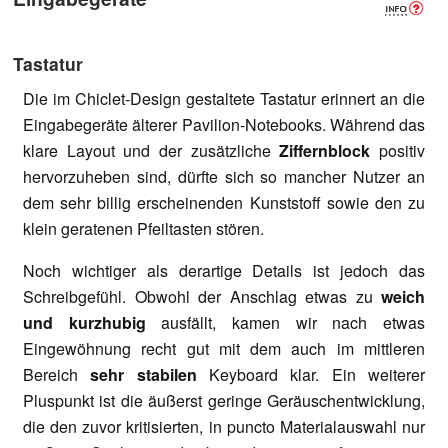
Tastatur
Die im Chiclet-Design gestaltete Tastatur erinnert an die
Eingabegeräte älterer Pavilion-Notebooks. Während das
klare Layout und der zusätzliche
Ziffernblock
positiv
hervorzuheben sind, dürfte sich so mancher Nutzer an
dem sehr billig erscheinenden Kunststoff sowie den zu
klein geratenen Pfeiltasten stören.
Noch wichtiger als derartige Details ist jedoch das
Schreibgefühl. Obwohl der Anschlag etwas zu
weich
und kurzhubig
ausfällt, kamen wir nach etwas
Eingewöhnung recht gut mit dem auch im mittleren
Bereich
sehr stabilen
Keyboard klar. Ein weiterer
Pluspunkt ist die äußerst geringe Geräuschentwicklung,
die den zuvor kritisierten, in puncto Materialauswahl nur