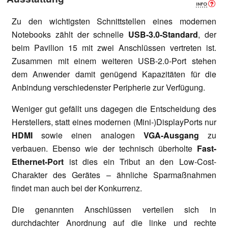
Zu den wichtigsten Schnittstellen eines modernen
Notebooks zählt der schnelle
USB-3.0-Standard
, der
beim Pavilion 15 mit zwei Anschlüssen vertreten ist.
Zusammen mit einem weiteren USB-2.0-Port stehen
dem Anwender damit genügend Kapazitäten für die
Anbindung verschiedenster Peripherie zur Verfügung.
Weniger gut gefällt uns dagegen die Entscheidung des
Herstellers, statt eines modernen (Mini-)DisplayPorts nur
HDMI
sowie einen analogen
VGA-Ausgang
zu
verbauen. Ebenso wie der technisch überholte
Fast-
Ethernet-Port
ist dies ein Tribut an den Low-Cost-
Charakter des Gerätes – ähnliche Sparmaßnahmen
findet man auch bei der Konkurrenz.
Die genannten Anschlüssen verteilen sich in
durchdachter Anordnung auf die linke und rechte