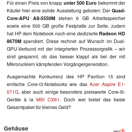
Für einen Preis von knapp
unter 500 Euro
bekommt der
Käufer hier eine solide Ausstattung geboten: Der
Quad-
Core-APU A8-5550M
stehen 6 GB Arbeitsspeicher
sowie eine 500 GB große Festplatte zur Seite, zudem
hat HP dem Notebook noch eine dedizierte
Radeon HD
8670M
spendiert. Diese rechnet auf Wunsch im Dual-
GPU-Verbund mit der integrierten Prozessorgrafik – wir
sind gespannt, ob das besser klappt als bei der mit
Mikrorucklern kämpfenden Vorgängergeneration.
Ausgemachte Konkurrenz des HP Pavilion 15 sind
einfache Core-i3-Notebooks wie das
Acer Aspire E1-
571G
, aber auch einige besonders preiswerte Core-i5-
Geräte à la
MSI CX61
. Doch wer bietet das beste
Gesamtpaket für kleines Geld?
Gehäuse