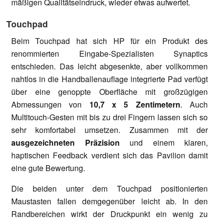
mäßigen Qualitätseindruck, wieder etwas aufwertet.
Touchpad
Beim Touchpad hat sich HP für ein Produkt des
renommierten Eingabe-Spezialisten Synaptics
entschieden. Das leicht abgesenkte, aber vollkommen
nahtlos in die Handballenauflage integrierte Pad verfügt
über eine genoppte Oberfläche mit großzügigen
Abmessungen von
10,7 x 5 Zentimetern
. Auch
Multitouch-Gesten mit bis zu drei Fingern lassen sich so
sehr komfortabel umsetzen. Zusammen mit der
ausgezeichneten Präzision
und einem klaren,
haptischen Feedback verdient sich das Pavilion damit
eine gute Bewertung.
Die beiden unter dem Touchpad positionierten
Maustasten fallen demgegenüber leicht ab. In den
Randbereichen wirkt der Druckpunkt ein wenig zu