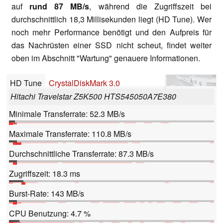
auf
rund 87 MB/s
, während die Zugriffszeit bei
durchschnittlich 18,3 Millisekunden liegt (HD Tune). Wer
noch mehr Performance benötigt und den Aufpreis für
das Nachrüsten einer SSD nicht scheut, findet weiter
oben im Abschnitt "Wartung" genauere Informationen.
HD Tune
CrystalDiskMark 3.0
Hitachi Travelstar Z5K500 HTS545050A7E380
Minimale Transferrate: 52.3 MB/s
Maximale Transferrate: 110.8 MB/s
Durchschnittliche Transferrate: 87.3 MB/s
Zugriffszeit: 18.3 ms
Burst-Rate: 143 MB/s
CPU Benutzung: 4.7 %