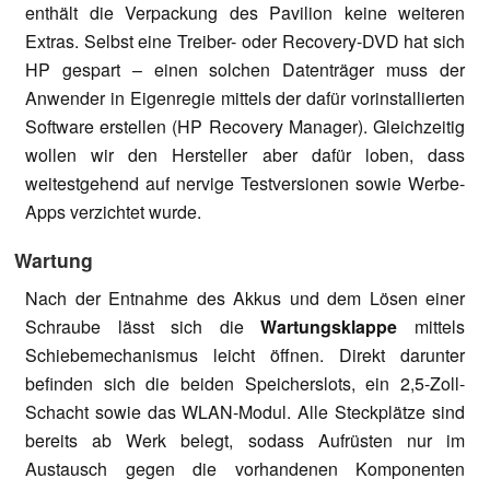
enthält die Verpackung des Pavilion keine weiteren
Extras. Selbst eine Treiber- oder Recovery-DVD hat sich
HP gespart – einen solchen Datenträger muss der
Anwender in Eigenregie mittels der dafür vorinstallierten
Software erstellen (HP Recovery Manager). Gleichzeitig
wollen wir den Hersteller aber dafür loben, dass
weitestgehend auf nervige Testversionen sowie Werbe-
Apps verzichtet wurde.
Wartung
Nach der Entnahme des Akkus und dem Lösen einer
Schraube lässt sich die
Wartungsklappe
mittels
Schiebemechanismus leicht öffnen. Direkt darunter
befinden sich die beiden Speicherslots, ein 2,5-Zoll-
Schacht sowie das WLAN-Modul. Alle Steckplätze sind
bereits ab Werk belegt, sodass Aufrüsten nur im
Austausch gegen die vorhandenen Komponenten