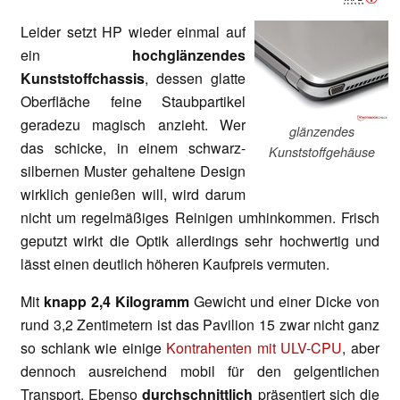
Leider setzt HP wieder einmal auf
ein
hochglänzendes
Kunststoffchassis
, dessen glatte
Oberfläche feine Staubpartikel
geradezu magisch anzieht. Wer
glänzendes
das schicke, in einem schwarz-
Kunststoffgehäuse
silbernen Muster gehaltene Design
wirklich genießen will, wird darum
nicht um regelmäßiges Reinigen umhinkommen. Frisch
geputzt wirkt die Optik allerdings sehr hochwertig und
lässt einen deutlich höheren Kaufpreis vermuten.
Mit
knapp 2,4 Kilogramm
Gewicht und einer Dicke von
rund 3,2 Zentimetern ist das Pavilion 15 zwar nicht ganz
so schlank wie einige
Kontrahenten mit ULV-CPU
, aber
dennoch ausreichend mobil für den gelgentlichen
Transport. Ebenso
durchschnittlich
präsentiert sich die