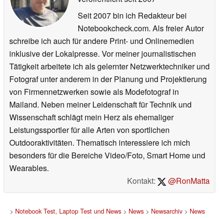
Seit 2007 bin ich Redakteur bei
Notebookcheck.com. Als freier Autor
schreibe ich auch für andere Print- und Onlinemedien
inklusive der Lokalpresse. Vor meiner journalistischen
Tätigkeit arbeitete ich als gelernter Netzwerktechniker und
Fotograf unter anderem in der Planung und Projektierung
von Firmennetzwerken sowie als Modefotograf in
Mailand. Neben meiner Leidenschaft für Technik und
Wissenschaft schlägt mein Herz als ehemaliger
Leistungssportler für alle Arten von sportlichen
Outdooraktivitäten. Thematisch interessiere ich mich
besonders für die Bereiche Video/Foto, Smart Home und
Wearables.
Kontakt:
@RonMatta
>
Notebook Test, Laptop Test und News
>
News
>
Newsarchiv
>
News