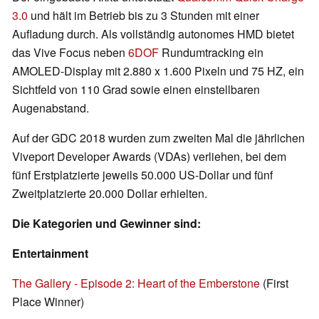
3.0
und hält im Betrieb bis zu 3 Stunden mit einer
Aufladung durch. Als vollständig autonomes HMD bietet
das Vive Focus neben
6DOF
Rundumtracking ein
AMOLED-Display mit 2.880 x 1.600 Pixeln und 75 HZ, ein
Sichtfeld von 110 Grad sowie einen einstellbaren
Augenabstand.
Auf der GDC 2018 wurden zum zweiten Mal die jährlichen
Viveport Developer Awards (VDAs) verliehen, bei dem
fünf Erstplatzierte jeweils 50.000 US-Dollar und fünf
Zweitplatzierte 20.000 Dollar erhielten.
Die Kategorien und Gewinner sind:
Entertainment
The Gallery - Episode 2: Heart of the Emberstone
(First
Place Winner)