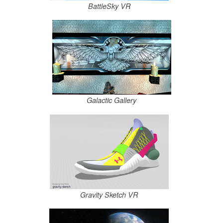
BattleSky VR
Galactic Gallery
Gravity Sketch VR