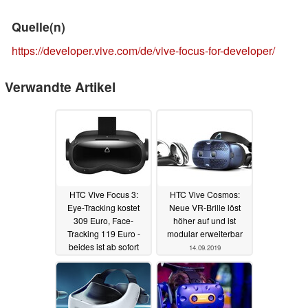
Quelle(n)
https://developer.vive.com/de/vive-focus-for-developer/
Verwandte Artikel
HTC Vive Focus 3:
HTC Vive Cosmos:
Eye-Tracking kostet
Neue VR-Brille löst
309 Euro, Face-
höher auf und ist
Tracking 119 Euro -
modular erweiterbar
beides ist ab sofort
14.09.2019
verfügbar
07.09.2022