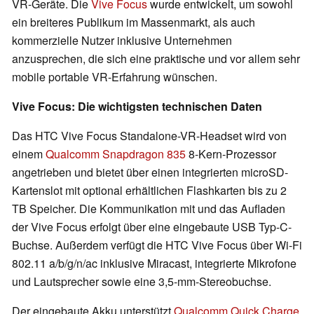
VR-Geräte. Die
Vive Focus
wurde entwickelt, um sowohl
ein breiteres Publikum im Massenmarkt, als auch
kommerzielle Nutzer inklusive Unternehmen
anzusprechen, die sich eine praktische und vor allem sehr
mobile portable VR-Erfahrung wünschen.
Vive Focus: Die wichtigsten technischen Daten
Das HTC Vive Focus Standalone-VR-Headset wird von
einem
Qualcomm Snapdragon 835
8-Kern-Prozessor
angetrieben und bietet über einen integrierten microSD-
Kartenslot mit optional erhältlichen Flashkarten bis zu 2
TB Speicher. Die Kommunikation mit und das Aufladen
der Vive Focus erfolgt über eine eingebaute USB Typ-C-
Buchse. Außerdem verfügt die HTC Vive Focus über Wi-Fi
802.11 a/b/g/n/ac inklusive Miracast, integrierte Mikrofone
und Lautsprecher sowie eine 3,5-mm-Stereobuchse.
Der eingebaute Akku unterstützt
Qualcomm Quick Charge