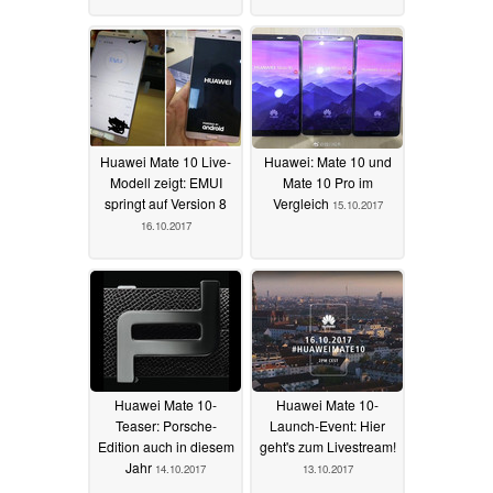
Huawei Mate 10 Live-
Huawei: Mate 10 und
Modell zeigt: EMUI
Mate 10 Pro im
springt auf Version 8
Vergleich
15.10.2017
16.10.2017
Huawei Mate 10-
Huawei Mate 10-
Teaser: Porsche-
Launch-Event: Hier
Edition auch in diesem
geht's zum Livestream!
Jahr
14.10.2017
13.10.2017