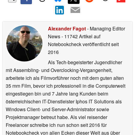
Alexander Fagot
- Managing Editor
News
- 11742 Artikel auf
Notebookcheck veröffentlicht
seit
2016
Als Tech-begeisterter Jugendlicher
mit Assembling- und Overclocking-Vergangenheit,
arbeitete ich als Filmvorführer noch mit dem guten alten
35 mm Film, bevor ich professionell in die Computerwelt
eingestiegen bin und 7 Jahre lang Kunden beim
österreichischen IT-Dienstleister Iphos IT Solutions als
Windows Client- und Server-Administrator sowie
Projektmanager betreut habe. Als viel reisender
Freelancer schreibe ich nun schon seit 2016 für
Notebookcheck von allen Ecken dieser Welt aus über