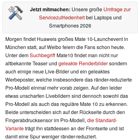
Jetzt mitmachen:
Unsere große
Umfrage zur
Servicezufriedenheit
bei Laptops und
Smartphones 2026
Morgen findet Huaweis großes Mate 10-Launchevent in
München statt, auf Weibo feiern die Fans schon heute.
Unter dem
Suchbegriff
Mate10 findet man nicht nur
altbekannte Teaser und
geleakte Renderbilder
sondern
auch einige neue Live-Bilder und ein geleaktes
Werbeposter, welche insbesondere das ränder-reduzierte
Pro-Modell einmal mehr vorab zeigen. Auf den leider
etwas unscharfen Livebildern sind dennoch sowohl das
Pro-Modell als auch das reguläre Mate 10 zu erkennen.
Beide unterscheiden sich auf der Rückseite durch den
Fingerabdrucksensor im Pro-Modell,
die Standard-
Variante
trägt ihn stattdessen an der Frontseite und ist
damit eine Spur weniger ränder-reduziert.