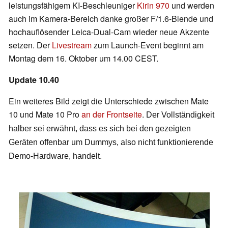
leistungsfähigem KI-Beschleuniger
Kirin 970
und werden
auch im Kamera-Bereich danke großer F/1.6-Blende und
hochauflösender Leica-Dual-Cam wieder neue Akzente
setzen. Der
Livestream
zum Launch-Event beginnt am
Montag dem 16. Oktober um 14.00 CEST.
Update 10.40
Ein weiteres Bild zeigt die Unterschiede zwischen Mate
10 und Mate 10 Pro
an der Frontseite
.
Der Vollständigkeit
halber sei erwähnt, dass es sich bei den gezeigten
Geräten offenbar um Dummys, also nicht funktionierende
Demo-Hardware, handelt.