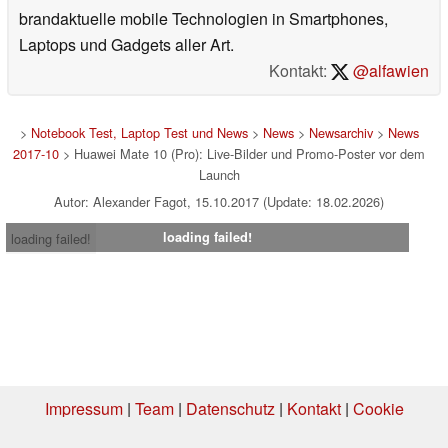
brandaktuelle mobile Technologien in Smartphones,
Laptops und Gadgets aller Art.
Kontakt:
@alfawien
>
Notebook Test, Laptop Test und News
>
News
>
Newsarchiv
>
News
2017-10
> Huawei Mate 10 (Pro): Live-Bilder und Promo-Poster vor dem
Launch
Autor: Alexander Fagot, 15.10.2017 (Update: 18.02.2026)
loading failed!
loading failed!
Impressum
|
Team
|
Datenschutz
|
Kontakt
|
Cookie
Einstellungen
| 05.08.2026 00:35