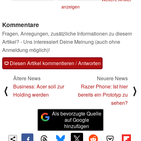
anzeigen
Kommentare
Fragen, Anregungen, zusätzliche Informationen zu diesem
Artikel? - Uns interessiert Deine Meinung (auch ohne
Anmeldung möglich)!
Diesen Artikel kommentieren / Antworten
Ältere News
Neuere News
Business: Acer soll zur
Razer Phone: Ist hier
⟨
⟩
Holding werden
bereits ein Prototyp zu
sehen?
Als bevorzugte Quelle
auf Google
hinzufügen