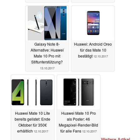
Galaxy Note 8-
Huawei: Android Oreo
Alternative: Huawei
für das Mate 10
Mate 10 Pro mit
bestätigt
12.10.2017
Stiftunterstützung?
13.10.2017
Huawei Mate 10 Lite
Huawei Mate 10 Pro
bereits gelistet: Ende
als Poster: 46
Oktober für 350€
Megapixel-Render-Bild
erhältlich
für alle Fans
12.10.2017
12.10.2017
Weitere Artikel