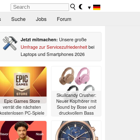
▼
s
Suche
Jobs
Forum
Unsere große
Jetzt mitmachen:
Umfrage zur Servicezufriedenheit
bei
Laptops und Smartphones 2026
Skullcandy Crusher:
Epic Games Store
Neuer Kopfhörer mit
verrät die nächsten
Sound by Bose und
kostenlosen PC-Spiele
druckvollem Bass