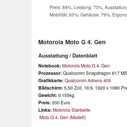
Preis: 84%, Leistung: 73%, Ausstattun
Mobilität: 83%, Gehäuse: 79%, Ergon
Motorola Moto G 4. Gen
Ausstattung / Datenblatt
Notebook:
Motorola Moto G 4. Gen
Prozessor:
Qualcomm Snapdragon 617 M
Grafikkarte:
Qualcomm Adreno 405
Bildschirm:
5.50 Zoll, 16:9, 1920 x 1080 Pi
Gewicht:
0.155kg
Preis:
200 Euro
Links:
Motorola Startseite
Moto G 4. Gen (Modell)