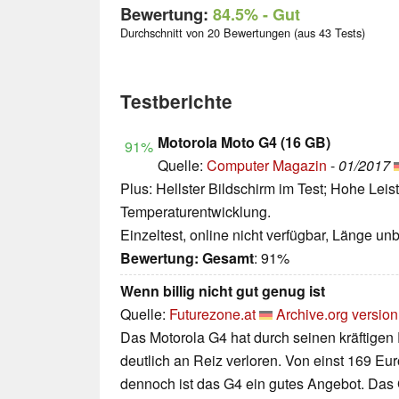
Bewertung:
84.5%
- Gut
Durchschnitt von 20 Bewertungen (aus 43 Tests)
Testberichte
Motorola Moto G4 (16 GB)
91%
Quelle:
Computer Magazin
-
01/2017
Plus: Hellster Bildschirm im Test; Hohe Leis
Temperaturentwicklung.
Einzeltest, online nicht verfügbar, Länge u
Bewertung:
Gesamt
: 91%
Wenn billig nicht gut genug ist
Quelle:
Futurezone.at
Archive.org version
Das Motorola G4 hat durch seinen kräftigen
deutlich an Reiz verloren. Von einst 169 Eur
dennoch ist das G4 ein gutes Angebot. Das 