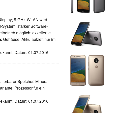
l-Display; 5-GHz-WLAN wird
d-System; starker Software-
lbetrieb möglich; exzellente
es Gehäuse; Akkulaufzeit nur im
nbekannt, Datum: 01.07.2016
iterbarer Speicher. Minus:
riante; Prozessor für ein
nbekannt, Datum: 01.07.2016