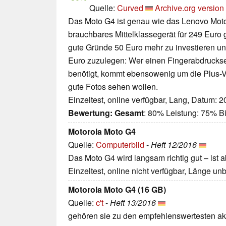
Quelle:
Curved
Archive.org version
Das Moto G4 ist genau wie das Lenovo Moto
brauchbares Mittelklassegerät für 249 Euro 
gute Gründe 50 Euro mehr zu investieren und
Euro zuzulegen: Wer einen Fingerabdruckse
benötigt, kommt ebensowenig um die Plus-Var
gute Fotos sehen wollen.
Einzeltest, online verfügbar, Lang, Datum: 
Bewertung:
Gesamt
: 80% Leistung: 75% Bi
Motorola Moto G4
Quelle:
Computerbild
-
Heft 12/2016
Das Moto G4 wird langsam richtig gut – ist ab
Einzeltest, online nicht verfügbar, Länge u
Motorola Moto G4 (16 GB)
Quelle:
c't
-
Heft 13/2016
gehören sie zu den empfehlenswertesten ak