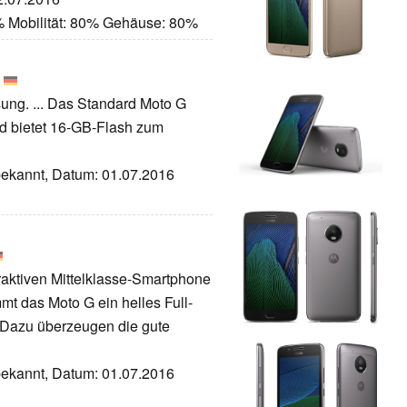
% Mobilität: 80% Gehäuse: 80%
ösung. ... Das Standard Moto G
d bietet 16-GB-Flash zum
nbekannt, Datum: 01.07.2016
raktiven Mittelklasse-Smartphone
mmt das Moto G ein helles Full-
 Dazu überzeugen die gute
nbekannt, Datum: 01.07.2016