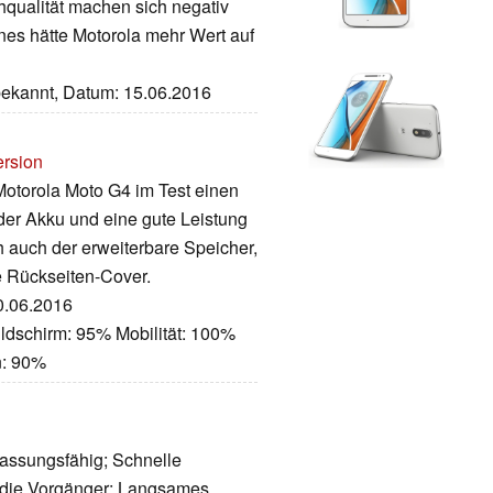
qualität machen sich negativ
es hätte Motorola mehr Wert auf
nbekannt, Datum: 15.06.2016
ersion
Motorola Moto G4 im Test einen
der Akku und eine gute Leistung
h auch der erweiterbare Speicher,
 Rückseiten-Cover.
10.06.2016
ldschirm: 95% Mobilität: 100%
n: 90%
assungsfähig; Schnelle
 die Vorgänger; Langsames