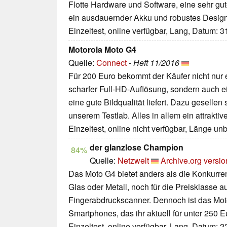
Flotte Hardware und Software, eine sehr gu
ein ausdauernder Akku und robustes Desig
Einzeltest, online verfügbar, Lang, Datum: 
Motorola Moto G4
Quelle:
Connect
-
Heft 11/2016
Für 200 Euro bekommt der Käufer nicht nur e
scharfer Full-HD-Auflösung, sondern auch 
eine gute Bildqualität liefert. Dazu geselle
unserem Testlab. Alles in allem ein attrakti
Einzeltest, online nicht verfügbar, Länge u
der glanzlose Champion
84%
Quelle:
Netzwelt
Archive.org versio
Das Moto G4 bietet anders als die Konkurr
Glas oder Metall, noch für die Preisklasse 
Fingerabdruckscanner. Dennoch ist das Mot
Smartphones, das ihr aktuell für unter 250 E
Einzeltest, online verfügbar, Lang, Datum: 