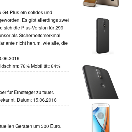
 G4 Plus ein solides und
geworden. Es gibt allerdings zwei
 sich die Plus-Version für 299
nsor als Sicherheitsmerkmal
iante nicht herum, wie alle, die
20.06.2016
ldschirm: 78% Mobilität: 84%
er für Einsteiger zu teuer.
nbekannt, Datum: 15.06.2016
tuellen Geräten um 300 Euro.