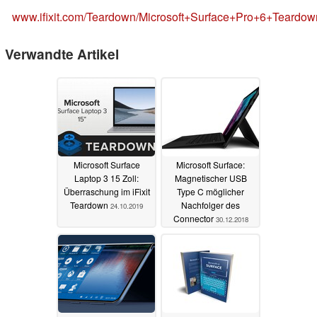
www.ifixit.com/Teardown/Microsoft+Surface+Pro+6+Teardo
Verwandte Artikel
Microsoft Surface
Microsoft Surface:
Laptop 3 15 Zoll:
Magnetischer USB
Überraschung im iFixit
Type C möglicher
Teardown
Nachfolger des
24.10.2019
Connector
30.12.2018