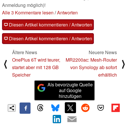
Anmeldung möglich)!
Alle 3 Kommentare lesen
/
Antworten
Diesen Artikel kommentieren / Antworten
Diesen Artikel kommentieren / Antworten
Ältere News
Neuere News
OnePlus 6T wird teurer,
MR2200ac: Mesh-Router
⟨
⟩
startet aber mit 128 GB
von Synology ab sofort
Speicher
erhältlich
Als bevorzugte Quelle
auf Google
hinzufügen