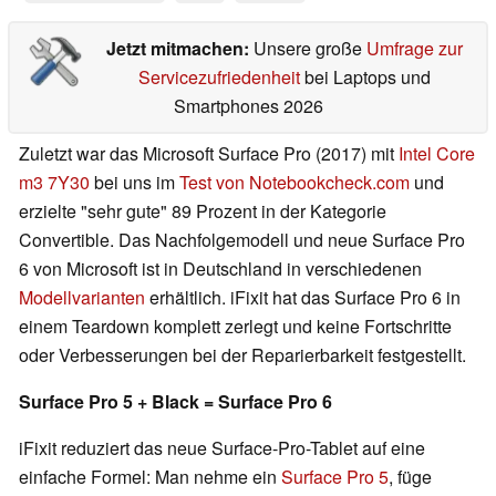
Jetzt mitmachen:
Unsere große
Umfrage zur
Servicezufriedenheit
bei Laptops und
Smartphones 2026
Zuletzt war das Microsoft Surface Pro (2017) mit
Intel Core
m3 7Y30
bei uns im
Test von Notebookcheck.com
und
erzielte "sehr gute" 89 Prozent in der Kategorie
Convertible. Das Nachfolgemodell und neue Surface Pro
6 von Microsoft ist in Deutschland in verschiedenen
Modellvarianten
erhältlich. iFixit hat das Surface Pro 6 in
einem Teardown komplett zerlegt und keine Fortschritte
oder Verbesserungen bei der Reparierbarkeit festgestellt.
Surface Pro 5 + Black = Surface Pro 6
iFixit reduziert das neue Surface-Pro-Tablet auf eine
einfache Formel: Man nehme ein
Surface Pro 5
, füge