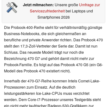
Jetzt mitmachen:
Unsere große
Umfrage zur
Servicezufriedenheit
bei Laptops und
Smartphones 2026
Die Probook-400-Reihe steht für verhältnismäßig günstige
Business-Notebooks, die sich gleichermaßen an
berufliche und private Anwender richten. Das Probook 470
stellt den 17,3-Zoll-Vertreter der Serie dar. Damit ist nun
Schluss. Das neueste Modell trägt nur noch die
Bezeichnung 470 G7 und gehört damit nicht mehr zur
Probook-Familie. Es folgt auf das Probook 470 G5 (ein G6-
Modell des Probook 470 existiert nicht).
Innerhalb der 470-G7-Reihe kommen Intels Comet-Lake-
Prozessoren zum Einsatz. Auf die deutlich
leistungsstärkeren Ice-Lake-CPUs muss verzichtet
werden. Dem Core-i7-Prozessor unseres Testgeräts steht
ein nicht mehr taufrischer Radeon-530-Grafikkern zur