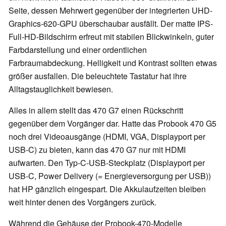
Seite, dessen Mehrwert gegenüber der integrierten UHD-
Graphics-620-GPU überschaubar ausfällt. Der matte IPS-
Full-HD-Bildschirm erfreut mit stabilen Blickwinkeln, guter
Farbdarstellung und einer ordentlichen
Farbraumabdeckung. Helligkeit und Kontrast sollten etwas
größer ausfallen. Die beleuchtete Tastatur hat ihre
Alltagstauglichkeit bewiesen.
Alles in allem stellt das 470 G7 einen Rückschritt
gegenüber dem Vorgänger dar. Hatte das Probook 470 G5
noch drei Videoausgänge (HDMI, VGA, Displayport per
USB-C) zu bieten, kann das 470 G7 nur mit HDMI
aufwarten. Den Typ-C-USB-Steckplatz (Displayport per
USB-C, Power Delivery (= Energieversorgung per USB))
hat HP gänzlich eingespart. Die Akkulaufzeiten bleiben
weit hinter denen des Vorgängers zurück.
Während die Gehäuse der Probook-470-Modelle