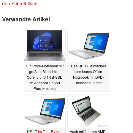
den Schreibtisch
Verwandte Artikel
HP Office-Notebook mit
Das HP 17, einfaches
großem Bildschirm,
aber teures Office-
Core i5 und 1-TB-SSD
Notebook mit DVD-
im Angebot für 559
Brenner
31.10.2020
Euro
26.09.2025
HP 17 im Test: Ryzen-
Auch mit älterem AMD-