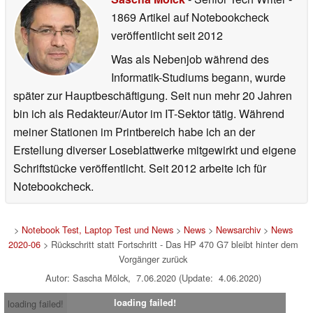
1869 Artikel auf Notebookcheck
veröffentlicht
seit 2012
Was als Nebenjob während des
Informatik-Studiums begann, wurde
später zur Hauptbeschäftigung. Seit nun mehr 20 Jahren
bin ich als Redakteur/Autor im IT-Sektor tätig. Während
meiner Stationen im Printbereich habe ich an der
Erstellung diverser Loseblattwerke mitgewirkt und eigene
Schriftstücke veröffentlicht. Seit 2012 arbeite ich für
Notebookcheck.
>
Notebook Test, Laptop Test und News
>
News
>
Newsarchiv
>
News
2020-06
> Rückschritt statt Fortschritt - Das HP 470 G7 bleibt hinter dem
Vorgänger zurück
Autor: Sascha Mölck, 7.06.2020 (Update: 4.06.2020)
loading failed!
loading failed!