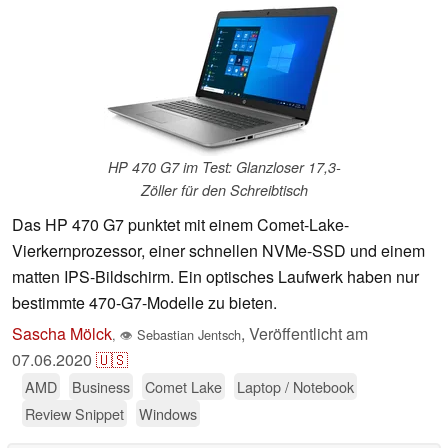
HP 470 G7 im Test: Glanzloser 17,3-
Zöller für den Schreibtisch
Das HP 470 G7 punktet mit einem Comet-Lake-
Vierkernprozessor, einer schnellen NVMe-SSD und einem
matten IPS-Bildschirm. Ein optisches Laufwerk haben nur
bestimmte 470-G7-Modelle zu bieten.
Sascha Mölck
,
Veröffentlicht am
,
👁
Sebastian Jentsch
07.06.2020
🇺🇸
AMD
Business
Comet Lake
Laptop / Notebook
Review Snippet
Windows