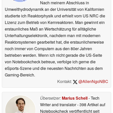
Nach meinem Abschluss in
Umwelthydrodynamik an der Universität von Kalifornien
studierte ich Reaktorphysik und erhielt vom US NRC die
Lizenz zum Betrieb von Kernreaktoren. Man gewinnt ein
erstaunliches Maß an Wertschätzung für alltägliche
Unterhaltungselektronik, nachdem man mit modernen
Reaktorsystemen gearbeitet hat, die erstaunlicherweise
noch immer von Computern aus den 80er Jahren
betrieben werden. Wenn ich nicht gerade die US-Seite
von Notebookcheck betreue, verfolge ich gerne die
eSports-Szene und die neuesten Nachrichten aus dem
Gaming-Bereich.
Kontakt:
@AllenNgoNBC
Übersetzer:
Marius Schell
- Tech
Writer and translator
- 398 Artikel auf
Notebookcheck veröffentlicht
seit