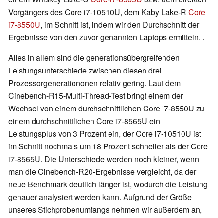
Vorgängers des Core i7-10510U, dem Kaby Lake-R
Core
i7-8550U
, im Schnitt ist, indem wir den Durchschnitt der
Ergebnisse von den zuvor genannten Laptops ermitteln. .
Alles in allem sind die generationsübergreifenden
Leistungsunterschiede zwischen diesen drei
Prozessorgenerationonen relativ gering. Laut dem
Cinebench-R15-Multi-Thread-Test bringt einem der
Wechsel von einem durchschnittlichen Core i7-8550U zu
einem durchschnittlichen Core i7-8565U ein
Leistungsplus von 3 Prozent ein, der Core i7-10510U ist
im Schnitt nochmals um 18 Prozent schneller als der Core
i7-8565U. Die Unterschiede werden noch kleiner, wenn
man die Cinebench-R20-Ergebnisse vergleicht, da der
neue Benchmark deutlich länger ist, wodurch die Leistung
genauer analysiert werden kann. Aufgrund der Größe
unseres Stichprobenumfangs nehmen wir außerdem an,