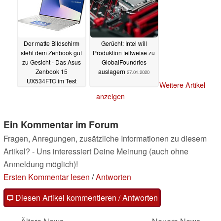
Der matte Bildschirm
Gerücht: Intel will
steht dem Zenbook gut
Produktion teilweise zu
zu Gesicht - Das Asus
GlobalFoundries
Zenbook 15
auslagern
27.01.2020
UX534FTC im Test
Weitere Artikel
19.03.2020
anzeigen
Ein Kommentar im Forum
Fragen, Anregungen, zusätzliche Informationen zu diesem
Artikel? - Uns interessiert Deine Meinung (auch ohne
Anmeldung möglich)!
Ersten Kommentar lesen
/
Antworten
Diesen Artikel kommentieren / Antworten