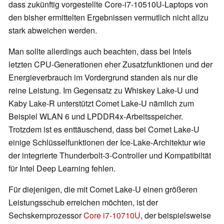
dass zukünftig vorgestellte Core-i7-10510U-Laptops von
den bisher ermittelten Ergebnissen vermutlich nicht allzu
stark abweichen werden.
Man sollte allerdings auch beachten, dass bei Intels
letzten CPU-Generationen eher Zusatzfunktionen und der
Energieverbrauch im Vordergrund standen als nur die
reine Leistung. Im Gegensatz zu Whiskey Lake-U und
Kaby Lake-R unterstützt Comet Lake-U nämlich zum
Beispiel WLAN 6 und LPDDR4x-Arbeitsspeicher.
Trotzdem ist es enttäuschend, dass bei Comet Lake-U
einige Schlüsselfunktionen der Ice-Lake-Architektur wie
der integrierte Thunderbolt-3-Controller und Kompatibiltät
für Intel Deep Learning fehlen.
Für diejenigen, die mit Comet Lake-U einen größeren
Leistungsschub erreichen möchten, ist der
Sechskernprozessor
Core i7-10710U
, der beispielsweise