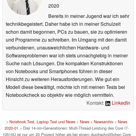
2020
Bereits in meiner Jugend war ich sehr
technikbegeistert. Daher habe ich in meiner Schulzeit
schon damit begonnen, PCs zu bauen, sie zu optimieren
und Programme zu schreiben. Im Umgang mit den damit
verbundenen, unausweichlichen Hardware- und
Softwareproblemen war ich stets unnachgiebig in meiner
Suche nach Lösungen. Die kompakten Konstruktionen
von Notebooks und Smartphones führen in dieser
Hinsicht zu weiteren Herausforderungen. Wie gut ein
Modell diese bewältigt, möchte ich mit meinen Tests bei
Notebookcheck so objektiv wie möglich vermitteln.
Kontakt:
LinkedIn
>
Notebook Test, Laptop Test und News
>
News
>
Newsarchiv
>
News
2020-01
> Drei 14-nm-Generationen: Multi-Thread-Leistung des Core i7-
10510U ist nur um 20 Prozent höher als bei einem durchschnittlichen Core