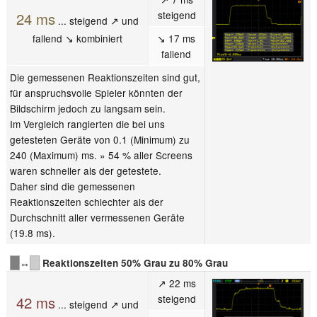
steigend
24 ms
... steigend ↗ und
fallend ↘ kombiniert
↘ 17 ms
fallend
Die gemessenen Reaktionszeiten sind gut,
für anspruchsvolle Spieler könnten der
Bildschirm jedoch zu langsam sein.
Im Vergleich rangierten die bei uns
getesteten Geräte von 0.1 (Minimum) zu
240 (Maximum) ms. » 54 % aller Screens
waren schneller als der getestete.
Daher sind die gemessenen
Reaktionszeiten schlechter als der
Durchschnitt aller vermessenen Geräte
(19.8 ms).
↔
Reaktionszeiten 50% Grau zu 80% Grau
↗ 22 ms
steigend
42 ms
... steigend ↗ und