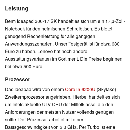
Leistung
Beim Ideapad 300-17ISK handelt es sich um ein 17,3-Zoll-
Notebook für den heimischen Schreibtisch. Es bietet
genügend Rechenleistung für alle gängigen
Anwendungsszenarien. Unser Testgerät ist für etwa 630
Euro zu haben. Lenovo hat noch andere
Ausstattungsvarianten im Sortiment. Die Preise beginnen
bei etwa 500 Euro.
Prozessor
Das Ideapad wird von einem
Core i5-6200U
(Skylake)
Zweikernprozessor angetrieben. Hierbei handelt es sich
um Intels aktuelle ULV-CPU der Mittelklasse, die den
Anforderungen der meisten Nutzer vollends genügen
sollte. Der Prozessor arbeitet mit einer
Basisgeschwindigkeit von 2,3 GHz. Per Turbo ist eine