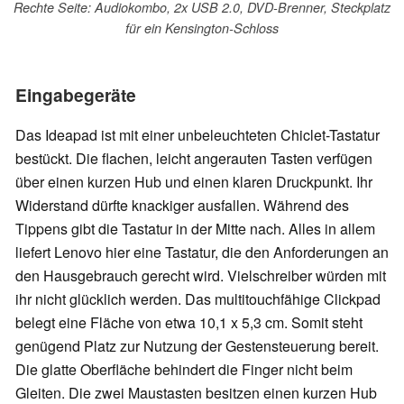
Rechte Seite: Audiokombo, 2x USB 2.0, DVD-Brenner, Steckplatz
für ein Kensington-Schloss
Eingabegeräte
Das Ideapad ist mit einer unbeleuchteten Chiclet-Tastatur
bestückt. Die flachen, leicht angerauten Tasten verfügen
über einen kurzen Hub und einen klaren Druckpunkt. Ihr
Widerstand dürfte knackiger ausfallen. Während des
Tippens gibt die Tastatur in der Mitte nach. Alles in allem
liefert Lenovo hier eine Tastatur, die den Anforderungen an
den Hausgebrauch gerecht wird. Vielschreiber würden mit
ihr nicht glücklich werden. Das multitouchfähige Clickpad
belegt eine Fläche von etwa 10,1 x 5,3 cm. Somit steht
genügend Platz zur Nutzung der Gestensteuerung bereit.
Die glatte Oberfläche behindert die Finger nicht beim
Gleiten. Die zwei Maustasten besitzen einen kurzen Hub