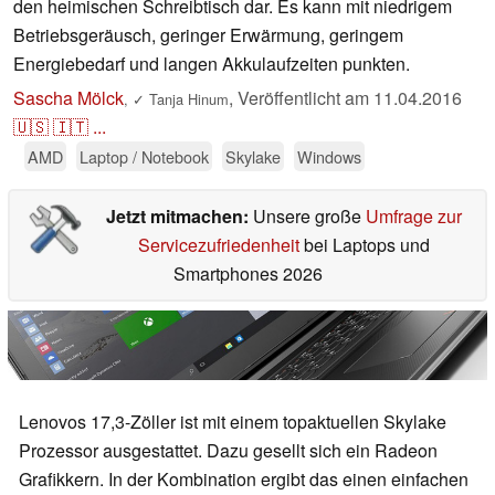
den heimischen Schreibtisch dar. Es kann mit niedrigem
Betriebsgeräusch, geringer Erwärmung, geringem
Energiebedarf und langen Akkulaufzeiten punkten.
Sascha Mölck
,
Veröffentlicht am
11.04.2016
,
✓
Tanja Hinum
🇺🇸
🇮🇹
...
AMD
Laptop / Notebook
Skylake
Windows
Jetzt mitmachen:
Unsere große
Umfrage zur
Servicezufriedenheit
bei Laptops und
Smartphones 2026
Lenovos 17,3-Zöller ist mit einem topaktuellen Skylake
Prozessor ausgestattet. Dazu gesellt sich ein Radeon
Grafikkern. In der Kombination ergibt das einen einfachen