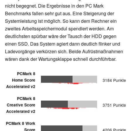
nicht begegnet. Die Ergebnisse in den PC Mark
Benchmarks fallen sehr gut aus. Eine Steigerung der
Systemleistung ist möglich. So kann dem Rechner ein
zweites Arbeitsspeichermodul spendiert werden. Am
deutlichsten spürbar wäre der Tausch der HDD gegen
einen SSD. Das System agiert dann deutlich flinker und
Ladevorgänge verkürzen sich. Beide Aufrüstmaßnahmen
wären dank der Wartungsklappe schnell durchführbar.
PCMark 8
Home Score
3184 Punkte
Accelerated v2
PCMark 8
Creative Score
3751 Punkte
Accelerated v2
PCMark 8 Work
Score
4206 Punkte