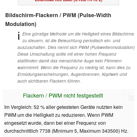
Bildschirm-Flackern / PWM (Pulse-Width
Modulation)
ℹ
Eine günstige Methode um die Helligkeit eines Bildschirms
zu steuern, ist die Beleuchtung periodisch ein- und
auszuschalten. Dies nennt sich PWM (Pulsweitenmodulation)
Diese Umschaltung sollte mit einer hohen Frequenz
stattfinden damit das menschliche Auge kein Flimmern
wahrnimmt. Wenn die Frequenz zu niedrig ist, kann dies zu
Ermüdungserscheinungen, Augenbrennen, Kopfweh und
auch sichtbaren Flackern führen.
Flackern / PWM nicht festgestellt
Im Vergleich: 52 % aller getesteten Geräte nutzten kein
PWM um die Helligkeit zu reduzieren. Wenn PWM
eingesetzt wurde, dann bei einer Frequenz von
durchschnittlich 7738 (Minimum 5, Maximum 343500) Hz.