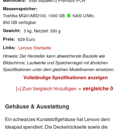
Intel Skylake-U Premium PCH
Massenspeicher
Toshiba MQ01ABD100, 1000 GB
, 5400 U/Min,
850 GB verfügbar
Gewicht
3 kg, Netzteil: 350 g
Preis
629 Euro
Links
Lenovo Startseite
Hinweis: Der Hersteller kann abweichende Bauteile wie
Bildschirme, Laufwerke und Speicherriegel mit ähnlichen
Spezifikationen unter dem gleichen Modellnamen einsetzen.
Vollständige Spezifikationen anzeigen
» vergleiche
0
[+] Zum Vergleich hinzufügen
Gehäuse & Ausstattung
Ein schwarzes Kunststoffgehäuse hat Lenovo dem
Ideapad spendiert. Die Deckelrückseite sowie die