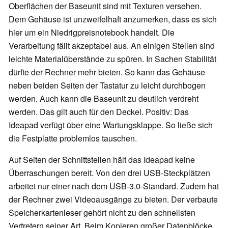
Oberflächen der Baseunit sind mit Texturen versehen.
Dem Gehäuse ist unzweifelhaft anzumerken, dass es sich
hier um ein Niedrigpreisnotebook handelt. Die
Verarbeitung fällt akzeptabel aus. An einigen Stellen sind
leichte Materialüberstände zu spüren. In Sachen Stabilität
dürfte der Rechner mehr bieten. So kann das Gehäuse
neben beiden Seiten der Tastatur zu leicht durchbogen
werden. Auch kann die Baseunit zu deutlich verdreht
werden. Das gilt auch für den Deckel. Positiv: Das
Ideapad verfügt über eine Wartungsklappe. So ließe sich
die Festplatte problemlos tauschen.
Auf Seiten der Schnittstellen hält das Ideapad keine
Überraschungen bereit. Von den drei USB-Steckplätzen
arbeitet nur einer nach dem USB-3.0-Standard. Zudem hat
der Rechner zwei Videoausgänge zu bieten. Der verbaute
Speicherkartenleser gehört nicht zu den schnellsten
Vertretern seiner Art. Beim Kopieren großer Datenblöcke