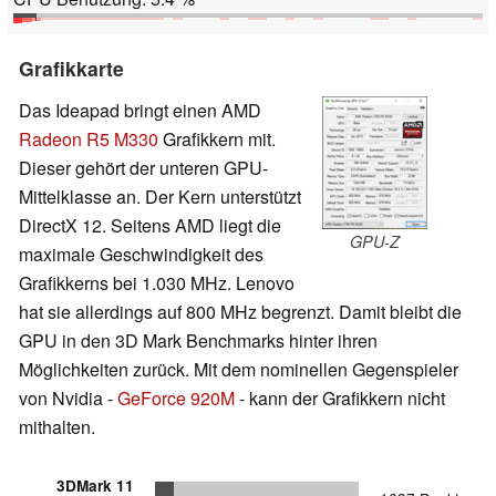
Grafikkarte
Das Ideapad bringt einen AMD
Radeon R5 M330
Grafikkern mit.
Dieser gehört der unteren GPU-
Mittelklasse an. Der Kern unterstützt
DirectX 12. Seitens AMD liegt die
GPU-Z
maximale Geschwindigkeit des
Grafikkerns bei 1.030 MHz. Lenovo
hat sie allerdings auf 800 MHz begrenzt. Damit bleibt die
GPU in den 3D Mark Benchmarks hinter ihren
Möglichkeiten zurück. Mit dem nominellen Gegenspieler
von Nvidia -
GeForce 920M
- kann der Grafikkern nicht
mithalten.
3DMark 11