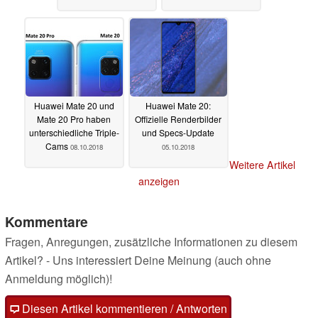
Huawei Mate 20 und
Huawei Mate 20:
Mate 20 Pro haben
Offizielle Renderbilder
unterschiedliche Triple-
und Specs-Update
Cams
08.10.2018
05.10.2018
Weitere Artikel
anzeigen
Kommentare
Fragen, Anregungen, zusätzliche Informationen zu diesem
Artikel? - Uns interessiert Deine Meinung (auch ohne
Anmeldung möglich)!
Diesen Artikel kommentieren / Antworten