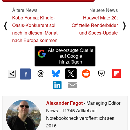
Ältere News
Neuere News
Kobo Forma: Kindle-
Huawei Mate 20:
⟨
⟩
Oasis-Konkurrent soll
Offizielle Renderbilder
noch in diesem Monat
und Specs-Update
nach Europa kommen
Als bevorzugte Quelle
auf Google
hinzufügen
Alexander Fagot
- Managing Editor
News
- 11745 Artikel auf
Notebookcheck veröffentlicht
seit
2016