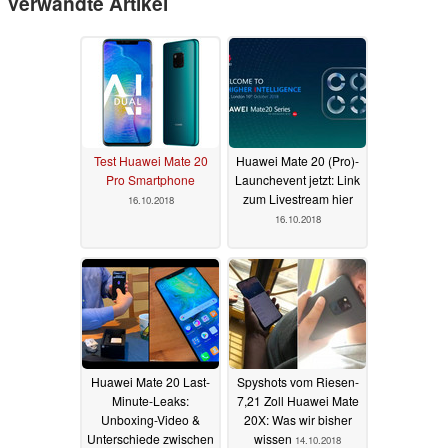
Verwandte Artikel
Test Huawei Mate 20
Huawei Mate 20 (Pro)-
Pro Smartphone
Launchevent jetzt: Link
zum Livestream hier
16.10.2018
16.10.2018
Huawei Mate 20 Last-
Spyshots vom Riesen-
Minute-Leaks:
7,21 Zoll Huawei Mate
Unboxing-Video &
20X: Was wir bisher
Unterschiede zwischen
wissen
14.10.2018