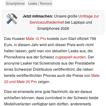
Smartphone
Leaks / Rumors
Jetzt mitmachen:
Unsere große
Umfrage zur
Servicezufriedenheit
bei Laptops und
Smartphones 2026
Das Huawei
Mate 10 Pro
kostete zum Start offiziell 799
Euro, in diesem Jahr wird sich dieser Preis wohl nicht
halten lassen, geht man von aktuellen Leaks aus, die
PhoneArena aus der Schweiz
zugespielt wurden
. Der
anonyme Leaker hat Screenshots aus der Preistabelle
eines Schweizer Distributors veröffentlicht, die neben
bereits veröffentlichten Phones auch die Preise von
Mate
20 und Mate 20 Pro
zeigen.
Dies ist einerseits eine gute Nachricht, da wir daraus
schließen können, dass zumindest in der Schweiz beide
Modellvarianten verfügbar sein dürften, andererseits