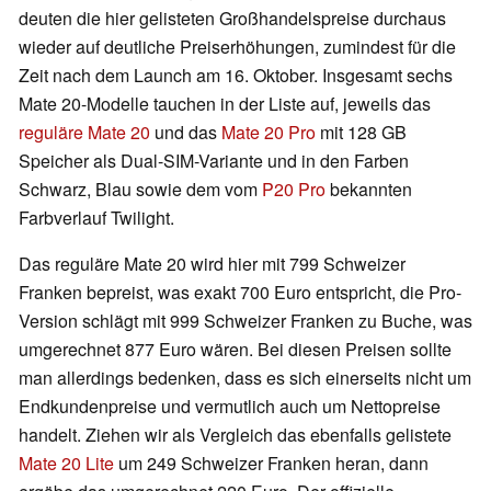
deuten die hier gelisteten Großhandelspreise durchaus
wieder auf deutliche Preiserhöhungen, zumindest für die
Zeit nach dem Launch am 16. Oktober. Insgesamt sechs
Mate 20-Modelle tauchen in der Liste auf, jeweils das
reguläre Mate 20
und das
Mate 20 Pro
mit 128 GB
Speicher als Dual-SIM-Variante und in den Farben
Schwarz, Blau sowie dem vom
P20 Pro
bekannten
Farbverlauf Twilight.
Das reguläre Mate 20 wird hier mit 799 Schweizer
Franken bepreist, was exakt 700 Euro entspricht, die Pro-
Version schlägt mit 999 Schweizer Franken zu Buche, was
umgerechnet 877 Euro wären. Bei diesen Preisen sollte
man allerdings bedenken, dass es sich einerseits nicht um
Endkundenpreise und vermutlich auch um Nettopreise
handelt. Ziehen wir als Vergleich das ebenfalls gelistete
Mate 20 Lite
um 249 Schweizer Franken heran, dann