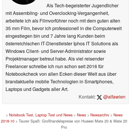
Als Tech-begeisterter Jugendlicher
mit Assembling- und Overclocking-Vergangenheit,
arbeitete ich als Filmvorführer noch mit dem guten alten
35 mm Film, bevor ich professionell in die Computerwelt
eingestiegen bin und 7 Jahre lang Kunden beim
österreichischen IT-Dienstleister Iphos IT Solutions als
Windows Client- und Server-Administrator sowie
Projektmanager betreut habe. Als viel reisender
Freelancer schreibe ich nun schon seit 2016 für
Notebookcheck von allen Ecken dieser Welt aus über
brandaktuelle mobile Technologien in Smartphones,
Laptops und Gadgets aller Art.
Kontakt:
@alfawien
>
Notebook Test, Laptop Test und News
>
News
>
Newsarchiv
>
News
2018-10
> Teurer Spaß: Großhandelspreise von Huawei Mate 20 & Mate 20
Pro