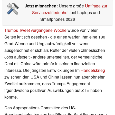
Jetzt mitmachen:
Unsere große
Umfrage zur
Servicezufriedenheit
bei Laptops und
Smartphones 2026
Trumps Tweet vergangene Woche
wurde von vielen
Seiten kritisch gesehen - die einen warfen ihm eine 180
Grad-Wende und Unglaubwürdigkeit vor, wenn
ausgerechnet er sich als Retter der vielen chinesischen
Jobs aufspielt - andere unterstellten, der vermeintliche
Deal mit China wäre primär in seinem finanziellen
Interesse. Die jüngsten Entwicklungen im
Handelskrieg
zwischen den USA und China lassen nun aber ohnehin
Zweifel aufkommen, dass Trumps Engagement
irgendwelche positiven Auswirkungen auf ZTE haben
könnte.
Das Appropriations Committee des US-
Repräsentantenhauses bestätigte die Sanktionen gegen