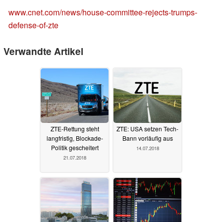
www.cnet.com/news/house-committee-rejects-trumps-
defense-of-zte
Verwandte Artikel
ZTE-Rettung steht
ZTE: USA setzen Tech-
langfristig, Blockade-
Bann vorläufig aus
Politik gescheitert
14.07.2018
21.07.2018