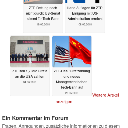
ZTE-Rettung noch
Harte Auflagen für ZTE:
nicht durch: US-Senat
Einigung mit US-
stimmt für Tech-Bann
Administration erreicht
19.06.2018
08.06.2018
ZTE soll 1,7 Mrd Strafe
ZTE-Deal: Strafzahlung
an die USA zahlen
und neues
Management heben
04.06.2018
Tech-Bann auf
26.05.2018
Weitere Artikel
anzeigen
Ein Kommentar im Forum
Fragen, Anregungen, zusätzliche Informationen zu diesem