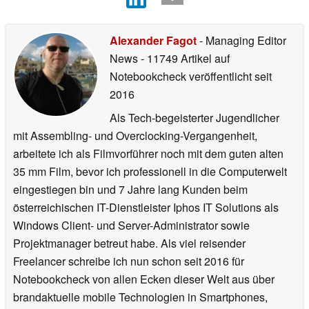
Alexander Fagot
- Managing Editor
News
- 11749 Artikel auf
Notebookcheck veröffentlicht
seit
2016
Als Tech-begeisterter Jugendlicher
mit Assembling- und Overclocking-Vergangenheit,
arbeitete ich als Filmvorführer noch mit dem guten alten
35 mm Film, bevor ich professionell in die Computerwelt
eingestiegen bin und 7 Jahre lang Kunden beim
österreichischen IT-Dienstleister Iphos IT Solutions als
Windows Client- und Server-Administrator sowie
Projektmanager betreut habe. Als viel reisender
Freelancer schreibe ich nun schon seit 2016 für
Notebookcheck von allen Ecken dieser Welt aus über
brandaktuelle mobile Technologien in Smartphones,