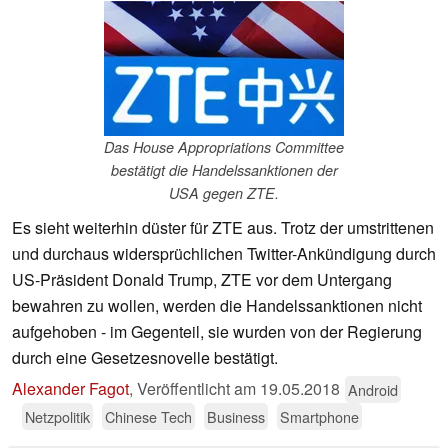
Das House Appropriations Committee
bestätigt die Handelssanktionen der
USA gegen ZTE.
Es sieht weiterhin düster für ZTE aus. Trotz der umstrittenen
und durchaus widersprüchlichen Twitter-Ankündigung durch
US-Präsident Donald Trump, ZTE vor dem Untergang
bewahren zu wollen, werden die Handelssanktionen nicht
aufgehoben - im Gegenteil, sie wurden von der Regierung
durch eine Gesetzesnovelle bestätigt.
Alexander Fagot
,
Veröffentlicht am
19.05.2018
Android
Netzpolitik
Chinese Tech
Business
Smartphone